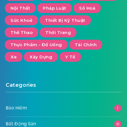
Nội Thất
Pháp Luật
Số Hoá
Sức Khoẻ
Thiết Bị Kỹ Thuật
Thể Thao
Thời Trang
Thực Phẩm - Đồ Uống
Tài Chính
Xe
Xây Dựng
Y Tế
Categories
Bảo Hiểm
1
Bất Động Sản
31