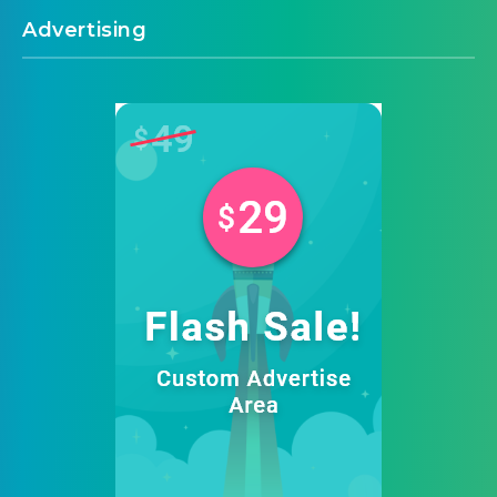
Advertising