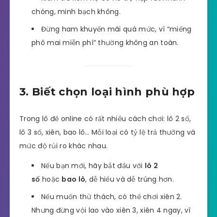
chóng, minh bạch không.
Đừng ham khuyến mãi quá mức, vì “miếng
phô mai miễn phí” thường không an toàn.
3. Biết chọn loại hình phù hợp
Trong lô đề online có rất nhiều cách chơi: lô 2 số,
lô 3 số, xiên, bao lô… Mỗi loại có tỷ lệ trả thưởng và
mức độ rủi ro khác nhau.
Nếu bạn mới, hãy bắt đầu với
lô 2
số
hoặc
bao lô
, dễ hiểu và dễ trúng hơn.
Nếu muốn thử thách, có thể chơi xiên 2.
Nhưng đừng vội lao vào xiên 3, xiên 4 ngay, vì