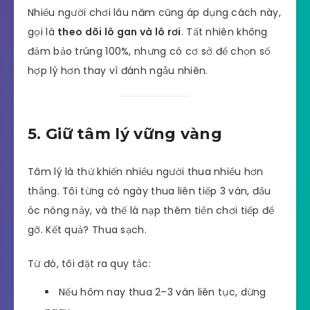
Nhiều người chơi lâu năm cũng áp dụng cách này,
gọi là
theo dõi lô gan và lô rơi
. Tất nhiên không
đảm bảo trúng 100%, nhưng có cơ sở để chọn số
hợp lý hơn thay vì đánh ngẫu nhiên.
5. Giữ tâm lý vững vàng
Tâm lý là thứ khiến nhiều người thua nhiều hơn
thắng. Tôi từng có ngày thua liên tiếp 3 ván, đầu
óc nóng nảy, và thế là nạp thêm tiền chơi tiếp để
gỡ. Kết quả? Thua sạch.
Từ đó, tôi đặt ra quy tắc:
Nếu hôm nay thua 2–3 ván liên tục, dừng