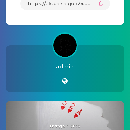
admin
Tháng 9 8, 2023