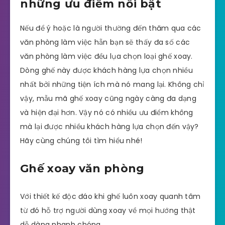
những ưu điểm nổi bật
Nếu để ý hoặc là người thường đến thăm qua các
văn phòng làm việc hẵn bạn sẽ thấy đa số các
văn phòng làm việc đều lụa chọn loại ghế xoay.
Dòng ghế này được khách hàng lựa chọn nhiều
nhất bởi những tiện ích mà nó mang lại. Không chỉ
vậy, mẫu mã ghế xoay cũng ngày càng đa dạng
và hiện đại hơn. Vậy nó có nhiều ưu điểm không
mà lại được nhiều khách hàng lựa chọn đến vậy?
Hãy cùng chúng tôi tìm hiểu nhé!
Ghế xoay văn phòng
Với thiết kế độc đáo khi ghế luôn xoay quanh tâm
từ đó hỗ trợ người dùng xoay về mọi hướng thật
dễ dàng nhanh chóng.