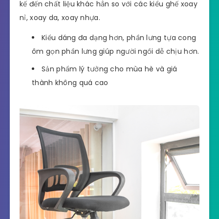
kế đến chất liệu khác hẳn so với các kiểu ghế xoay
nỉ, xoay da, xoay nhựa.
Kiểu dáng đa dạng hơn, phần lưng tựa cong
ôm gọn phần lưng giúp người ngồi dễ chịu hơn.
Sản phẩm lý tưởng cho mùa hè và giá
thành không quá cao