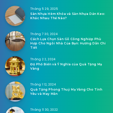
Tháng 5 29, 2025
Sàn Nhựa Hèm Khóa và Sàn Nhựa Dán Keo:
Khác Nhau Thế Nào?
Tháng 7 30, 2024
Cách Lựa Chọn Sàn Gỗ Công Nghiệp Phù
Hợp Cho Ngôi Nhà Của Bạn: Hướng Dẫn Chi
Tiết
Tháng 2 2, 2024
Độ Phổ Biến và Ý Nghĩa của Quà Tặng Mạ
Vàng
Tháng 1 12, 2024
Quà Tặng Phong Thuỷ Mạ Vàng Cho Tình
Yêu và May Mắn
Tháng 11 30, 2022