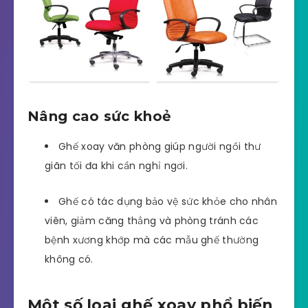
Nâng cao sức khoẻ
Ghế xoay văn phòng giúp người ngồi thư
giãn tối đa khi cần nghỉ ngơi.
Ghế có tác dụng bảo vệ sức khỏe cho nhân
viên, giảm căng thẳng và phòng tránh các
bệnh xương khớp mà các mẫu ghế thường
không có.
Một số loại ghế xoay phổ biến