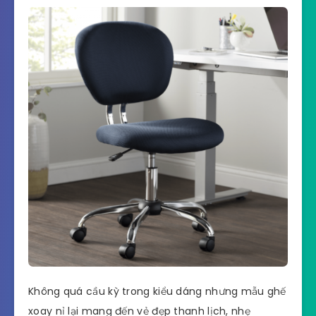
Không quá cầu kỳ trong kiểu dáng nhưng mẫu ghế
xoay nỉ lại mang đến vẻ đẹp thanh lịch, nhẹ