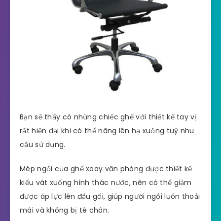
Bạn sẽ thấy có những chiếc ghế với thiết kế tay vị
rất hiện đại khi có thể nâng lên hạ xuống tuỳ nhu
cầu sử dụng.
Mép ngồi của ghế xoay văn phòng được thiết kế
kiểu vát xuống hình thác nước, nên có thể giảm
được áp lực lên đầu gối, giúp người ngồi luôn thoải
mái và không bị tê chân.