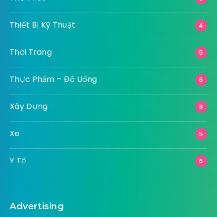
Thiết Bị Kỹ Thuật
4
Thời Trang
5
Thực Phẩm – Đồ Uống
6
Xây Dựng
8
Xe
5
Y Tế
6
Advertising