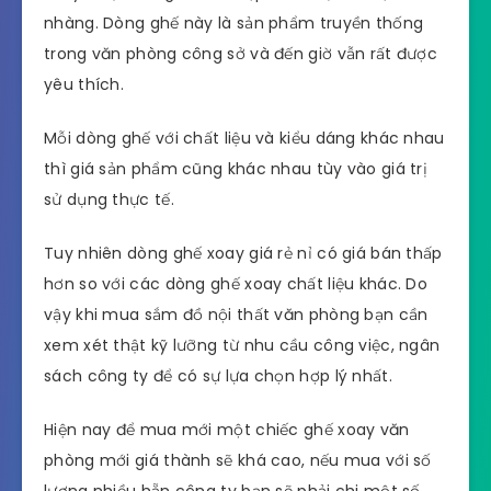
nhàng. Dòng ghế này là sản phẩm truyền thống
trong văn phòng công sở và đến giờ vẫn rất được
yêu thích.
Mỗi dòng ghế với chất liệu và kiểu dáng khác nhau
thì giá sản phẩm cũng khác nhau tùy vào giá trị
sử dụng thực tế.
Tuy nhiên dòng ghế xoay giá rẻ nỉ có giá bán thấp
hơn so với các dòng ghế xoay chất liệu khác. Do
vậy khi mua sắm đồ nội thất văn phòng bạn cần
xem xét thật kỹ lưỡng từ nhu cầu công việc, ngân
sách công ty để có sự lựa chọn hợp lý nhất.
Hiện nay để mua mới một chiếc ghế xoay văn
phòng mới giá thành sẽ khá cao, nếu mua với số
lượng nhiều hẵn công ty bạn sẽ phải chi một số