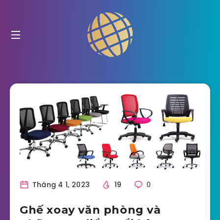
Tháng 4 1, 2023
19
0
Ghế xoay văn phòng và