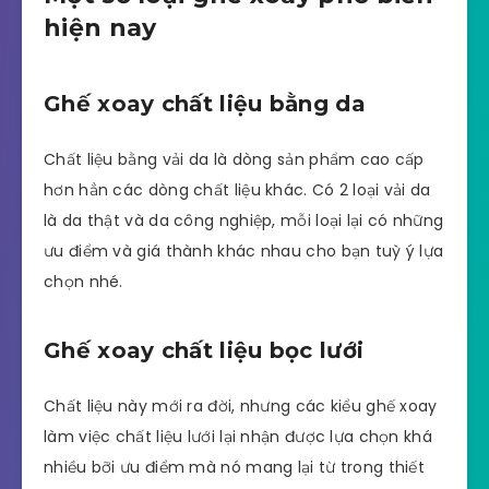
hiện nay
Ghế xoay chất liệu bằng da
Chất liệu bằng vải da là dòng sản phẩm cao cấp
hơn hẳn các dòng chất liệu khác. Có 2 loại vải da
là da thật và da công nghiệp, mỗi loại lại có những
ưu điểm và giá thành khác nhau cho bạn tuỳ ý lựa
chọn nhé.
Ghế xoay chất liệu bọc lưới
Chất liệu này mới ra đời, nhưng các kiểu ghế xoay
làm việc chất liệu lưới lại nhận được lựa chọn khá
nhiều bỡi ưu điểm mà nó mang lại từ trong thiết