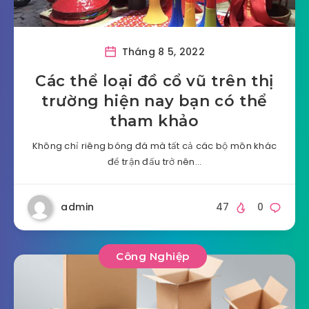
Tháng 8 5, 2022
Các thể loại đồ cổ vũ trên thị
trường hiện nay bạn có thể
tham khảo
Không chỉ riêng bóng đá mà tất cả các bộ môn khác
để trận đấu trở nên…
admin
47
0
Công Nghiệp