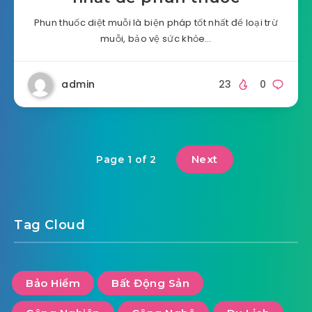
Phun thuốc diệt muỗi là biện pháp tốt nhất để loại trừ
muỗi, bảo vệ sức khỏe…
admin
23
0
Next
Page 1 of 2
Tag Cloud
Bảo Hiểm
Bất Động Sản