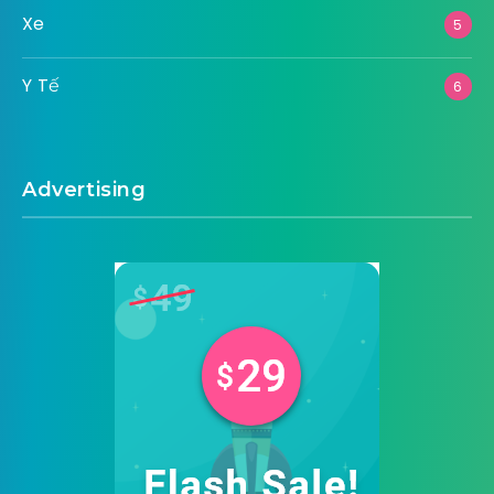
Xe
5
Y Tế
6
Advertising