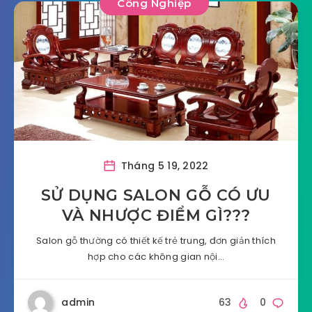
Công Nghiệp
Tháng 5 19, 2022
SỬ DỤNG SALON GỖ CÓ ƯU
VÀ NHƯỢC ĐIỂM GÌ???
Salon gỗ thường có thiết kế trẻ trung, đơn giản thích
hợp cho các không gian nội…
admin
63
0