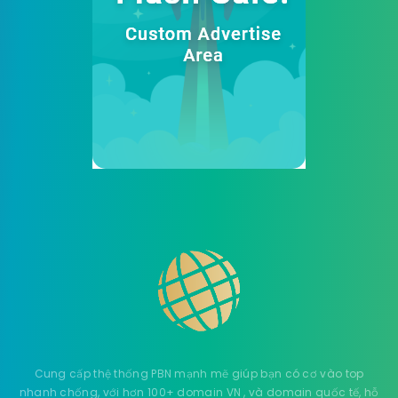
Cung cấp thệ thống PBN mạnh mẽ giúp bạn có cơ vào top
nhanh chống, với hơn 100+ domain VN , và domain quốc tế, hỗ