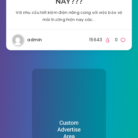
NÀY???
Với nhu cầu tiết kiệm điện năng cùng với việc bảo vệ
môi trường hiện nay các…
admin
15643
0