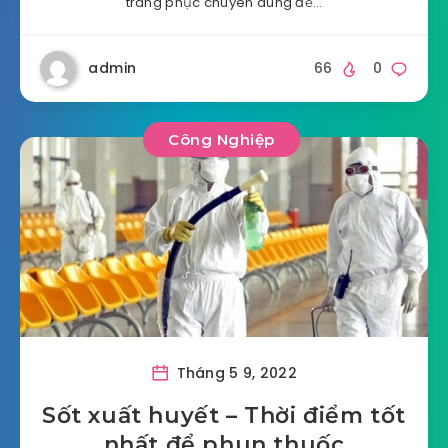
trang phục chuyên dùng để…
admin
66
0
Công Nghiệp
Tháng 5 9, 2022
Sốt xuất huyết – Thời điểm tốt
nhất để phun thuốc