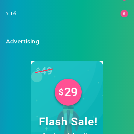
Y Tế
6
Advertising