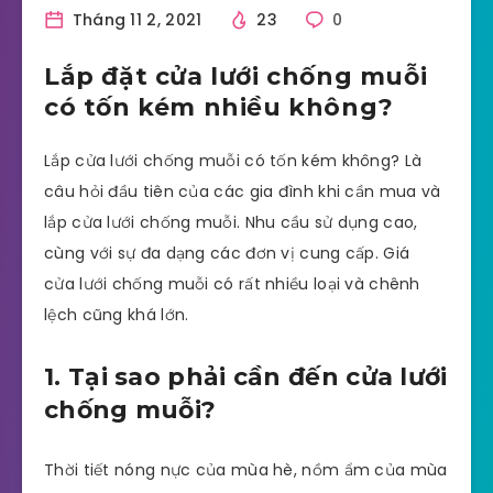
Tháng 11 2, 2021
23
0
Lắp đặt cửa lưới chống muỗi
có tốn kém nhiều không?
Lắp cửa lưới chống muỗi có tốn kém không? Là
câu hỏi đầu tiên của các gia đình khi cần mua và
lắp cửa lưới chống muỗi. Nhu cầu sử dụng cao,
cùng với sự đa dạng các đơn vị cung cấp. Giá
cửa lưới chống muỗi có rất nhiều loại và chênh
lệch cũng khá lớn.
1. Tại sao phải cần đến cửa lưới
chống muỗi?
Thời tiết nóng nực của mùa hè, nồm ẩm của mùa