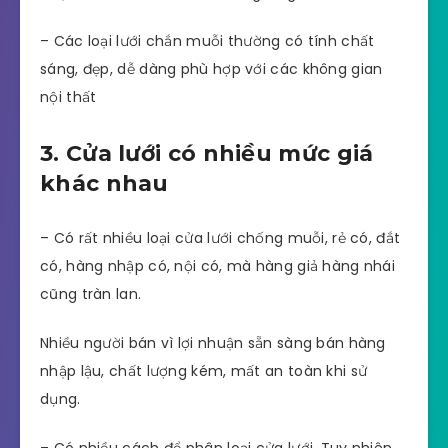
– Các loại lưới chắn muỗi thường có tính chất
sáng, đẹp, dễ dàng phù hợp với các không gian
nội thất
3. Cửa lưới có nhiều mức giá
khác nhau
– Có rất nhiều loại cửa lưới chống muỗi, rẻ có, đắt
có, hàng nhập có, nội có, mà hàng giả hàng nhái
cũng tràn lan.
Nhiều người bán vì lợi nhuận sẵn sàng bán hàng
nhập lậu, chất lượng kém, mất an toàn khi sử
dụng.
– Có nhiều cách để phân loại cửa lưới. Tuy nhiên