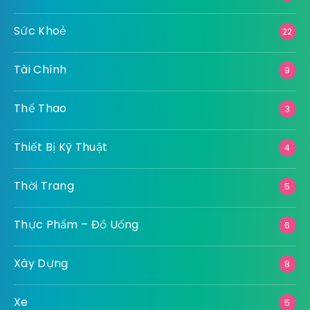
Sức Khoẻ
22
Tài Chính
9
Thể Thao
3
Thiết Bị Kỹ Thuật
4
Thời Trang
5
Thực Phẩm – Đồ Uống
6
Xây Dựng
8
Xe
5