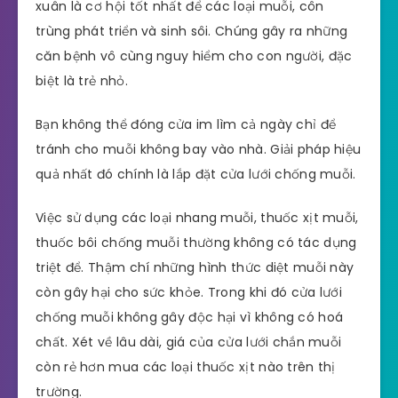
xuân là cơ hội tốt nhất để các loại muỗi, côn
trùng phát triển và sinh sôi. Chúng gây ra những
căn bệnh vô cùng nguy hiểm cho con người, đặc
biệt là trẻ nhỏ.
Bạn không thể đóng cửa im lìm cả ngày chỉ để
tránh cho muỗi không bay vào nhà. Giải pháp hiệu
quả nhất đó chính là lắp đặt cửa lưới chống muỗi.
Việc sử dụng các loại nhang muỗi, thuốc xịt muỗi,
thuốc bôi chống muỗi thường không có tác dụng
triệt để. Thậm chí những hình thức diệt muỗi này
còn gây hại cho sức khỏe. Trong khi đó cửa lưới
chống muỗi không gây độc hại vì không có hoá
chất. Xét về lâu dài, giá của cửa lưới chắn muỗi
còn rẻ hơn mua các loại thuốc xịt nào trên thị
trường.