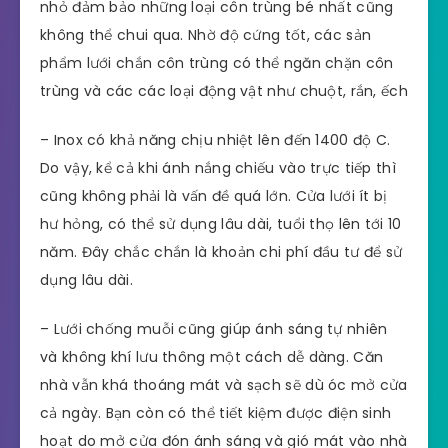
nhỏ đảm bảo những loại côn trùng bé nhất cũng
không thể chui qua. Nhờ độ cứng tốt, các sản
phẩm lưới chắn côn trùng có thể ngăn chặn côn
trùng và các các loại động vật như chuột, rắn, ếch
– Inox có khả năng chịu nhiệt lên đến 1400 độ C.
Do vậy, kể cả khi ánh nắng chiếu vào trực tiếp thì
cũng không phải là vấn đề quá lớn. Cửa lưới ít bị
hư hỏng, có thể sử dụng lâu dài, tuổi thọ lên tới 10
năm. Đây chắc chắn là khoản chi phí đầu tư để sử
dụng lâu dài.
– Lưới chống muỗi cũng giúp ánh sáng tự nhiên
và không khí lưu thông một cách dễ dàng. Căn
nhà vẫn khá thoáng mát và sạch sẽ dù óc mở cửa
cả ngày. Bạn còn có thể tiết kiệm được điện sinh
hoạt do mở cửa đón ánh sáng và gió mát vào nhà