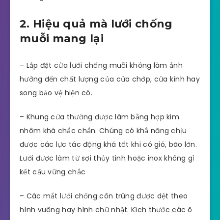
2. Hiệu quả mà lưới chống
muỗi mang lại
– Lắp đặt cửa lưới chống muỗi không làm ảnh
hưởng đến chất lượng của cửa chớp, cửa kính hay
song bảo vệ hiện có.
– Khung cửa thường được làm bằng hợp kim
nhôm khá chắc chắn. Chúng có khẳ năng chịu
được các lực tác động khá tốt khi có gió, bão lớn.
Lưới được làm từ sợi thủy tinh hoặc inox không gỉ
kết cấu vững chắc
– Các mắt lưới chống côn trùng được dệt theo
hình vuông hay hình chữ nhật. Kích thước các ô