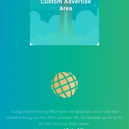
Cung cấp thệ thống PBN mạnh mẽ giúp bạn có cơ vào top
nhanh chống, với hơn 100+ domain VN , và domain quốc tế, hỗ
trợ 30+ lĩnh vực khác nhau.