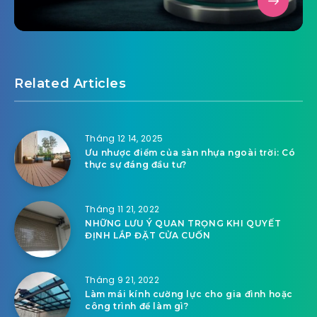
Related Articles
Tháng 12 14, 2025
Ưu nhược điểm của sàn nhựa ngoài trời: Có
thực sự đáng đầu tư?
Tháng 11 21, 2022
NHỮNG LƯU Ý QUAN TRỌNG KHI QUYẾT
ĐỊNH LẮP ĐẶT CỬA CUỐN
Tháng 9 21, 2022
Làm mái kính cường lực cho gia đình hoặc
công trình để làm gì?