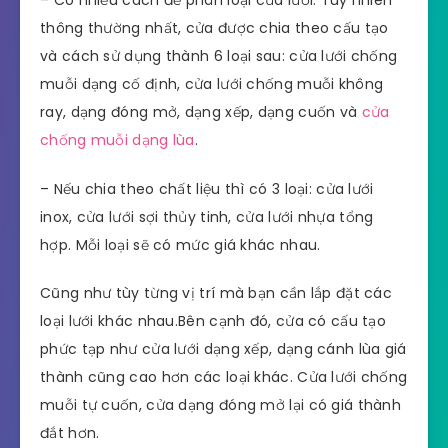
thông thường nhất, cửa được chia theo cấu tạo
và cách sử dụng thành 6 loại sau: cửa lưới chống
muỗi dạng cố định, cửa lưới chống muỗi không
ray, dạng đóng mở, dạng xếp, dạng cuốn và
cửa
chống muỗi dạng lùa
.
– Nếu chia theo chất liệu thì có 3 loại: cửa lưới
inox, cửa lưới sợi thủy tinh, cửa lưới nhựa tổng
hợp. Mỗi loại sẽ có mức giá khác nhau.
Cũng như tùy từng vị trí mà bạn cần lắp đặt các
loại lưới khác nhau.Bên cạnh đó, cửa có cấu tạo
phức tạp như cửa lưới dạng xếp, dạng cánh lùa giá
thành cũng cao hơn các loại khác. Cửa lưới chống
muỗi tự cuốn, cửa dạng đóng mở lại có giá thành
đắt hơn.