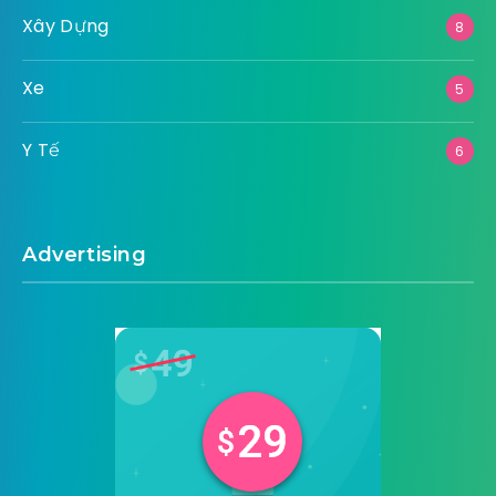
Xây Dựng
8
Xe
5
Y Tế
6
Advertising