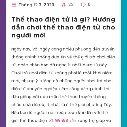
Tháng 12 3, 2020
22
0
Thể thao điện tử là gì? Hướng
dẫn chơi thể thao điện tử cho
người mới
Ngày nay, với ngày càng nhiều phương tiện truyền
thông chính thống đưa tin về thế giới trò chơi điện
tử, chắc chắn bạn đã nghe ít nhất cụm từ này..
Chơi trò chơi điện tử không phải là một khái niệm
mới, nhưng ý tưởng có những người chơi trò chơi
điện tử chuyên nghiệp kiếm sống bằng cách thi
đấu giống với các môn thể thao truyền thống
chắc chắn là có, ít nhất là ở thế giới phương Tây.
Nếu bạn là người mới hoàn toàn khi đến với thế
giới thể thao điện tử,
Win88
sẵn sàng trợ giúp và