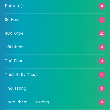
Pháp Luật
11
Số Hoá
12
Sức Khoẻ
22
Tài Chính
9
Thể Thao
3
Thiết Bị Kỹ Thuật
4
Thời Trang
5
Thực Phẩm – Đồ Uống
6