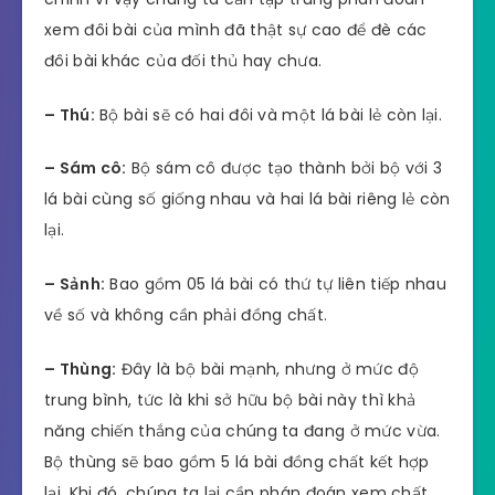
xem đôi bài của mình đã thật sự cao để đè các
đôi bài khác của đối thủ hay chưa.
– Thú:
Bộ bài sẽ có hai đôi và một lá bài lẻ còn lại.
– Sám cô:
Bộ sám cô được tạo thành bởi bộ với 3
lá bài cùng số giống nhau và hai lá bài riêng lẻ còn
lại.
– Sảnh:
Bao gồm 05 lá bài có thứ tự liên tiếp nhau
về số và không cần phải đồng chất.
– Thùng:
Đây là bộ bài mạnh, nhưng ở mức độ
trung bình, tức là khi sở hữu bộ bài này thì khả
năng chiến thắng của chúng ta đang ở mức vừa.
Bộ thùng sẽ bao gồm 5 lá bài đồng chất kết hợp
lại. Khi đó, chúng ta lại cần phán đoán xem chất