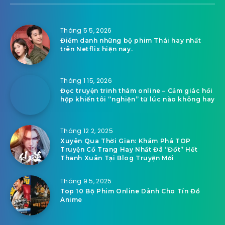
Tháng 5 5, 2026
Điểm danh những bộ phim Thái hay nhất
trên Netflix hiện nay.
Tháng 1 15, 2026
Đọc truyện trinh thám online – Cảm giác hồi
hộp khiến tôi “nghiện” từ lúc nào không hay
Tháng 12 2, 2025
Xuyên Qua Thời Gian: Khám Phá TOP
Truyện Cổ Trang Hay Nhất Đã “Đốt” Hết
Thanh Xuân Tại Blog Truyện Mới
Tháng 9 5, 2025
Top 10 Bộ Phim Online Dành Cho Tín Đồ
Anime