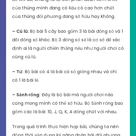
của thùng mình đang có liệu có cao hơn chất
của thùng đối phương đang sở hữu hay không.
– Cù lũ:
Bộ bài 5 cây bao gồm 3 lá bài đồng số và 1
đôi đồng số khác. Bộ 3 đồng số sẽ là cơ sở để xác
định ai là người chiến thắng nếu như người chơi có
cùng cù lũ.
– Tứ:
Bộ bài có 4 lá bài có số giống nhau và chỉ
có 1 lá bài lẻ.
– Sảnh rồng:
Đây là bộ bài mà người chơi nào
cũng mong mình có thể sở hữu. Bộ Sảnh rồng bao
gồm các lá bài: 10, J, Q, K, A đồng chất với nhau.
Trong quá trình thực hiện hợp bài, chúng ta nên
đồng thời vận dụng kỹ năng đoán bài đối phương.