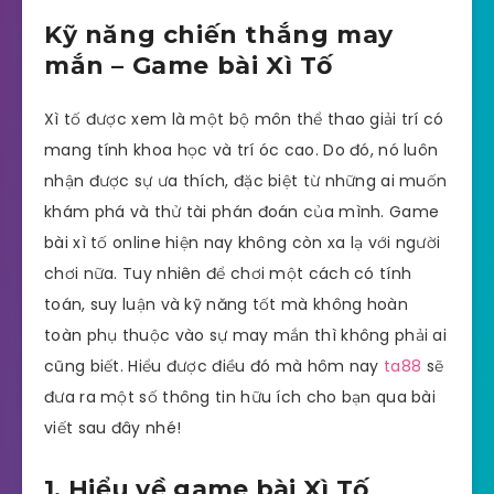
Kỹ năng chiến thắng may
mắn – Game bài Xì Tố
Xì tố được xem là một bộ môn thể thao giải trí có
mang tính khoa học và trí óc cao. Do đó, nó luôn
nhận được sự ưa thích, đặc biệt từ những ai muốn
khám phá và thử tài phán đoán của mình. Game
bài xì tố online hiện nay không còn xa lạ với người
chơi nữa. Tuy nhiên để chơi một cách có tính
toán, suy luận và kỹ năng tốt mà không hoàn
toàn phụ thuộc vào sự may mắn thì không phải ai
cũng biết. Hiểu được điều đó mà hôm nay
ta88
sẽ
đưa ra một số thông tin hữu ích cho bạn qua bài
viết sau đây nhé!
1. Hiểu về game bài Xì Tố