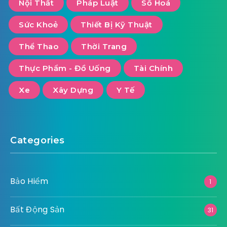
Nội Thất
Pháp Luật
Số Hoá
Sức Khoẻ
Thiết Bị Kỹ Thuật
Thể Thao
Thời Trang
Thực Phẩm - Đồ Uống
Tài Chính
Xe
Xây Dựng
Y Tế
Categories
Bảo Hiểm
1
Bất Động Sản
31