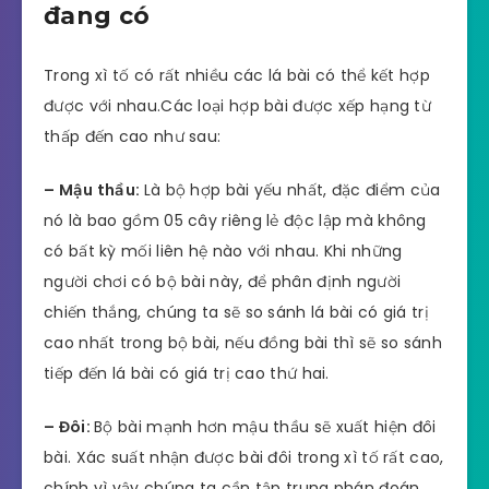
đang có
Trong xì tố có rất nhiều các lá bài có thể kết hợp
được với nhau.Các loại hợp bài được xếp hạng từ
thấp đến cao như sau:
– Mậu thầu:
Là bộ hợp bài yếu nhất, đặc điểm của
nó là bao gồm 05 cây riêng lẻ độc lập mà không
có bất kỳ mối liên hệ nào với nhau. Khi những
người chơi có bộ bài này, để phân định người
chiến thắng, chúng ta sẽ so sánh lá bài có giá trị
cao nhất trong bộ bài, nếu đồng bài thì sẽ so sánh
tiếp đến lá bài có giá trị cao thứ hai.
– Đôi:
Bộ bài mạnh hơn mậu thầu sẽ xuất hiện đôi
bài. Xác suất nhận được bài đôi trong xì tố rất cao,
chính vì vậy chúng ta cần tập trung phán đoán