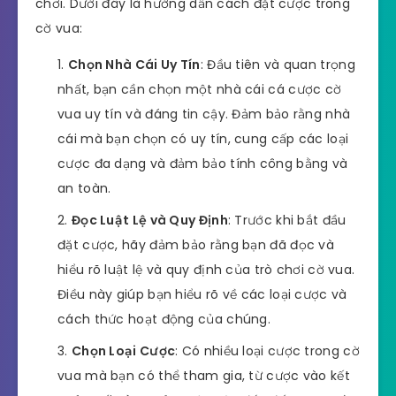
chơi. Dưới đây là hướng dẫn cách đặt cược trong
cờ vua:
Chọn Nhà Cái Uy Tín
: Đầu tiên và quan trọng
nhất, bạn cần chọn một nhà cái cá cược cờ
vua uy tín và đáng tin cậy. Đảm bảo rằng nhà
cái mà bạn chọn có uy tín, cung cấp các loại
cược đa dạng và đảm bảo tính công bằng và
an toàn.
Đọc Luật Lệ và Quy Định
: Trước khi bắt đầu
đặt cược, hãy đảm bảo rằng bạn đã đọc và
hiểu rõ luật lệ và quy định của trò chơi cờ vua.
Điều này giúp bạn hiểu rõ về các loại cược và
cách thức hoạt động của chúng.
Chọn Loại Cược
: Có nhiều loại cược trong cờ
vua mà bạn có thể tham gia, từ cược vào kết