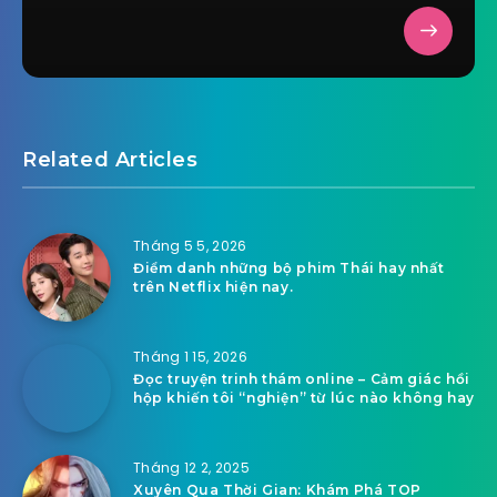
Related Articles
Tháng 5 5, 2026
Điểm danh những bộ phim Thái hay nhất
trên Netflix hiện nay.
Tháng 1 15, 2026
Đọc truyện trinh thám online – Cảm giác hồi
hộp khiến tôi “nghiện” từ lúc nào không hay
Tháng 12 2, 2025
Xuyên Qua Thời Gian: Khám Phá TOP