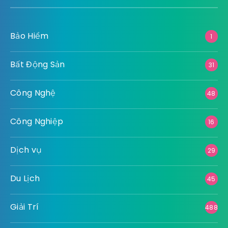
Bảo Hiểm
1
Bất Động Sản
31
Công Nghệ
48
Công Nghiệp
16
Dịch vụ
29
Du Lịch
45
Giải Trí
488