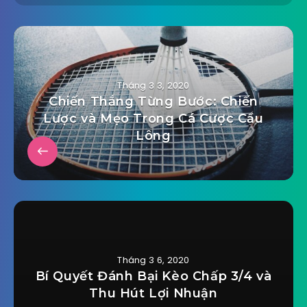
Tháng 3 3, 2020
Chiến Thắng Từng Bước: Chiến
Lược và Mẹo Trong Cá Cược Cầu
Lông
Tháng 3 6, 2020
Bí Quyết Đánh Bại Kèo Chấp 3/4 và
Thu Hút Lợi Nhuận