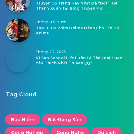
Truyện Cổ Trang Hay Nhất Đã “Đốt” Hết
Thanh Xuân Tại Blog Truyện Mới
Tháng 9 5, 2025
Top 10 Bộ Phim Online Dành Cho Tín Đồ
Anime
Tháng 7 7, 2025
Vì Sao School Life Luôn Là Thể Loại Được
Yêu Thích Nhất TruyenQQ?
Tag Cloud
Bảo Hiểm
Bất Động Sản
Công Nghiệp
Công Nghệ
Du Lịch