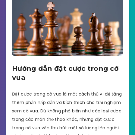
Hướng dẫn đặt cược trong cờ
vua
Đặt cược trong cờ vua là một cách thú vị để tăng
thêm phần hấp dẫn và kích thích cho trải nghiệm
xem cờ vua. Dù không phổ biến như các loại cược
trong các môn thể thao khác, nhưng đặt cược
trong cờ vua vẫn thu hút một số lượng lớn người