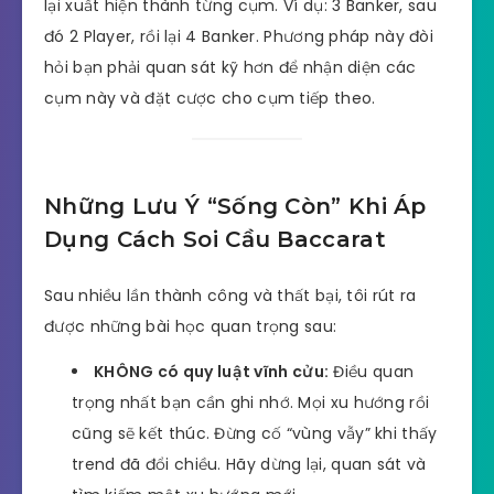
lại xuất hiện thành từng cụm. Ví dụ: 3 Banker, sau
đó 2 Player, rồi lại 4 Banker. Phương pháp này đòi
hỏi bạn phải quan sát kỹ hơn để nhận diện các
cụm này và đặt cược cho cụm tiếp theo.
Những Lưu Ý “Sống Còn” Khi Áp
Dụng Cách Soi Cầu Baccarat
Sau nhiều lần thành công và thất bại, tôi rút ra
được những bài học quan trọng sau:
KHÔNG có quy luật vĩnh cửu:
Điều quan
trọng nhất bạn cần ghi nhớ. Mọi xu hướng rồi
cũng sẽ kết thúc. Đừng cố “vùng vẫy” khi thấy
trend đã đổi chiều. Hãy dừng lại, quan sát và