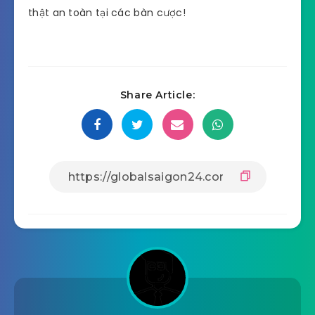
thật an toàn tại các bàn cược!
Share Article: