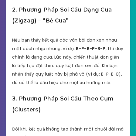
2. Phương Pháp Soi Cầu Dạng Cua
(Zigzag) – “Bẻ Cua”
Nếu bạn thấy kết quả các ván bài đan xen nhau
một cách nhịp nhàng, ví dụ:
B-P-B-P-B-P
, thì đây
chính là dạng cua. Lúc này, chiến thuật đơn giản
là tiếp tục đặt theo quy luật đan xen đó. Khi bạn
nhận thấy quy luật này bị phá vỡ (ví dụ: B-P-B-B),
đó có thể là dấu hiệu cho một xu hướng mới.
3. Phương Pháp Soi Cầu Theo Cụm
(Clusters)
Đôi khi, kết quả không tạo thành một chuỗi dài mà