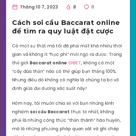
Tháng 10 7, 2023
8
0
Cách soi cầu Baccarat online
để tìm ra quy luật đặt cược
Có một sự thật mà tôi đã phải mất khá nhiều thời
gian và không ít “học phí” mới ngộ ra được: Trong
thế giới
Baccarat online
SHBET
, không có một
“cây đũa thần” nào có thể giúp bạn thắng 100%.
Nhưng điều đó không có nghĩa là chúng ta bơ vô
định giữa đại dương xác suất này!
Hôm nay, tôi muốn chia sẻ với bạn những kinh
nghiệm
soi cầu Baccarat
thực tế nhất, không
phải là những công thức “thần thánh” hão huyền,
mà là những phương pháp quan sát và ghi chép