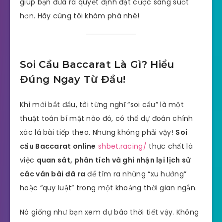
giúp bạn đưa ra quyết định đặt cược sáng suốt
hơn. Hãy cùng tôi khám phá nhé!
Soi Cầu Baccarat Là Gì? Hiểu
Đúng Ngay Từ Đầu!
Khi mới bắt đầu, tôi từng nghĩ “soi cầu” là một
thuật toán bí mật nào đó, có thể dự đoán chính
xác lá bài tiếp theo. Nhưng không phải vậy!
Soi
cầu Baccarat online
shbet.racing/
thực chất là
việc
quan sát, phân tích và ghi nhận lại lịch sử
các ván bài đã ra
để tìm ra những “xu hướng”
hoặc “quy luật” trong một khoảng thời gian ngắn.
Nó giống như bạn xem dự báo thời tiết vậy. Không