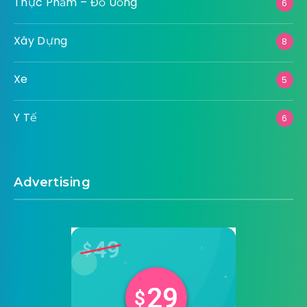
Thực Phẩm – Đồ Uống
6
Xây Dựng
8
Xe
5
Y Tế
6
Advertising