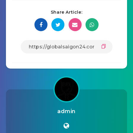
Share Article:
admin