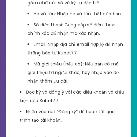
gồm chữ cái, số và ký tự đặc biệt.
Họ và tên: Nhập họ và tên thật của bạn.
Số điện thoại: Cung cấp số điện thoại
chính xác để nhận mã xác nhận.
Email: Nhập địa chỉ email hợp lệ để nhận
thông báo từ Kubet77.
Mã giới thiệu (nếu có): Nếu bạn có mã
giới thiệu từ người khác, hãy nhập vào để
nhận thêm ưu đãi.
Đọc kỹ và đồng ý với các điều khoản và điều
kiện của Kubet77.
Nhấn vào nút “Đăng ký” để hoàn tất quá
trình tạo tài khoản.