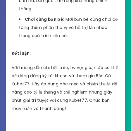
bắn tỉa, bắn góc… để tăng khả năng chiến
thắng.
Chơi cùng bạn bè:
Mời bạn bè cùng chơi để
tăng thêm phần thú vị và hỗ trợ lẫn nhau
trong quá trình săn cá.
Kết luận:
Với hướng dẫn chi tiết trên, hy vọng bạn đã có thể
dễ dàng đăng ký tài khoản và tham gia Bắn Cá
Kubet77. Hãy áp dụng các mẹo và chiến thuật để
nâng cao tỷ lệ thắng và trải nghiệm những giây
phút giải trí tuyệt vời cùng Kubet77. Chúc bạn
may mắn và thành công!