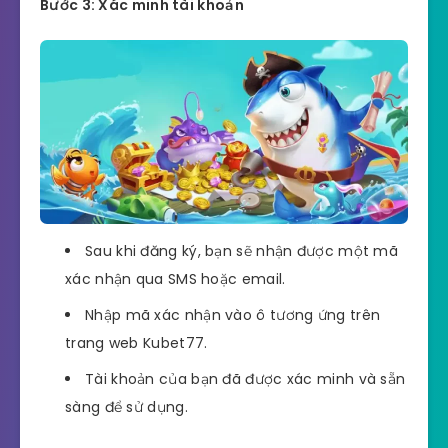
Bước 3: Xác minh tài khoản
Sau khi đăng ký, bạn sẽ nhận được một mã
xác nhận qua SMS hoặc email.
Nhập mã xác nhận vào ô tương ứng trên
trang web Kubet77.
Tài khoản của bạn đã được xác minh và sẵn
sàng để sử dụng.