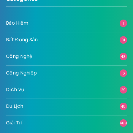
Bảo Hiểm
1
Bất Động Sản
31
Công Nghệ
48
Công Nghiệp
16
Dịch vụ
29
Du Lịch
45
Giải Trí
488