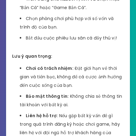
“Bắn Cá” hoặc “Game Bắn Cá”.
Chọn phòng chơi phù hợp với số vốn và
trình độ của bạn.
Bắt đầu cuộc phiêu lưu săn cá đầy thú vị!
Lưu ý quan trọng:
Chơi có trách nhiệm:
Đặt giới hạn về thời
gian và tiền bạc, không để cá cược ảnh hưởng
đến cuộc sống của bạn.
Bảo mật thông tin:
Không chia sẻ thông tin
tài khoản với bất kỳ ai.
Liên hệ hỗ trợ:
Nếu gặp bất kỳ vấn đề gì
trong quá trình đăng ký hoặc chơi game, hãy
liên hệ với đội ngũ hỗ trợ khách hàng của