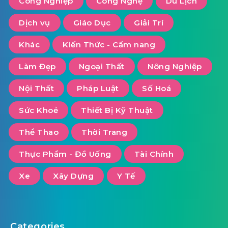
Công Nghiệp
Công Nghệ
Du Lịch
Dịch vụ
Giáo Dục
Giải Trí
Khác
Kiến Thức - Cẩm nang
Làm Đẹp
Ngoại Thất
Nông Nghiệp
Nội Thất
Pháp Luật
Số Hoá
Sức Khoẻ
Thiết Bị Kỹ Thuật
Thể Thao
Thời Trang
Thực Phẩm - Đồ Uống
Tài Chính
Xe
Xây Dựng
Y Tế
Categories