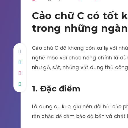
Cảo chữ C có tốt
trong những ngàn
Cảo chữ C đã không còn xa lạ với n
nghề mộc với chức năng chính là dùng
như gỗ, sắt, những vật dụng thủ côn
1. Đặc điểm
Là dụng cụ kẹp, giữ nên đòi hỏi cảo ph
rắn chắc để đảm bảo độ bền và chất l