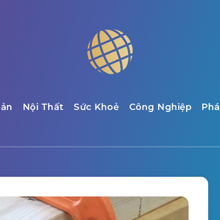
Sản
Nội Thất
Sức Khoẻ
Công Nghiệp
Phá