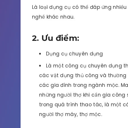
Là loại dụng cụ có thể đáp ứng nhiề
nghề khác nhau.
2. Ưu điểm:
Dụng cụ chuyên dụng
Là một công cụ chuyên dụng thư
các vật dụng thủ công và thường 
các gia đình trong ngành mộc. Ma
những người thợ khi cần gia công 
trong quá trình thao tác, là một 
người thợ máy, thợ mộc.