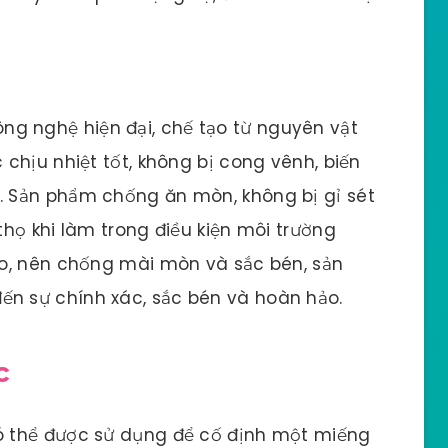
ng nghệ hiện đại, chế tạo từ nguyên vật
 chịu nhiệt tốt, không bị cong vênh, biến
. Sản phẩm chống ăn mòn, không bị gỉ sét
thọ khi làm trong điều kiện môi trường
cao, nên chống mài mòn và sắc bén, sản
ến sự chính xác, sắc bén và hoàn hảo.
c
 thể được sử dụng để cố định một miếng