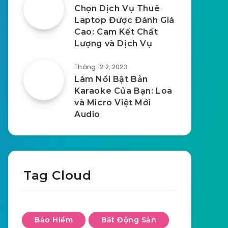
Chọn Dịch Vụ Thuê
Laptop Được Đánh Giá
Cao: Cam Kết Chất
Lượng và Dịch Vụ
Tháng 12 2, 2023
Làm Nổi Bật Bản
Karaoke Của Bạn: Loa
và Micro Việt Mới
Audio
Tag Cloud
Bảo Hiểm
Bất Động Sản