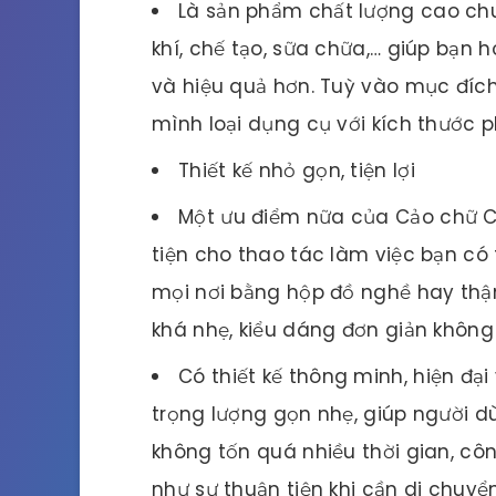
Là sản phẩm chất lượng cao ch
khí, chế tạo, sữa chữa,… giúp bạn
và hiệu quả hơn. Tuỳ vào mục đíc
mình loại dụng cụ với kích thước p
Thiết kế nhỏ gọn, tiện lợi
Một ưu điểm nữa của Cảo chữ C c
tiện cho thao tác làm việc bạn c
mọi nơi bằng hộp đồ nghề hay thậm
khá nhẹ, kiểu dáng đơn giản không
Có thiết kế thông minh, hiện đại
trọng lượng gọn nhẹ, giúp người 
không tốn quá nhiều thời gian, cô
như sự thuận tiện khi cần di chuy