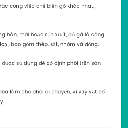
các công việc chế biến gỗ khác nhau,
ụng hàn, mài hoặc sản xuất, đồ gá là công
m loại, bao gồm thép, sắt, nhôm và đồng.
ể được sử dụng để cố định phôi trên sàn
 dũa làm cho phôi di chuyển, vì vậy vật cố
y.