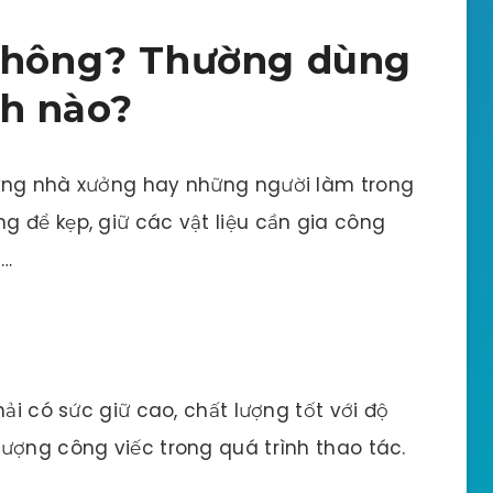
 không? Thường dùng
h nào?
hững nhà xưởng hay những người làm trong
 để kẹp, giữ các vật liệu cần gia công
g…
ải có sức giữ cao, chất lượng tốt với độ
ượng công viếc trong quá trình thao tác.