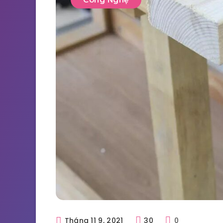
Tháng 11 9, 2021
30
0