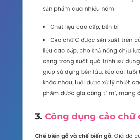
sản phẩm qua nhiều năm.
Chất liệu cao cấp, bền bỉ
Cảo chữ C được sản xuất trên cô
liệu cao cấp, cho khả năng chịu lực
dạng trong suốt quá trình sử dụng
giúp sử dụng bền lâu, kéo dài tuổi 
khác nhau, lưỡi được xử lý nhiệt 
phẩm được gia công tỉ mỉ, mang đ
3.
Công dụng cảo chữ 
Chế biến gỗ và chế biến gỗ:
Giá đỡ có