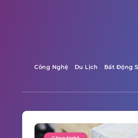
Công Nghệ
Du Lịch
Bất Động 
Công Nghệ