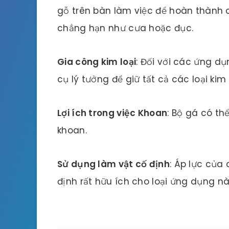
gỗ trên bàn làm việc để hoàn thành 
chẳng hạn như cưa hoặc đục.
Gia công kim loại
: Đối với các ứng d
cụ lý tưởng để giữ tất cả các loại ki
Lợi ích trong việc Khoan
: Bộ gá có th
khoan.
Sử dụng làm vật cố định
: Áp lực của
định rất hữu ích cho loại ứng dụng nà