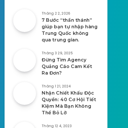
Tháng 2 2, 2026
7 Bước “thần thánh”
giúp bạn tự nhập hàng
Trung Quốc không
qua trung gian.
Tháng 3 29, 2025
Đừng Tìm Agency
Quảng Cáo Cam Kết
Ra Đơn?
Tháng 1 21, 2024
Nhận Chiết Khấu Độc
Quyền: 40 Cơ Hội Tiết
Kiệm Mà Bạn Không
Thể Bỏ Lỡ
Tháng 12 4, 2023