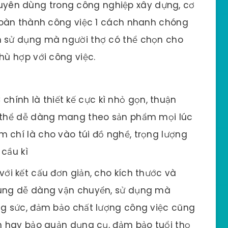
uyên dùng trong công nghiệp xây dựng, cơ
 hoàn thành công việc 1 cách nhanh chóng
h sử dụng mà người thợ có thể chọn cho
hù hợp với công việc.
hính là thiết kế cực kì nhỏ gọn, thuận
ó thể dễ dàng mang theo sản phẩm mọi lúc
 chí là cho vào túi đồ nghề, trọng lượng
 cầu kì
 với kết cấu đơn giản, cho kích thước và
dùng dễ dàng vận chuyển, sử dụng mà
ng sức, đảm bảo chất lượng công việc cũng
ển hay bảo quản dụng cụ, đảm bảo tuổi thọ