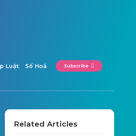
p Luật
Số Hoá
Subscribe
Related Articles