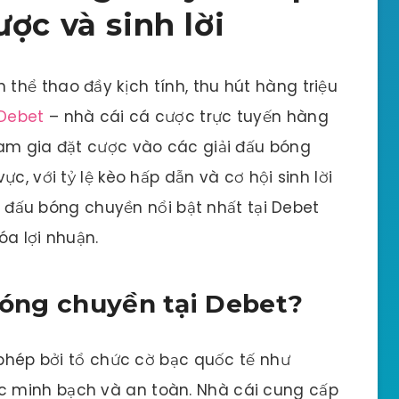
ợc và sinh lời
hể thao đầy kịch tính, thu hút hàng triệu
Debet
– nhà cái cá cược trực tuyến hàng
ham gia đặt cược vào các giải đấu bóng
c, với tỷ lệ kèo hấp dẫn và cơ hội sinh lời
ải đấu bóng chuyền nổi bật nhất tại Debet
óa lợi nhuận.
 bóng chuyền tại Debet?
 phép bởi tổ chức cờ bạc quốc tế như
 minh bạch và an toàn. Nhà cái cung cấp