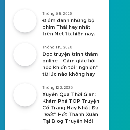
Tháng 5 5, 2026
Điểm danh những bộ
phim Thái hay nhất
trên Netflix hiện nay.
Tháng 1 15, 2026
Đọc truyện trinh thám
online – Cảm giác hồi
hộp khiến tôi “nghiện”
từ lúc nào không hay
Tháng 12 2, 2025
Xuyên Qua Thời Gian:
Khám Phá TOP Truyện
Cổ Trang Hay Nhất Đã
“Đốt” Hết Thanh Xuân
Tại Blog Truyện Mới