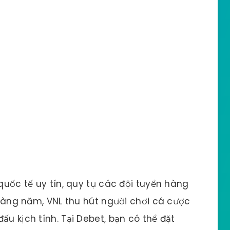
 quốc tế uy tín, quy tụ các đội tuyển hàng
a hàng năm, VNL thu hút người chơi cá cược
ấu kịch tính. Tại Debet, bạn có thể đặt