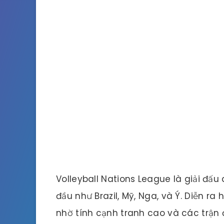
Volleyball Nations League là giải đấu
đầu như Brazil, Mỹ, Nga, và Ý. Diễn r
nhờ tính cạnh tranh cao và các trận đ