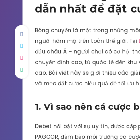
dẫn nhất để đặt cư
Bóng chuyền là một trong những môn t
người hâm mộ trên toàn thế giới. Tại
đầu châu Á – người chơi có cơ hội t
chuyền đỉnh cao, từ quốc tế đến khu vự
cao. Bài viết này sẽ giới thiệu các gi
và mẹo đặt cược hiệu quả để tối ưu h
1. Vì sao nên cá cược
Debet nổi bật với sự uy tín, được cấp
PAGCOR, đảm bảo môi trường cá cược