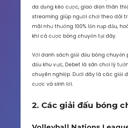
đa dạng kèo cược, giao diện thân thiệ
streaming giúp người chơi theo dõi t
mãi như thưởng 100% lần nạp đầu, hoà
khi cá cược bóng chuyền tại đây.
Với danh sách giải đấu bóng chuyền p
đấu khu vực, Debet là sân chơi lý tư
chuyên nghiệp. Dưới đây là các giải
cược và sinh lời.
2. Các giải đấu bóng c
Volleyball Nations Leagu