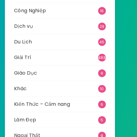
Công Nghiệp
16
Dịch vụ
29
Du Lịch
45
Giải Trí
488
Giáo Dục
9
Khác
10
Kiến Thức – Cẩm nang
6
Làm Đẹp
5
Ngoại Thất
9