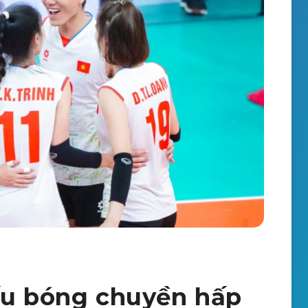
ấu bóng chuyền hấp