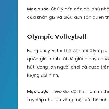
Mẹo cược
: Chú ý đến các đội chủ nhà
của khán giả và điều kiện sân quen t
Olympic Volleyball
Bóng chuyền tại Thế vận hội Olympic 
quốc gia tranh tài để giành huy chư
hút lượng lớn người chơi cá cược trên
lượng đội hình.
Mẹo cược
: Theo dõi đội hình chính t
tay đập chủ lực vắng mặt có thể ảnh 