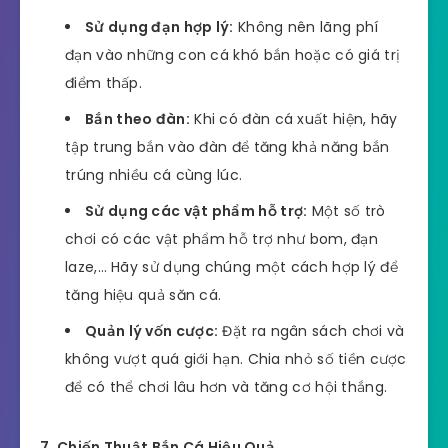
Sử dụng đạn hợp lý:
Không nên lãng phí
đạn vào những con cá khó bắn hoặc có giá trị
điểm thấp.
Bắn theo đàn:
Khi có đàn cá xuất hiện, hãy
tập trung bắn vào đàn để tăng khả năng bắn
trúng nhiều cá cùng lúc.
Sử dụng các vật phẩm hỗ trợ:
Một số trò
chơi có các vật phẩm hỗ trợ như bom, đạn
laze,… Hãy sử dụng chúng một cách hợp lý để
tăng hiệu quả săn cá.
Quản lý vốn cược:
Đặt ra ngân sách chơi và
không vượt quá giới hạn. Chia nhỏ số tiền cược
để có thể chơi lâu hơn và tăng cơ hội thắng.
7. Chiến Thuật Bắn Cá Hiệu Quả