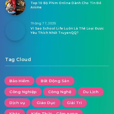
Top 10 Bộ Phim Online Dành Cho Tín Đồ
Anime
Tháng 7 7, 2025
Vì Sao School Life Luôn Là Thể Loại Được
Yêu Thích Nhất TruyenQQ?
Tag Cloud
Bảo Hiểm
Bất Động Sản
Công Nghiệp
Công Nghệ
Du Lịch
Dịch vụ
Giáo Dục
Giải Trí
Khác
Kiến Thức - Cẩm nang