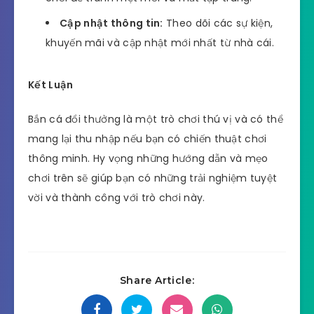
Cập nhật thông tin:
Theo dõi các sự kiện,
khuyến mãi và cập nhật mới nhất từ nhà cái.
Kết Luận
Bắn cá đổi thưởng là một trò chơi thú vị và có thể
mang lại thu nhập nếu bạn có chiến thuật chơi
thông minh. Hy vọng những hướng dẫn và mẹo
chơi trên sẽ giúp bạn có những trải nghiệm tuyệt
vời và thành công với trò chơi này.
Share Article: