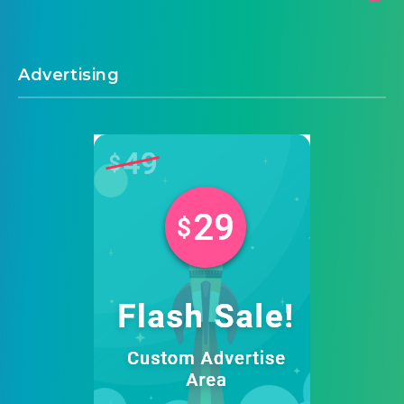
Advertising