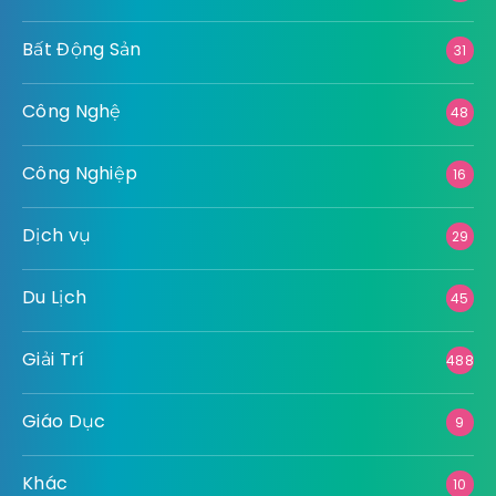
Bất Động Sản
31
Công Nghệ
48
Công Nghiệp
16
Dịch vụ
29
Du Lịch
45
Giải Trí
488
Giáo Dục
9
Khác
10