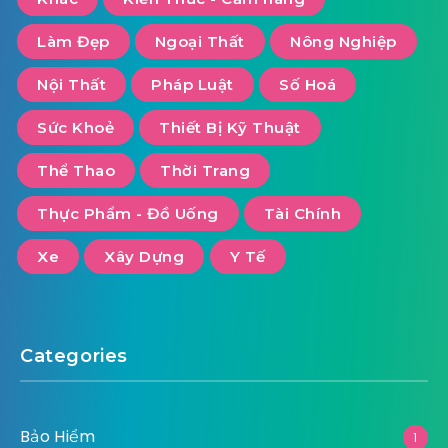
Làm Đẹp
Ngoại Thất
Nông Nghiệp
Nội Thất
Pháp Luật
Số Hoá
Sức Khoẻ
Thiết Bị Kỹ Thuật
Thể Thao
Thời Trang
Thực Phẩm - Đồ Uống
Tài Chính
Xe
Xây Dựng
Y Tế
Categories
Bảo Hiểm
1