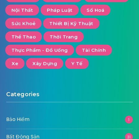
Nội Thất
Pháp Luật
Số Hoá
Sức Khoẻ
Thiết Bị Kỹ Thuật
Thể Thao
Thời Trang
Thực Phẩm - Đồ Uống
Tài Chính
Xe
Xây Dựng
Y Tế
Categories
Bảo Hiểm
1
Bất Động Sản
31