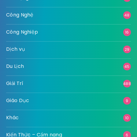
Công Nghệ
48
Công Nghiệp
16
Dịch vụ
29
Du Lịch
45
Giải Trí
488
Giáo Dục
9
Khác
10
Kiến Thức – Cẩm nang
6