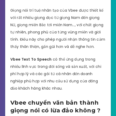
Giọng nói trí tuệ nhân tạo của Vbee được thiết kế
với rất nhiều giọng đọc từ giọng Nam đến giọng
Nữ, giọng miền Bắc tới miền Nam…, với chất giọng
tự nhiên, phong phú của từng vùng miền và giới
tính. Điều này cho phép người nhận thông tin cảm
thấy thân thiện, gần gũi hơn và dễ nghe hơn.
Vbee Text To Speech
có thể ứng dụng trong
nhiều lĩnh vực trong đời sống và sản xuất, với chi
phí hợp lý và các gói từ cá nhân đến doanh
nghiệp phù hợp với nhu cầu sử dụng của đông
đảo khách hàng khác nhau.
Vbee chuyển văn bản thành
giọng nói có lừa đảo không ?