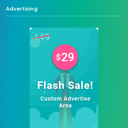
Advertising