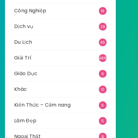
Công Nghiệp
16
Dịch vụ
29
Du Lịch
45
Giải Trí
488
Giáo Dục
9
Khác
10
Kiến Thức – Cẩm nang
6
Làm Đẹp
5
Ngoại Thất
9