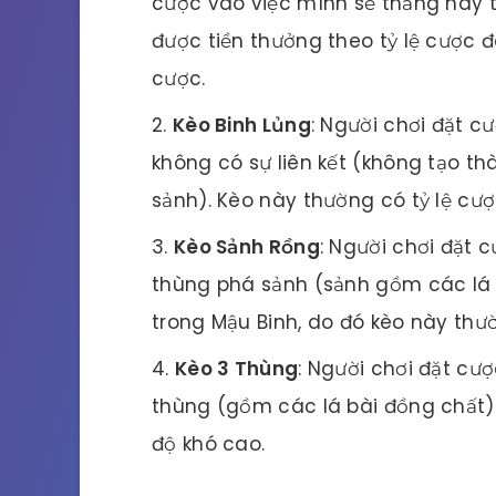
cược vào việc mình sẽ thắng hay t
được tiền thưởng theo tỷ lệ cược đ
cược.
Kèo Binh Lủng
: Người chơi đặt c
không có sự liên kết (không tạo t
sảnh). Kèo này thường có tỷ lệ cư
Kèo Sảnh Rồng
: Người chơi đặt 
thùng phá sảnh (sảnh gồm các lá b
trong Mậu Binh, do đó kèo này thườ
Kèo 3 Thùng
: Người chơi đặt cượ
thùng (gồm các lá bài đồng chất).
độ khó cao.