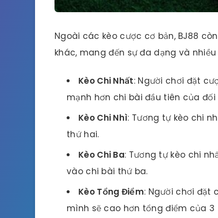
Ngoài các kèo cược cơ bản, BJ88 còn
khác, mang đến sự đa dạng và nhiều 
Kèo Chi Nhất
: Người chơi đặt cư
mạnh hơn chi bài đầu tiên của đối 
Kèo Chi Nhì
: Tương tự kèo chi n
thứ hai.
Kèo Chi Ba
: Tương tự kèo chi nh
vào chi bài thứ ba.
Kèo Tổng Điểm
: Người chơi đặt
mình sẽ cao hơn tổng điểm của 3 c