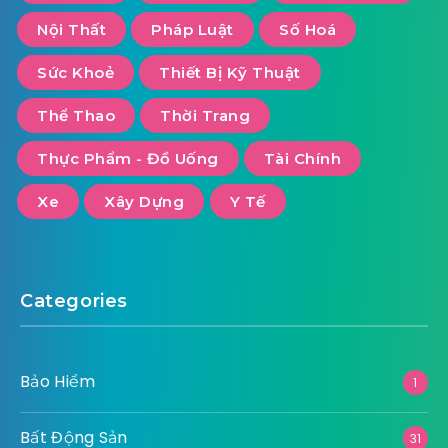
Nội Thất
Pháp Luật
Số Hoá
Sức Khoẻ
Thiết Bị Kỹ Thuật
Thể Thao
Thời Trang
Thực Phẩm - Đồ Uống
Tài Chính
Xe
Xây Dựng
Y Tế
Categories
Bảo Hiểm
1
Bất Động Sản
31