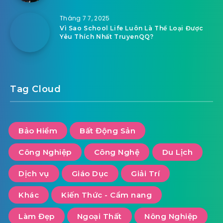
Tháng 7 7, 2025
Vì Sao School Life Luôn Là Thể Loại Được
Yêu Thích Nhất TruyenQQ?
Tag Cloud
Bảo Hiểm
Bất Động Sản
Công Nghiệp
Công Nghệ
Du Lịch
Dịch vụ
Giáo Dục
Giải Trí
Khác
Kiến Thức - Cẩm nang
Làm Đẹp
Ngoại Thất
Nông Nghiệp