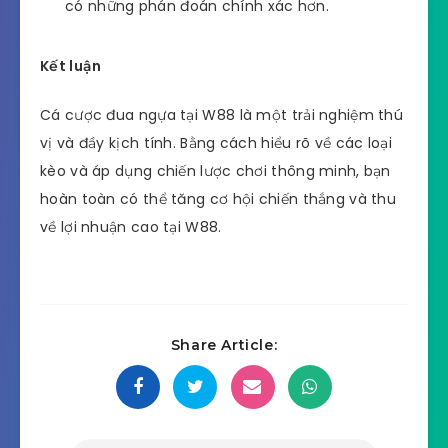
có những phán đoán chính xác hơn.
Kết luận
Cá cược đua ngựa tại W88 là một trải nghiệm thú
vị và đầy kịch tính. Bằng cách hiểu rõ về các loại
kèo và áp dụng chiến lược chơi thông minh, bạn
hoàn toàn có thể tăng cơ hội chiến thắng và thu
về lợi nhuận cao tại W88.
Share Article: