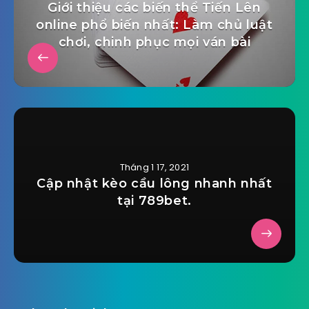
Giới thiệu các biến thể Tiến Lên
online phổ biến nhất: Làm chủ luật
chơi, chinh phục mọi ván bài
Tháng 1 17, 2021
Cập nhật kèo cầu lông nhanh nhất
tại 789bet.