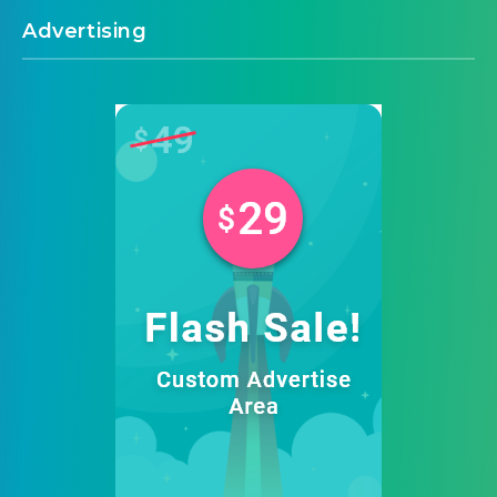
Advertising