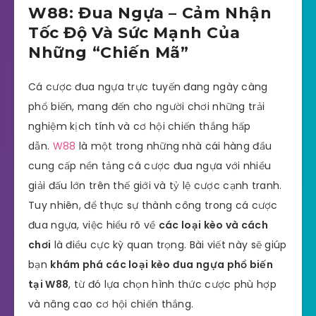
W88: Đua Ngựa – Cảm Nhận
Tốc Độ Và Sức Mạnh Của
Những “Chiến Mã”
Cá cược đua ngựa trực tuyến đang ngày càng
phổ biến, mang đến cho người chơi những trải
nghiệm kịch tính và cơ hội chiến thắng hấp
dẫn.
W88
là một trong những nhà cái hàng đầu
cung cấp nền tảng cá cược đua ngựa với nhiều
giải đấu lớn trên thế giới và tỷ lệ cược cạnh tranh.
Tuy nhiên, để thực sự thành công trong cá cược
đua ngựa, việc hiểu rõ về
các loại kèo và cách
chơi
là điều cực kỳ quan trọng. Bài viết này sẽ giúp
bạn
khám phá các loại kèo đua ngựa phổ biến
tại W88
, từ đó lựa chọn hình thức cược phù hợp
và nâng cao cơ hội chiến thắng.