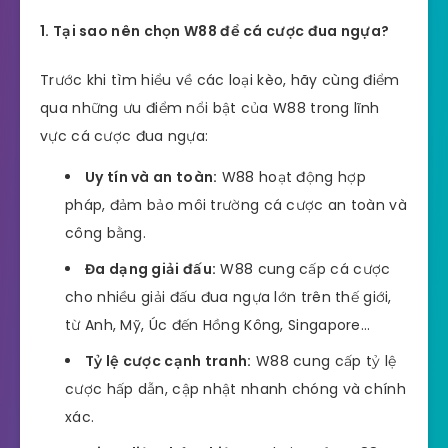
1. Tại sao nên chọn W88 để cá cược đua ngựa?
Trước khi tìm hiểu về các loại kèo, hãy cùng điểm
qua những ưu điểm nổi bật của W88 trong lĩnh
vực cá cược đua ngựa:
Uy tín và an toàn:
W88 hoạt động hợp
pháp, đảm bảo môi trường cá cược an toàn và
công bằng.
Đa dạng giải đấu:
W88 cung cấp cá cược
cho nhiều giải đấu đua ngựa lớn trên thế giới,
từ Anh, Mỹ, Úc đến Hồng Kông, Singapore…
Tỷ lệ cược cạnh tranh:
W88 cung cấp tỷ lệ
cược hấp dẫn, cập nhật nhanh chóng và chính
xác.