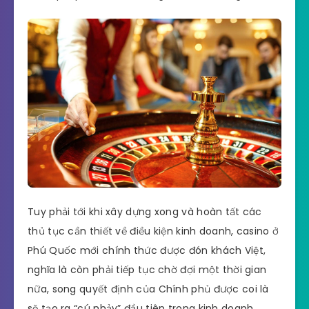
Tuy phải tới khi xây dựng xong và hoàn tất các
thủ tục cần thiết về điều kiện kinh doanh, casino ở
Phú Quốc mới chính thức được đón khách Việt,
nghĩa là còn phải tiếp tục chờ đợi một thời gian
nữa, song quyết định của Chính phủ được coi là
sẽ tạo ra “cú nhảy” đầu tiên trong kinh doanh