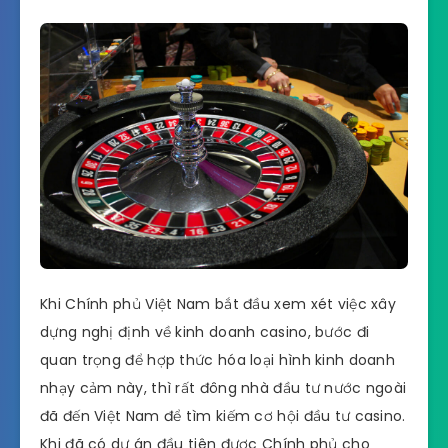
Khi Chính phủ Việt Nam bắt đầu xem xét việc xây
dựng nghị định về kinh doanh casino, bước đi
quan trọng để hợp thức hóa loại hình kinh doanh
nhạy cảm này, thì rất đông nhà đầu tư nước ngoài
đã đến Việt Nam để tìm kiếm cơ hội đầu tư casino.
Khi đã có dự án đầu tiên được Chính phủ cho