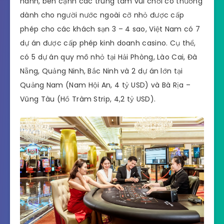
hành, bên cạnh các trung tâm vui chơi có thưởng
dành cho người nước ngoài cỡ nhỏ được cấp
phép cho các khách sạn 3 – 4 sao, Việt Nam có 7
dự án được cấp phép kinh doanh casino. Cụ thể,
có 5 dự án quy mô nhỏ tại Hải Phòng, Lào Cai, Đà
Nẵng, Quảng Ninh, Bắc Ninh và 2 dự án lớn tại
Quảng Nam (Nam Hội An, 4 tỷ USD) và Bà Rịa –
Vũng Tàu (Hồ Tràm Strip, 4,2 tỷ USD).