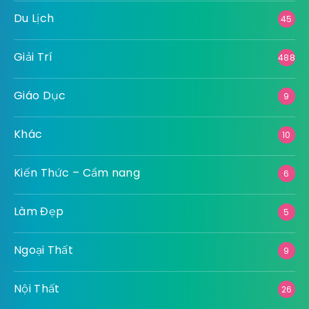
Du Lịch
45
Giải Trí
488
Giáo Dục
9
Khác
10
Kiến Thức – Cẩm nang
6
Làm Đẹp
5
Ngoại Thất
9
Nội Thất
26