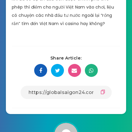
phép thí điểm cho người Việt Nam vào chơi, liệu
có chuyện các nhà đầu tư nước ngoài lại “rồng
rắn” tìm đến Việt Nam vì casino hay không?
Share Article: