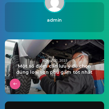
admin
Tháng 1 12, 2023
Một số điểm cần lưu ý để chọn
đúng loại sơn phủ gầm tốt nhất