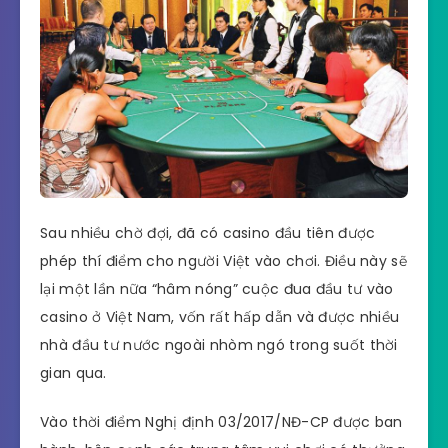
Sau nhiều chờ đợi, đã có casino đầu tiên được
phép thí điểm cho người Việt vào chơi. Điều này sẽ
lại một lần nữa “hâm nóng” cuộc đua đầu tư vào
casino ở Việt Nam, vốn rất hấp dẫn và được nhiều
nhà đầu tư nước ngoài nhòm ngó trong suốt thời
gian qua.
Vào thời điểm Nghị định 03/2017/NĐ-CP được ban