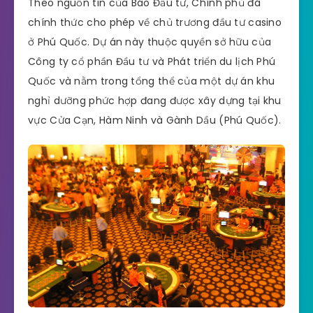
Theo nguồn tin của Báo Đầu tư, Chính phủ đã
chính thức cho phép về chủ trương đầu tư casino
ở Phú Quốc. Dự án này thuộc quyền sở hữu của
Công ty cổ phần Đầu tư và Phát triển du lịch Phú
Quốc và nằm trong tổng thể của một dự án khu
nghỉ dưỡng phức hợp đang được xây dựng tại khu
vực Cửa Cạn, Hàm Ninh và Gành Dầu (Phú Quốc).