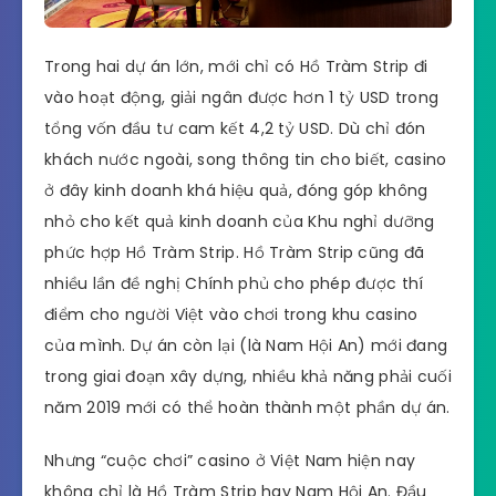
Trong hai dự án lớn, mới chỉ có Hồ Tràm Strip đi
vào hoạt động, giải ngân được hơn 1 tỷ USD trong
tổng vốn đầu tư cam kết 4,2 tỷ USD. Dù chỉ đón
khách nước ngoài, song thông tin cho biết, casino
ở đây kinh doanh khá hiệu quả, đóng góp không
nhỏ cho kết quả kinh doanh của Khu nghỉ dưỡng
phức hợp Hồ Tràm Strip. Hồ Tràm Strip cũng đã
nhiều lần đề nghị Chính phủ cho phép được thí
điểm cho người Việt vào chơi trong khu casino
của mình. Dự án còn lại (là Nam Hội An) mới đang
trong giai đoạn xây dựng, nhiều khả năng phải cuối
năm 2019 mới có thể hoàn thành một phần dự án.
Nhưng “cuộc chơi” casino ở Việt Nam hiện nay
không chỉ là Hồ Tràm Strip hay Nam Hội An. Đầu