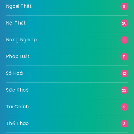
Ngoại Thất
9
Nội Thất
26
Nông Nghiệp
1
Pháp Luật
11
Số Hoá
12
Sức Khoẻ
22
Tài Chính
9
Thể Thao
3