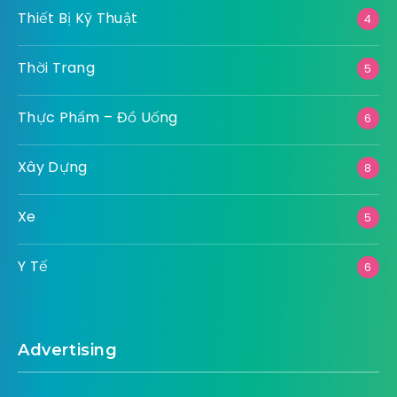
Thiết Bị Kỹ Thuật
4
Thời Trang
5
Thực Phẩm – Đồ Uống
6
Xây Dựng
8
Xe
5
Y Tế
6
Advertising