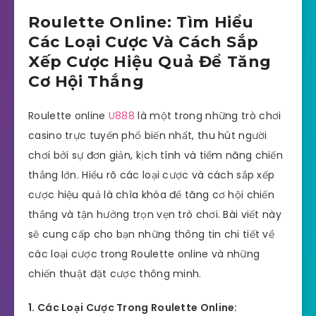
Roulette Online: Tìm Hiểu
Các Loại Cược Và Cách Sắp
Xếp Cược Hiệu Quả Để Tăng
Cơ Hội Thắng
Roulette online
U888
là một trong những trò chơi
casino trực tuyến phổ biến nhất, thu hút người
chơi bởi sự đơn giản, kịch tính và tiềm năng chiến
thắng lớn. Hiểu rõ các loại cược và cách sắp xếp
cược hiệu quả là chìa khóa để tăng cơ hội chiến
thắng và tận hưởng trọn vẹn trò chơi. Bài viết này
sẽ cung cấp cho bạn những thông tin chi tiết về
các loại cược trong Roulette online và những
chiến thuật đặt cược thông minh.
1. Các Loại Cược Trong Roulette Online: