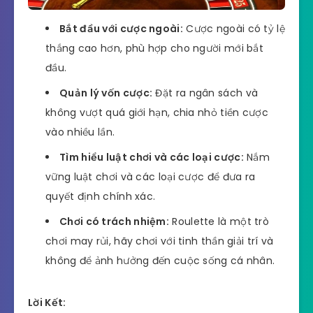
Bắt đầu với cược ngoài:
Cược ngoài có tỷ lệ
thắng cao hơn, phù hợp cho người mới bắt
đầu.
Quản lý vốn cược:
Đặt ra ngân sách và
không vượt quá giới hạn, chia nhỏ tiền cược
vào nhiều lần.
Tìm hiểu luật chơi và các loại cược:
Nắm
vững luật chơi và các loại cược để đưa ra
quyết định chính xác.
Chơi có trách nhiệm:
Roulette là một trò
chơi may rủi, hãy chơi với tinh thần giải trí và
không để ảnh hưởng đến cuộc sống cá nhân.
Lời Kết: