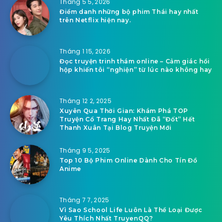
Tháng 5 5, 2026
Điểm danh những bộ phim Thái hay nhất
trên Netflix hiện nay.
Tháng 1 15, 2026
Đọc truyện trinh thám online – Cảm giác hồi
hộp khiến tôi “nghiện” từ lúc nào không hay
Tháng 12 2, 2025
Xuyên Qua Thời Gian: Khám Phá TOP
Truyện Cổ Trang Hay Nhất Đã “Đốt” Hết
Thanh Xuân Tại Blog Truyện Mới
Tháng 9 5, 2025
Top 10 Bộ Phim Online Dành Cho Tín Đồ
Anime
Tháng 7 7, 2025
Vì Sao School Life Luôn Là Thể Loại Được
Yêu Thích Nhất TruyenQQ?