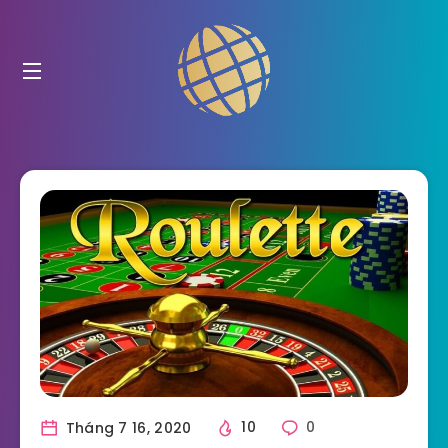
Tháng 7 16, 2020
10
0