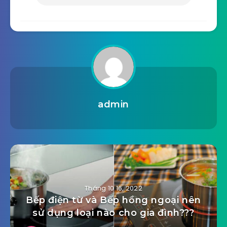
admin
Tháng 10 16, 2022
Bếp điện từ và Bếp hồng ngoại nên
sử dụng loại nào cho gia đình???