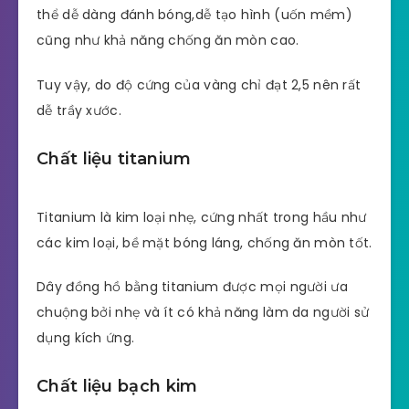
thể dễ dàng đánh bóng,dễ tạo hình (uốn mềm)
cũng như khả năng chống ăn mòn cao.
Tuy vậy, do độ cứng của vàng chỉ đạt 2,5 nên rất
dễ trầy xước.
Chất liệu titanium
Titanium là kim loại nhẹ, cứng nhất trong hầu như
các kim loại, bề mặt bóng láng, chống ăn mòn tốt.
Dây đồng hồ bằng titanium được mọi người ưa
chuộng bởi nhẹ và ít có khả năng làm da người sử
dụng kích ứng.
Chất liệu bạch kim