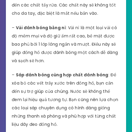
đến các chất tẩy rửa. Các chất này sẽ không tốt
cho da tay, đặc biệt là mắt nếu bắn vào.
–
Vải đánh bóng bằng nỉ
: Vải nỉ là một loại vải có
độ mềm mại và độ giữ ấm rất cao, bề mặt được
bao phủ bởi 1 lớp lông ngắn và mượt. Điều này sẽ
giúp đồng hồ được đánh bóng một cách dễ dàng
và sạch sẽ hơn.
–
Sáp đánh bóng cùng hợp chất đánh bóng
: Để
xóa bỏ các vết trầy xước trên đồng hồ, bạn cần
đến sự trợ giúp của chúng. Nước sẽ không thể
đem lại hiệu quả tương tự. Bạn cũng nên lựa chọn
các loại sáp chuyên dụng có hình dáng giống
những thanh xà phòng và phù hợp với từng chất
liệu dây đeo đồng hồ.