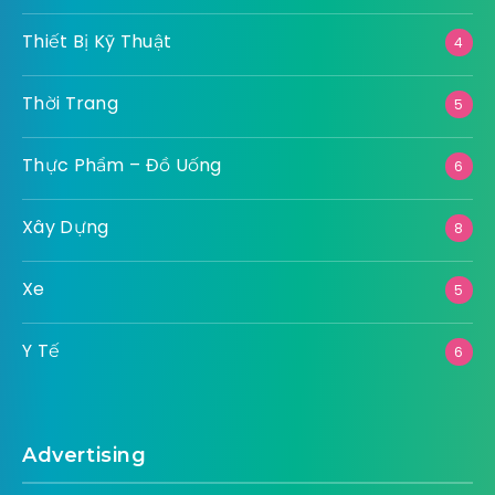
Thiết Bị Kỹ Thuật
4
Thời Trang
5
Thực Phẩm – Đồ Uống
6
Xây Dựng
8
Xe
5
Y Tế
6
Advertising