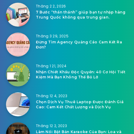
Tháng 2 2, 2026
7 Bước “thần thánh” giúp bạn tự nhập hàng
Trung Quốc không qua trung gian.
Tháng 3 29, 2025
Đừng Tìm Agency Quảng Cáo Cam Kết Ra
Đơn?
Tháng 1 21, 2024
Nhận Chiết Khấu Độc Quyền: 40 Cơ Hội Tiết
Kiệm Mà Bạn Không Thể Bỏ Lỡ
Tháng 12 4, 2023
Chọn Dịch Vụ Thuê Laptop Được Đánh Giá
Cao: Cam Kết Chất Lượng và Dịch Vụ
Tháng 12 2, 2023
Làm Nổi Bật Bản Karaoke Của Bạn: Loa và