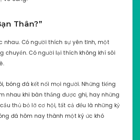
Bạn Thân?”
 nhau. Có người thích sự yên tĩnh, một
 chuyền. Có người lại thích không khí sôi
è.
tôi, bóng đá kết nối mọi người. Những tiếng
ôm nhau khi bàn thắng được ghi, hay những
 cầu thủ bỏ lỡ cơ hội, tất cả đều là những kỷ
bóng đá hôm nay thành một ký ức khó