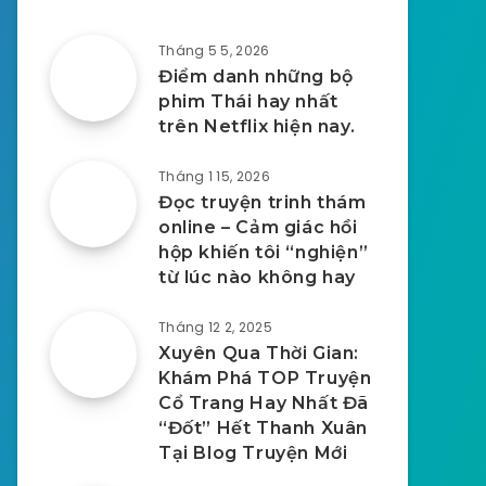
Tháng 5 5, 2026
Điểm danh những bộ
phim Thái hay nhất
trên Netflix hiện nay.
Tháng 1 15, 2026
Đọc truyện trinh thám
online – Cảm giác hồi
hộp khiến tôi “nghiện”
từ lúc nào không hay
Tháng 12 2, 2025
Xuyên Qua Thời Gian:
Khám Phá TOP Truyện
Cổ Trang Hay Nhất Đã
“Đốt” Hết Thanh Xuân
Tại Blog Truyện Mới