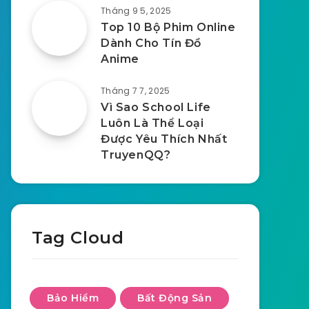
Tháng 9 5, 2025
Top 10 Bộ Phim Online
Dành Cho Tín Đồ
Anime
Tháng 7 7, 2025
Vì Sao School Life
Luôn Là Thể Loại
Được Yêu Thích Nhất
TruyenQQ?
Tag Cloud
Bảo Hiểm
Bất Động Sản