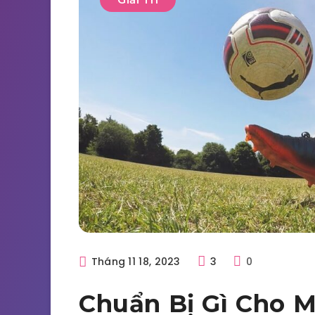
Tháng 11 18, 2023
3
0
Chuẩn Bị Gì Cho M