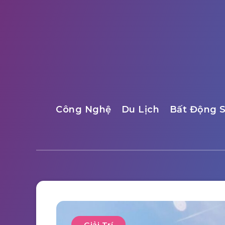
Công Nghệ
Du Lịch
Bất Động 
Giải Trí