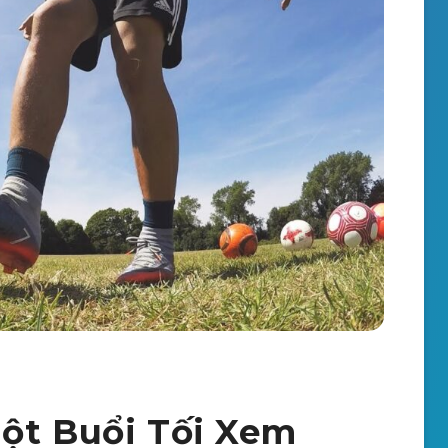
ột Buổi Tối Xem