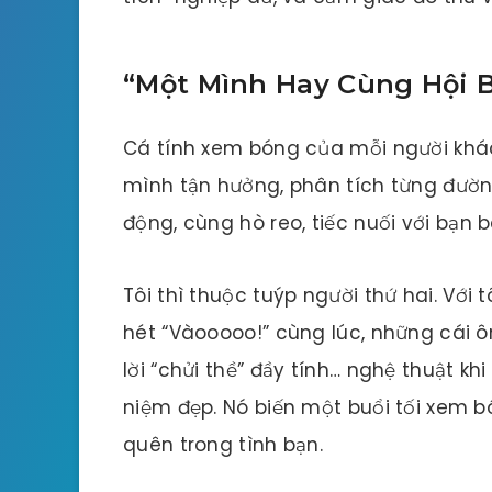
“Một Mình Hay Cùng Hội 
Cá tính xem bóng của mỗi người khác
mình tận hưởng, phân tích từng đường
động, cùng hò reo, tiếc nuối với bạn b
Tôi thì thuộc tuýp người thứ hai. Với 
hét “Vàooooo!” cùng lúc, những cái 
lời “chửi thề” đầy tính… nghệ thuật khi
niệm đẹp. Nó biến một buổi tối xem 
quên trong tình bạn.