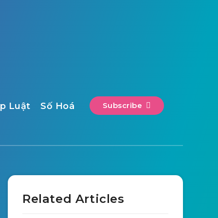
p Luật
Số Hoá
Subscribe
Related Articles