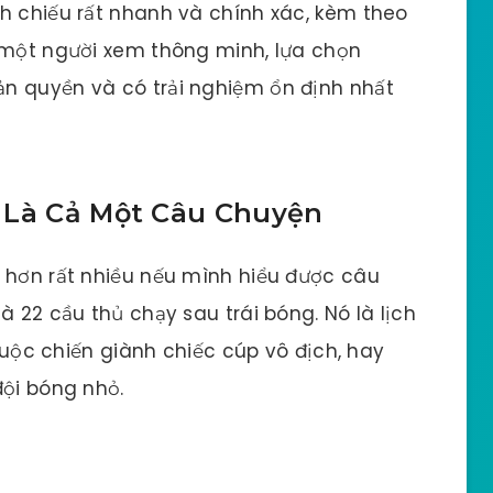
h chiếu rất nhanh và chính xác, kèm theo
à một người xem thông minh, lựa chọn
n quyền và có trải nghiệm ổn định nhất
 Là Cả Một Câu Chuyện
 hơn rất nhiều nếu mình hiểu được câu
à 22 cầu thủ chạy sau trái bóng. Nó là lịch
 cuộc chiến giành chiếc cúp vô địch, hay
đội bóng nhỏ.