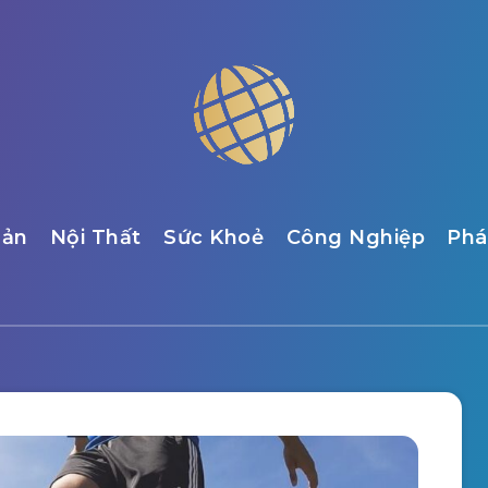
Sản
Nội Thất
Sức Khoẻ
Công Nghiệp
Phá