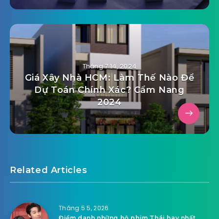
Tháng 7 14, 2024
Giá Xây Nhà HCM: Làm Thế Nào Để
Dự Toán Chính Xác? Cẩm Nang
2024
Related Articles
Tháng 5 5, 2026
Điểm danh những bộ phim Thái hay nhất