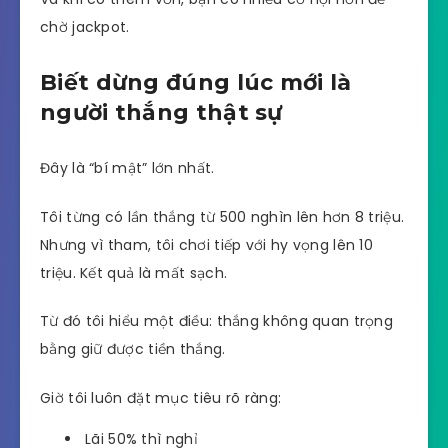
chờ jackpot.
Biết dừng đúng lúc mới là
người thắng thật sự
Đây là “bí mật” lớn nhất.
Tôi từng có lần thắng từ 500 nghìn lên hơn 8 triệu.
Nhưng vì tham, tôi chơi tiếp với hy vọng lên 10
triệu. Kết quả là mất sạch.
Từ đó tôi hiểu một điều: thắng không quan trọng
bằng giữ được tiền thắng.
Giờ tôi luôn đặt mục tiêu rõ ràng:
Lãi 50% thì nghỉ