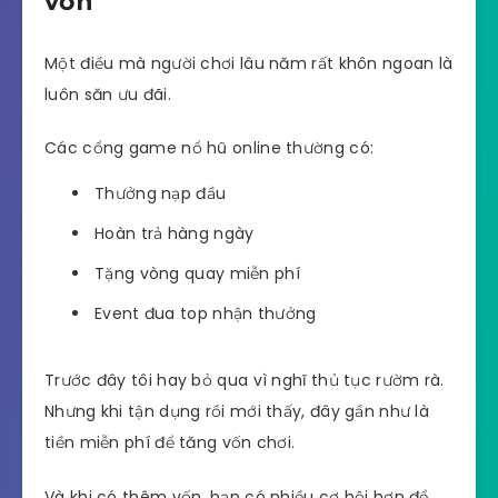
vốn
Một điều mà người chơi lâu năm rất khôn ngoan là
luôn săn ưu đãi.
Các cổng game nổ hũ online thường có:
Thưởng nạp đầu
Hoàn trả hàng ngày
Tặng vòng quay miễn phí
Event đua top nhận thưởng
Trước đây tôi hay bỏ qua vì nghĩ thủ tục rườm rà.
Nhưng khi tận dụng rồi mới thấy, đây gần như là
tiền miễn phí để tăng vốn chơi.
Và khi có thêm vốn, bạn có nhiều cơ hội hơn để