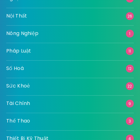
Nội Thất
26
Nông Nghiệp
1
Pháp Luật
11
Số Hoá
12
Sức Khoẻ
22
Tài Chính
9
Thể Thao
3
Thiết Bị Kỹ Thuật
4