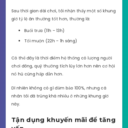
Sau thời gian dài chơi, tôi nhận thấy một số khung
giờ tỷ lệ ăn thưởng tốt hơn, thường là:
Buổi trưa (11h – 13h)
Tối muộn (22h – 1h sáng)
Có thể đây là thời điểm hệ thống có lượng người
chơi đông, quỹ thưởng tích lũy lớn hơn nên cơ hội
nổ hũ cũng hấp dẫn hơn.
Dĩ nhiên không có gì đảm bảo 100%, nhưng cá
nhân tôi đã trúng khá nhiều ở những khung giờ
này.
Tận dụng khuyến mãi để tăng