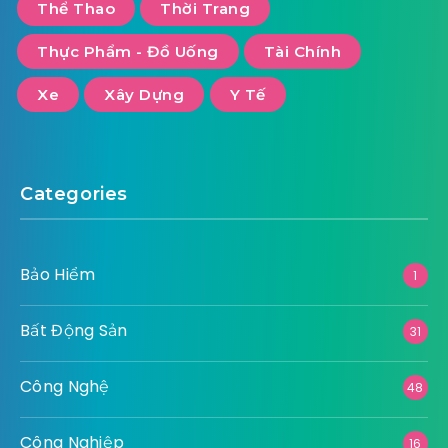
Thể Thao
Thời Trang
Thực Phẩm - Đồ Uống
Tài Chính
Xe
Xây Dựng
Y Tế
Categories
Bảo Hiểm
1
Bất Động Sản
31
Công Nghệ
48
Công Nghiệp
16