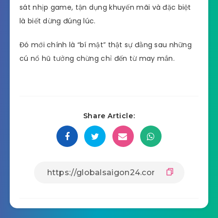
sát nhịp game, tận dụng khuyến mãi và đặc biệt
là biết dừng đúng lúc.
Đó mới chính là “bí mật” thật sự đằng sau những
cú nổ hũ tưởng chừng chỉ đến từ may mắn.
Share Article: