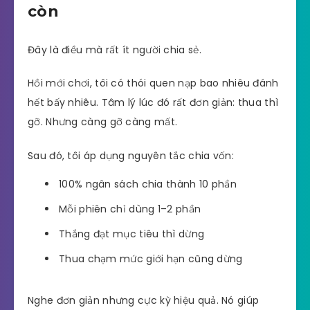
còn
Đây là điều mà rất ít người chia sẻ.
Hồi mới chơi, tôi có thói quen nạp bao nhiêu đánh
hết bấy nhiêu. Tâm lý lúc đó rất đơn giản: thua thì
gỡ. Nhưng càng gỡ càng mất.
Sau đó, tôi áp dụng nguyên tắc chia vốn:
100% ngân sách chia thành 10 phần
Mỗi phiên chỉ dùng 1–2 phần
Thắng đạt mục tiêu thì dừng
Thua chạm mức giới hạn cũng dừng
Nghe đơn giản nhưng cực kỳ hiệu quả. Nó giúp