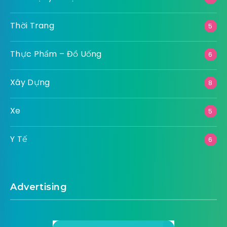
Thời Trang
5
Thực Phẩm – Đồ Uống
6
Xây Dựng
8
Xe
5
Y Tế
6
Advertising