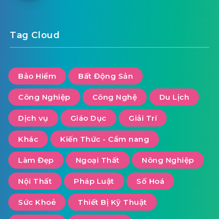
Tag Cloud
Bảo Hiểm
Bất Động Sản
Công Nghiệp
Công Nghệ
Du Lịch
Dịch vụ
Giáo Dục
Giải Trí
Khác
Kiến Thức - Cẩm nang
Làm Đẹp
Ngoại Thất
Nông Nghiệp
Nội Thất
Pháp Luật
Số Hoá
Sức Khoẻ
Thiết Bị Kỹ Thuật