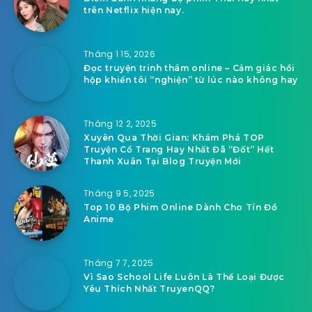
trên Netflix hiện nay.
Tháng 1 15, 2026
Đọc truyện trinh thám online – Cảm giác hồi
hộp khiến tôi “nghiện” từ lúc nào không hay
Tháng 12 2, 2025
Xuyên Qua Thời Gian: Khám Phá TOP
Truyện Cổ Trang Hay Nhất Đã “Đốt” Hết
Thanh Xuân Tại Blog Truyện Mới
Tháng 9 5, 2025
Top 10 Bộ Phim Online Dành Cho Tín Đồ
Anime
Tháng 7 7, 2025
Vì Sao School Life Luôn Là Thể Loại Được
Yêu Thích Nhất TruyenQQ?