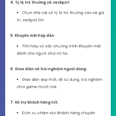
4. Tỷ lệ trả thưởng và Jackpot:
Chọn nhà cái có tỷ lệ trả thưởng cao và giá
trị Jackpot lớn.
5. Khuyến mãi hấp dẫn:
Tìm hiểu về các chương trình khuyến mãi
dành cho người chơi nổ hũ.
6. Giao diện và trải nghiệm người dùng:
Giao diện đẹp mắt, dễ sử dụng, trải nghiệm
chơi game mượt mà.
7. Hỗ trợ khách hàng tốt:
Dịch vụ chăm sóc khách hàng chuyên