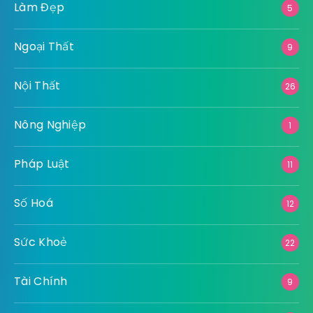
Làm Đẹp
5
Ngoại Thất
9
Nội Thất
26
Nông Nghiệp
1
Pháp Luật
11
Số Hoá
12
Sức Khoẻ
22
Tài Chính
9