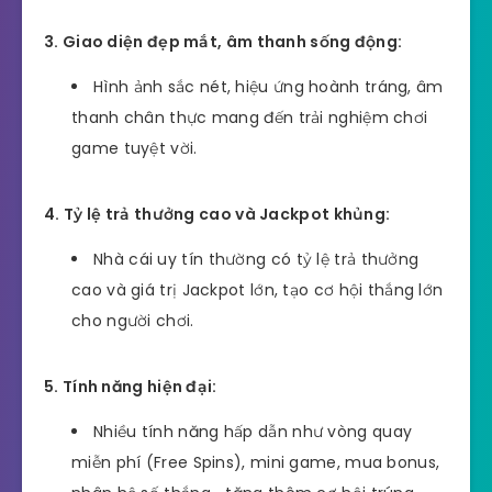
3. Giao diện đẹp mắt, âm thanh sống động:
Hình ảnh sắc nét, hiệu ứng hoành tráng, âm
thanh chân thực mang đến trải nghiệm chơi
game tuyệt vời.
4. Tỷ lệ trả thưởng cao và Jackpot khủng:
Nhà cái uy tín thường có tỷ lệ trả thưởng
cao và giá trị Jackpot lớn, tạo cơ hội thắng lớn
cho người chơi.
5. Tính năng hiện đại:
Nhiều tính năng hấp dẫn như vòng quay
miễn phí (Free Spins), mini game, mua bonus,