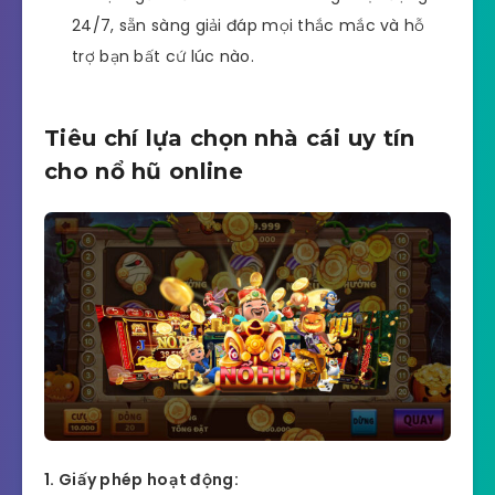
24/7, sẵn sàng giải đáp mọi thắc mắc và hỗ
trợ bạn bất cứ lúc nào.
Tiêu chí lựa chọn nhà cái uy tín
cho nổ hũ online
1. Giấy phép hoạt động: