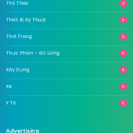
Thể Thao
3
Thiết Bị Kỹ Thuật
4
Thời Trang
5
Thực Phẩm – Đồ Uống
6
Xây Dựng
8
Xe
5
Y Tế
6
Advertising