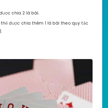
ược chia 2 lá bài.
thể được chia thêm 1 lá bài theo quy tắc
.