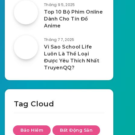
Tháng 9 5, 2025
Top 10 Bộ Phim Online
Dành Cho Tín Đồ
Anime
Tháng 7 7, 2025
Vì Sao School Life
Luôn Là Thể Loại
Được Yêu Thích Nhất
TruyenQQ?
Tag Cloud
Bảo Hiểm
Bất Động Sản