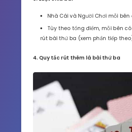
Nhà Cái và Người Chơi mỗi bên đ
Tùy theo tổng điểm, mỗi bên có 
rút bài thứ ba (xem phần tiếp theo)
4. Quy tắc rút thêm lá bài thứ ba