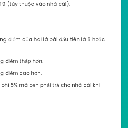
 1:9 (tùy thuộc vào nhà cái).
ng điểm của hai lá bài đầu tiên là 8 hoặc
g điểm thấp hơn.
g điểm cao hơn.
phí 5% mà bạn phải trả cho nhà cái khi