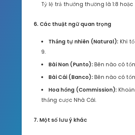
Tỷ lệ trả thưởng thường là 1:8 hoặc
6. Các thuật ngữ quan trọng
Thắng tự nhiên (Natural):
Khi tổ
9.
Bài Non (Punto):
Bên nào có tổn
Bài Cái (Banco):
Bên nào có tổn
Hoa hồng (Commission):
Khoản 
thắng cược Nhà Cái.
7. Một số lưu ý khác