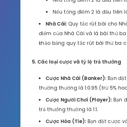
Nếu tổng điểm 2 lá đầu tiên l
Nếu tổng điểm 2 lá đầu tiên l
Nhà Cái:
Quy tắc rút bài cho Nh
điểm của Nhà Cái và lá bài thứ ba
khảo bảng quy tắc rút bài thứ ba c
5. Các loại cược và tỷ lệ trả thưởng
Cược Nhà Cái (Banker):
Bạn đặt 
thưởng thường là 1:0.95 (trừ 5% ho
Cược Người Chơi (Player):
Bạn đ
trả thưởng thường là 1:1.
Cược Hòa (Tie):
Bạn đặt cược và