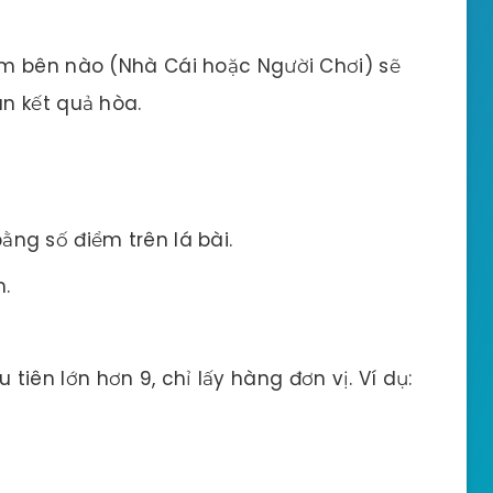
m bên nào (Nhà Cái hoặc Người Chơi) sẽ
n kết quả hòa.
bằng số điểm trên lá bài.
m.
 tiên lớn hơn 9, chỉ lấy hàng đơn vị. Ví dụ: