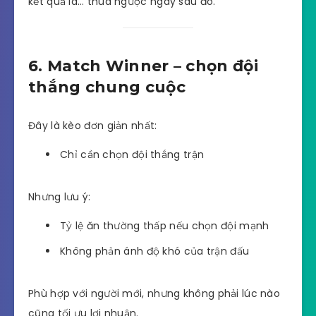
kết quả là… thua ngược ngay sau đó.
6. Match Winner – chọn đội
thắng chung cuộc
Đây là kèo đơn giản nhất:
Chỉ cần chọn đội thắng trận
Nhưng lưu ý:
Tỷ lệ ăn thường thấp nếu chọn đội mạnh
Không phản ánh độ khó của trận đấu
Phù hợp với người mới, nhưng không phải lúc nào
cũng tối ưu lợi nhuận.