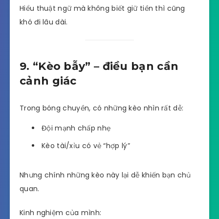
Hiểu thuật ngữ mà không biết giữ tiền thì cũng
khó đi lâu dài.
9. “Kèo bẫy” – điều bạn cần
cảnh giác
Trong bóng chuyền, có những kèo nhìn rất dễ:
Đội mạnh chấp nhẹ
Kèo tài/xỉu có vẻ “hợp lý”
Nhưng chính những kèo này lại dễ khiến bạn chủ
quan.
Kinh nghiệm của mình: