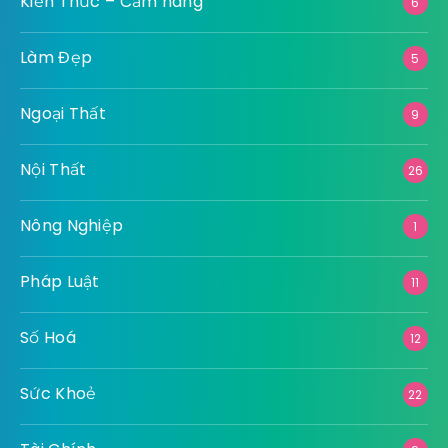
Kiến Thức – Cẩm nang
6
Làm Đẹp
5
Ngoại Thất
9
Nội Thất
26
Nông Nghiệp
1
Pháp Luật
11
Số Hoá
12
Sức Khoẻ
22