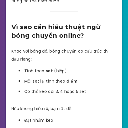
cũng có thể nắm được.
Vì sao cần hiểu thuật ngữ
bóng chuyền online?
Khác với bóng đá, bóng chuyền có cấu trúc thi
đấu riêng:
Tính theo
set
(hiệp)
Mỗi set lại tính theo
điểm
Có thể kéo dài 3, 4 hoặc 5 set
Nếu không hiểu rõ, bạn rất dễ:
Đặt nhầm kèo