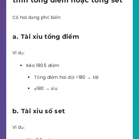
tính tổng điểm hoặc tổng set
Có hai dạng phổ biến:
a. Tài xỉu tổng điểm
Ví dụ:
Kèo 180.5 điểm
Tổng điểm hai đội >180 → tài
≤180 → xỉu
b. Tài xỉu số set
Ví dụ: