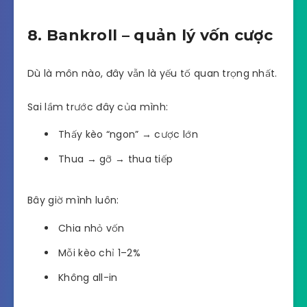
8. Bankroll – quản lý vốn cược
Dù là môn nào, đây vẫn là yếu tố quan trọng nhất.
Sai lầm trước đây của mình:
Thấy kèo “ngon” → cược lớn
Thua → gỡ → thua tiếp
Bây giờ mình luôn:
Chia nhỏ vốn
Mỗi kèo chỉ 1–2%
Không all-in