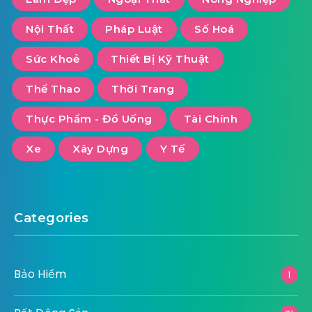
Nội Thất
Pháp Luật
Số Hoá
Sức Khoẻ
Thiết Bị Kỹ Thuật
Thể Thao
Thời Trang
Thực Phẩm - Đồ Uống
Tài Chính
Xe
Xây Dựng
Y Tế
Categories
Bảo Hiểm
1