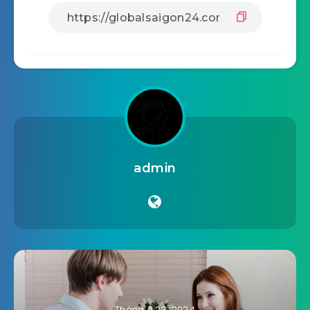
admin
Tháng 4 23, 2024