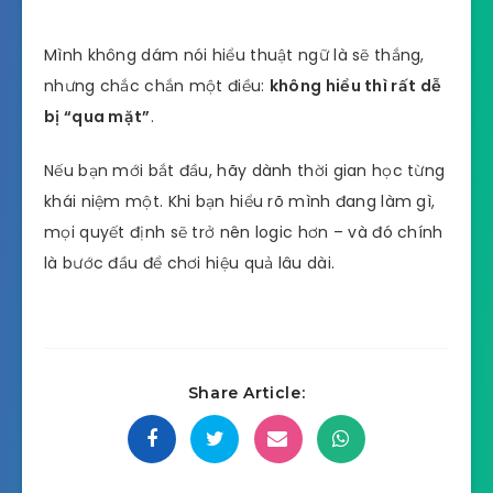
Mình không dám nói hiểu thuật ngữ là sẽ thắng,
nhưng chắc chắn một điều:
không hiểu thì rất dễ
bị “qua mặt”
.
Nếu bạn mới bắt đầu, hãy dành thời gian học từng
khái niệm một. Khi bạn hiểu rõ mình đang làm gì,
mọi quyết định sẽ trở nên logic hơn – và đó chính
là bước đầu để chơi hiệu quả lâu dài.
Share Article: