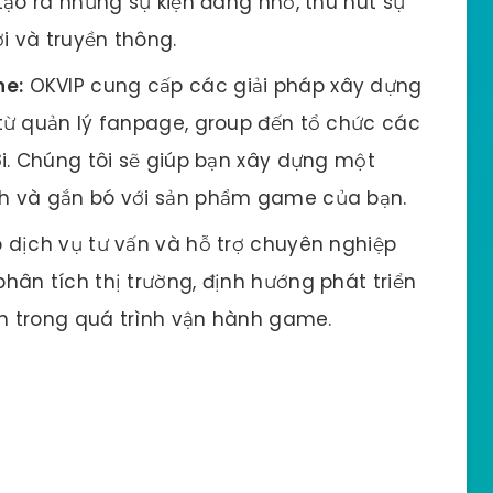
tạo ra những sự kiện đáng nhớ, thu hút sự
 và truyền thông.
ne:
OKVIP cung cấp các giải pháp xây dựng
từ quản lý fanpage, group đến tổ chức các
i. Chúng tôi sẽ giúp bạn xây dựng một
h và gắn bó với sản phẩm game của bạn.
dịch vụ tư vấn và hỗ trợ chuyên nghiệp
ân tích thị trường, định hướng phát triển
nh trong quá trình vận hành game.