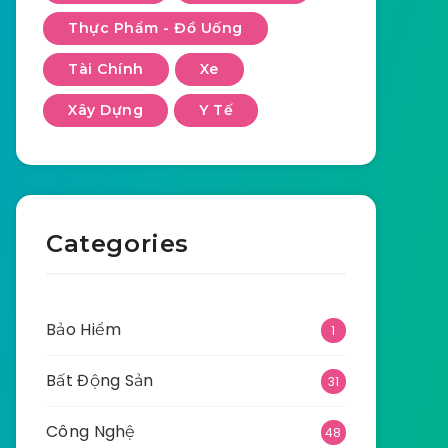
Thực Phẩm - Đồ Uống
Tài Chính
Xe
Xây Dựng
Y Tế
Categories
Bảo Hiểm
1
Bất Động Sản
31
Công Nghệ
48