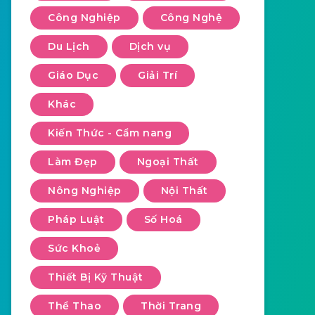
Công Nghiệp
Công Nghệ
Du Lịch
Dịch vụ
Giáo Dục
Giải Trí
Khác
Kiến Thức - Cẩm nang
Làm Đẹp
Ngoại Thất
Nông Nghiệp
Nội Thất
Pháp Luật
Số Hoá
Sức Khoẻ
Thiết Bị Kỹ Thuật
Thể Thao
Thời Trang