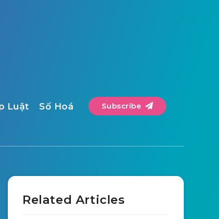
p Luật
Số Hoá
Subscribe
Related Articles