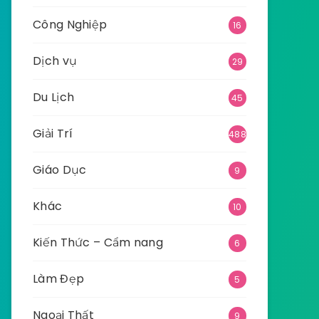
Công Nghiệp
16
Dịch vụ
29
Du Lịch
45
Giải Trí
488
Giáo Dục
9
Khác
10
Kiến Thức – Cẩm nang
6
Làm Đẹp
5
Ngoại Thất
9