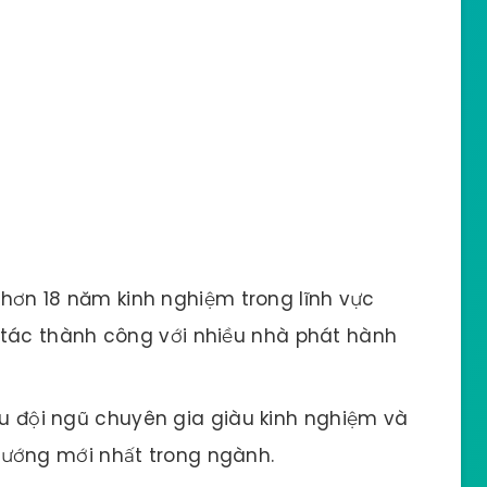
hơn 18 năm kinh nghiệm trong lĩnh vực
 tác thành công với nhiều nhà phát hành
u đội ngũ chuyên gia giàu kinh nghiệm và
ướng mới nhất trong ngành.