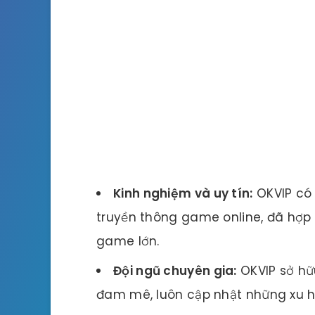
Kinh nghiệm và uy tín:
OKVIP có 
truyền thông game online, đã hợp
game lớn.
Đội ngũ chuyên gia:
OKVIP sở hữ
đam mê, luôn cập nhật những xu h