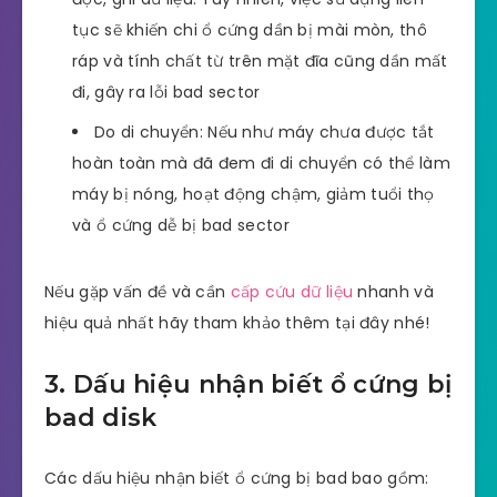
tục sẽ khiến chi ổ cứng dần bị mài mòn, thô
ráp và tính chất từ trên mặt đĩa cũng dần mất
đi, gây ra lỗi bad sector
Do di chuyển: Nếu như máy chưa được tắt
hoàn toàn mà đã đem đi di chuyển có thể làm
máy bị nóng, hoạt động chậm, giảm tuổi thọ
và ổ cứng dễ bị bad sector
Nếu gặp vấn đề và cần
cấp cứu dữ liệu
nhanh và
hiệu quả nhất hãy tham khảo thêm tại đây nhé!
3. Dấu hiệu nhận biết ổ cứng bị
bad disk
Các dấu hiệu nhận biết ổ cứng bị bad bao gồm: