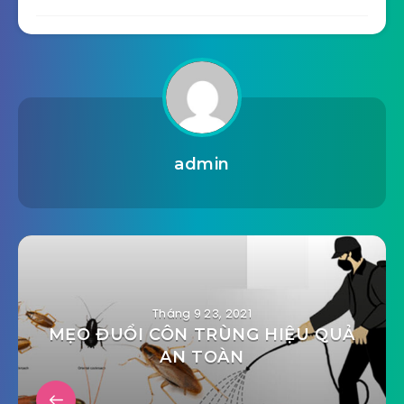
admin
Tháng 9 23, 2021
MẸO ĐUỔI CÔN TRÙNG HIỆU QUẢ
AN TOÀN