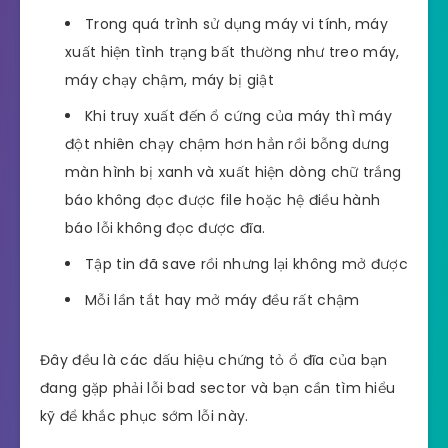
Trong quá trình sử dụng máy vi tính, máy
xuất hiện tình trạng bất thường như treo máy,
máy chạy chậm, máy bị giật
Khi truy xuất đến ổ cứng của máy thì máy
đột nhiên chạy chậm hơn hẳn rồi bỗng dưng
màn hình bị xanh và xuất hiện dòng chữ trắng
báo không đọc được file hoặc hệ điều hành
báo lỗi không đọc được đĩa.
Tập tin đã save rồi nhưng lại không mở được
Mỗi lần tắt hay mở máy đều rất chậm
Đây đều là các dấu hiệu chứng tỏ ổ đĩa của bạn
đang gặp phải lỗi bad sector và bạn cần tìm hiểu
kỹ để khắc phục sớm lỗi này.