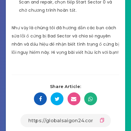
Scan and repair, chọn tiếp Start Sector 0 và
chờ chương trình hoàn tất.
Như vậy là chúng tôi đã hướng dẫn các bạn cách
sửa lỗi ổ cứng bị Bad Sector và chia sẻ nguyên
nhân và dấu hiệu để nhận biết tình trạng ổ cứng bị
lỗi nguy hiểm này. Hi vọng bài viết hữu ích với bạn!
Share Article: