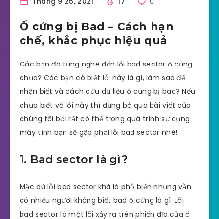
Tháng 9 25, 2021
17
0
Ổ cứng bị Bad – Cách hạn
chế, khắc phục hiệu quả
Các bạn đã từng nghe đến lỗi bad sector ổ cứng
chưa? Các bạn có biết lỗi này là gì, làm sao để
nhận biết và cách cứu dữ liệu ổ cứng bị bad? Nếu
chưa biết về lỗi này thì đừng bỏ qua bài viết của
chúng tôi bởi rất có thể trong quá trình sử dụng
máy tính bạn sẽ gặp phải lỗi bad sector nhé!
1. Bad sector là gì?
Mặc dù lỗi bad sector khá là phổ biến nhưng vẫn
có nhiều người không biết bad ổ cứng là gì. Lỗi
bad sector là một lỗi xảy ra trên phiến đĩa của ổ