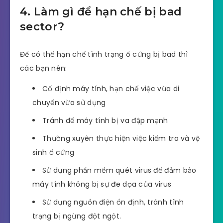
4. Làm gì để hạn chế bị bad
sector?
Để có thể hạn chế tình trạng ổ cứng bị bad thì
các bạn nên:
Cố định máy tính, hạn chế việc vừa di
chuyển vừa sử dụng
Tránh để máy tính bị va đập mạnh
Thường xuyên thực hiện việc kiểm tra và vệ
sinh ổ cứng
Sử dụng phần mềm quét virus để đảm bảo
máy tính không bị sự đe dọa của virus
Sử dụng nguồn điện ổn định, tránh tình
trạng bị ngừng đột ngột.