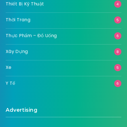
Thiết Bị Kỹ Thuật
4
Thời Trang
5
Thực Phẩm – Đồ Uống
6
Xây Dựng
8
Xe
5
Y Tế
6
Advertising