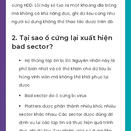
cứng HDD. Lỗi này sẽ tạo ra một khoảng đĩa trống
mà không có khả năng đọc, ghi dữ liệu cũng như
người sử dụng không thể thao tác được trên đó.
2. Tại sao ổ cứng lại xuất hiện
bad sector?
Hệ thống tệp tin bị lỗi: Nguyên nhân này là
phổ biến nhất và có thể khiến cho dữ liệu bị
hỏng vĩnh viễn mà không thể khôi phục lại
được
Bad sector do ổ cứng bị virus
Platters được phân thành nhiều khối, nhiều
sector khác nhau. Các sector được dùng để
định vụ lại các tập tin và thực hiện quá trình
đọc, ghi dữ liệu. Tuy nhiên, việc sử dụng liên