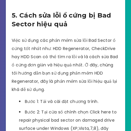
5. Cách sửa lỗi ổ cứng bị Bad
Sector hiệu quả
Việc sử dụng các phần mềm sửa lỗi Bad Sector ổ
cứng tốt nhất như: HDD Regenerator, CheckDrive
hay HDD Scan có thể tìm ra lỗi và là cách sửa Bad
ổ cứng đơn giản và hiệu quả nhất. Ở đây, chúng
tôi hướng dẫn bạn sử dụng phần mềm HDD
Regenerator, đây là phần mềm sửa lỗi hiệu quả lại
khá dễ sử dụng.
Bước 1: Tải và cài đặt chương trình.
Bước 2: Tại cửa sổ chính chọn Click here to
repair physical bad sector on damaged drive
surface under Windows (XP,Vista,7,8), đây