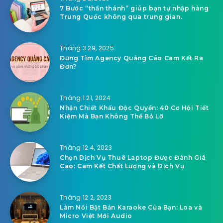
7 Bước “thần thánh” giúp bạn tự nhập hàng
Trung Quốc không qua trung gian.
Tháng 3 29, 2025
Đừng Tìm Agency Quảng Cáo Cam Kết Ra
Đơn?
Tháng 1 21, 2024
Nhận Chiết Khấu Độc Quyền: 40 Cơ Hội Tiết
Kiệm Mà Bạn Không Thể Bỏ Lỡ
Tháng 12 4, 2023
Chọn Dịch Vụ Thuê Laptop Được Đánh Giá
Cao: Cam Kết Chất Lượng và Dịch Vụ
Tháng 12 2, 2023
Làm Nổi Bật Bản Karaoke Của Bạn: Loa và
Micro Việt Mới Audio