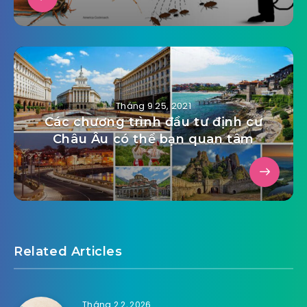
Tháng 9 25, 2021
Các chương trình đầu tư định cư
Châu Âu có thể bạn quan tâm
Related Articles
Tháng 2 2, 2026