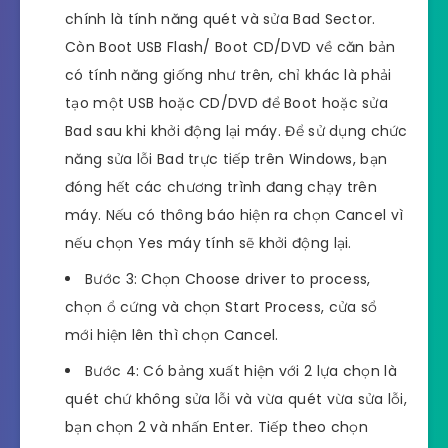
chính là tính năng quét và sửa Bad Sector.
Còn Boot USB Flash/ Boot CD/DVD về căn bản
có tính năng giống như trên, chỉ khác là phải
tạo một USB hoặc CD/DVD để Boot hoặc sửa
Bad sau khi khởi động lại máy. Để sử dụng chức
năng sửa lỗi Bad trực tiếp trên Windows, bạn
đóng hết các chương trình đang chạy trên
máy. Nếu có thông báo hiện ra chọn Cancel vì
nếu chọn Yes máy tính sẽ khởi động lại.
Bước 3: Chọn Choose driver to process,
chọn ổ cứng và chọn Start Process, cửa sổ
mới hiện lên thì chọn Cancel.
Bước 4: Có bảng xuất hiện với 2 lựa chọn là
quét chứ không sửa lỗi và vừa quét vừa sửa lỗi,
bạn chọn 2 và nhấn Enter. Tiếp theo chọn