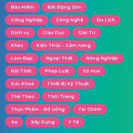
Bảo Hiểm
Bất Động Sản
Công Nghiệp
Công Nghệ
Du Lịch
Dịch vụ
Giáo Dục
Giải Trí
Khác
Kiến Thức - Cẩm nang
Làm Đẹp
Ngoại Thất
Nông Nghiệp
Nội Thất
Pháp Luật
Số Hoá
Sức Khoẻ
Thiết Bị Kỹ Thuật
Thể Thao
Thời Trang
Thực Phẩm - Đồ Uống
Tài Chính
Xe
Xây Dựng
Y Tế