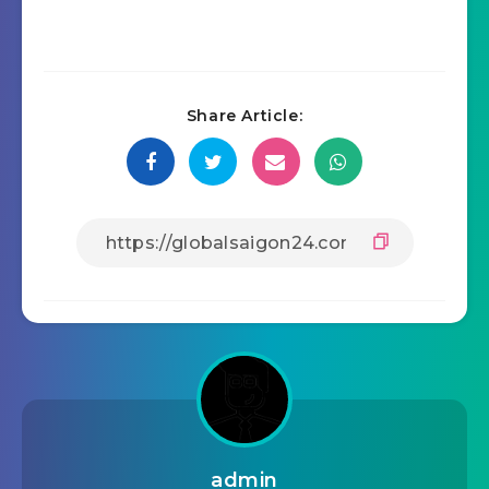
Share Article:
admin