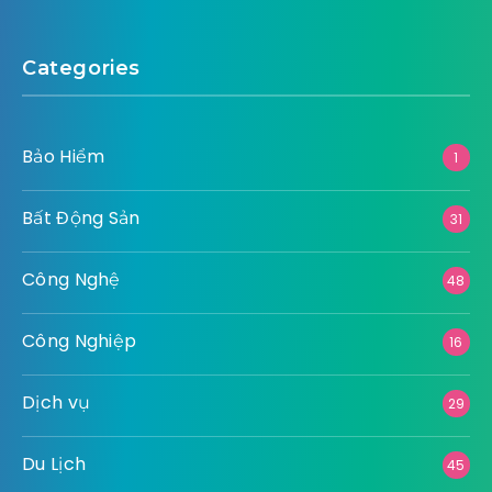
Categories
Bảo Hiểm
1
Bất Động Sản
31
Công Nghệ
48
Công Nghiệp
16
Dịch vụ
29
Du Lịch
45