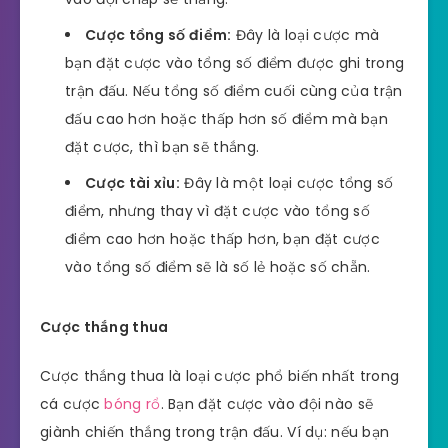
Cược tổng số điểm:
Đây là loại cược mà
bạn đặt cược vào tổng số điểm được ghi trong
trận đấu. Nếu tổng số điểm cuối cùng của trận
đấu cao hơn hoặc thấp hơn số điểm mà bạn
đặt cược, thì bạn sẽ thắng.
Cược tài xỉu:
Đây là một loại cược tổng số
điểm, nhưng thay vì đặt cược vào tổng số
điểm cao hơn hoặc thấp hơn, bạn đặt cược
vào tổng số điểm sẽ là số lẻ hoặc số chẵn.
Cược thắng thua
Cược thắng thua là loại cược phổ biến nhất trong
cá cược
bóng rổ
. Bạn đặt cược vào đội nào sẽ
giành chiến thắng trong trận đấu. Ví dụ: nếu bạn