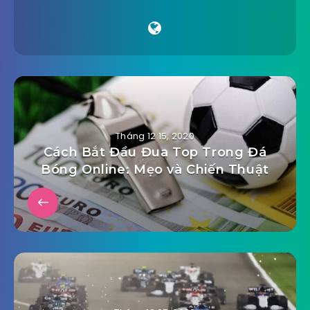
Tháng 12 15, 2020
Cách Bắt Đầu Đua Top Trong Đá
Bóng Online: Mẹo và Chiến Thuật