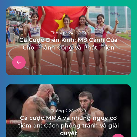
Tháng 2 24, 2020
Cá Cược Điền Kinh: Mở Cánh Cửa
Cho Thành Công và Phát Triển
Tháng 2 28, 2020
Cá cược MMA và những nguy cơ
tiềm ẩn: Cách phòng tránh và giải
quyết