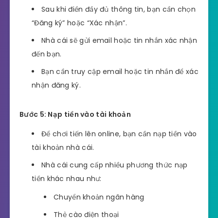
Sau khi điền đầy đủ thông tin, bạn cần chọn
“Đăng ký” hoặc “Xác nhận”.
Nhà cái sẽ gửi email hoặc tin nhắn xác nhận
đến bạn.
Bạn cần truy cập email hoặc tin nhắn để xác
nhận đăng ký.
Bước 5: Nạp tiền vào tài khoản
Để chơi tiến lên online, bạn cần nạp tiền vào
tài khoản nhà cái.
Nhà cái cung cấp nhiều phương thức nạp
tiền khác nhau như:
Chuyển khoản ngân hàng
Thẻ cào điện thoại