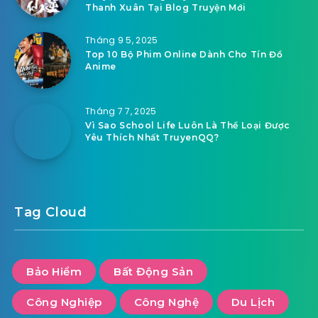
Thanh Xuân Tại Blog Truyện Mới
Tháng 9 5, 2025
Top 10 Bộ Phim Online Dành Cho Tín Đồ
Anime
Tháng 7 7, 2025
Vì Sao School Life Luôn Là Thể Loại Được
Yêu Thích Nhất TruyenQQ?
Tag Cloud
Bảo Hiểm
Bất Động Sản
Công Nghiệp
Công Nghệ
Du Lịch