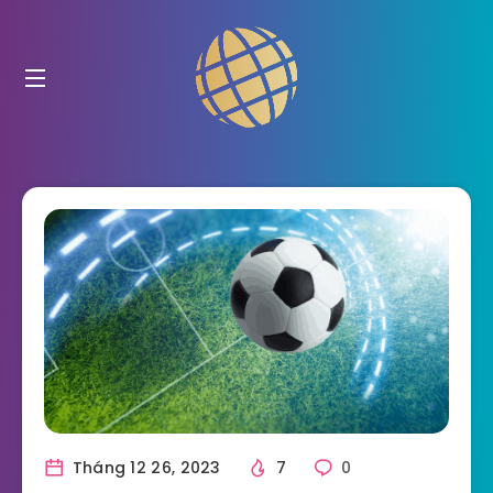
Tháng 12 26, 2023
7
0