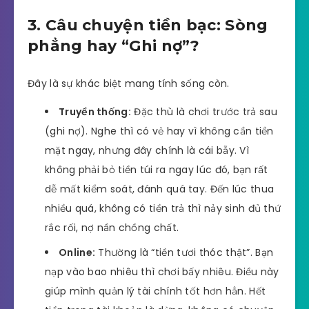
3. Câu chuyện tiền bạc: Sòng
phẳng hay “Ghi nợ”?
Đây là sự khác biệt mang tính sống còn.
Truyền thống:
Đặc thù là chơi trước trả sau
(ghi nợ). Nghe thì có vẻ hay vì không cần tiền
mặt ngay, nhưng đây chính là cái bẫy. Vì
không phải bỏ tiền túi ra ngay lúc đó, bạn rất
dễ mất kiểm soát, đánh quá tay. Đến lúc thua
nhiều quá, không có tiền trả thì nảy sinh đủ thứ
rắc rối, nợ nần chồng chất.
Online:
Thường là “tiền tươi thóc thật”. Bạn
nạp vào bao nhiêu thì chơi bấy nhiêu. Điều này
giúp mình quản lý tài chính tốt hơn hẳn. Hết