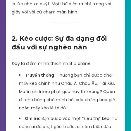
là lúc chờ xe buýt. Mọi thứ diễn ra chỉ trong vài
giây với vài cú chạm màn hình.
2. Kèo cược: Sự đa dạng đối
đầu với sự nghèo nàn
Đây là điểm mình thích nhất ở online.
Truyền thống:
Thường bạn chỉ được chơi
mấy kèo chính như Châu Á, Châu Âu, Tài Xỉu.
Muốn chơi kèo phạt góc hay thẻ vàng? Quên
đi, chủ bóng chỗ mình hồi xưa chẳng bao giờ
nhận mấy kèo lẻ tẻ đó.
Online:
Bạn bước vào một “siêu thị” kèo. Từ
cược ai đá phạt góc trước, ai ném biên đầu