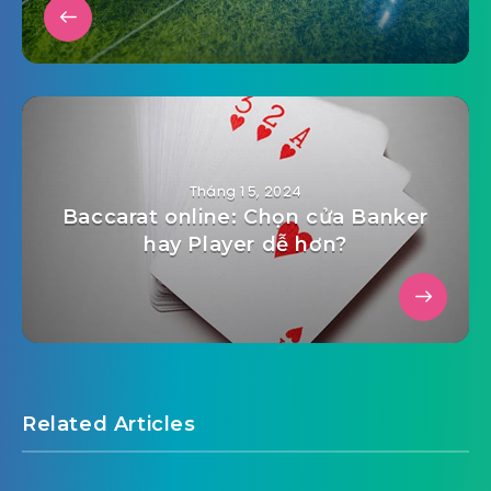
Tháng 1 5, 2024
Baccarat online: Chọn cửa Banker
hay Player dễ hơn?
Related Articles