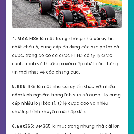
4. M88:
M88 là một trong những nhà cái uy tín
nhất châu Á, cung cấp đa dạng các sản phẩm cá
cược, trong đó có cá cược F1. Họ có tỷ lệ cược
cạnh tranh và thường xuyên cập nhật các thông
tin mới nhất về các chặng đua.
5. BK8:
BK8 là một nhà cái uy tín khác với nhiều
năm kinh nghiệm trong lĩnh vực cá cược. Họ cung
cấp nhiều loại kèo F1, tỷ lệ cược cao và nhiều
chương trình khuyến mãi hấp dẫn.
6. Bet365:
Bet365 là một trong những nhà cái lớn