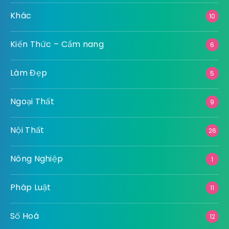
Khác
10
Kiến Thức – Cẩm nang
6
Làm Đẹp
5
Ngoại Thất
9
Nội Thất
26
Nông Nghiệp
1
Pháp Luật
11
Số Hoá
12