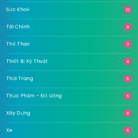
Sức Khoẻ
22
Tài Chính
9
Thể Thao
3
Thiết Bị Kỹ Thuật
4
Thời Trang
5
Thực Phẩm – Đồ Uống
6
Xây Dựng
8
Xe
5