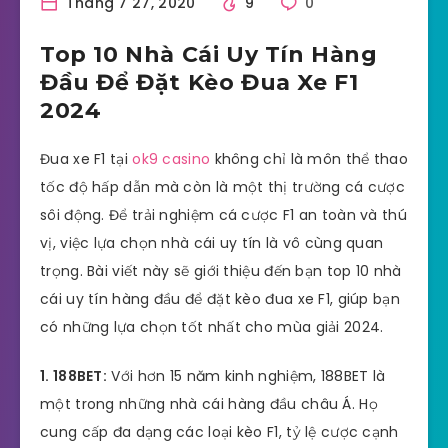
Tháng 7 27, 2020
9
0
Top 10 Nhà Cái Uy Tín Hàng
Đầu Để Đặt Kèo Đua Xe F1
2024
Đua xe F1 tại
ok9 casino
không chỉ là môn thể thao
tốc độ hấp dẫn mà còn là một thị trường cá cược
sôi động. Để trải nghiệm cá cược F1 an toàn và thú
vị, việc lựa chọn nhà cái uy tín là vô cùng quan
trọng. Bài viết này sẽ giới thiệu đến bạn top 10 nhà
cái uy tín hàng đầu để đặt kèo đua xe F1, giúp bạn
có những lựa chọn tốt nhất cho mùa giải 2024.
1. 188BET:
Với hơn 15 năm kinh nghiệm, 188BET là
một trong những nhà cái hàng đầu châu Á. Họ
cung cấp đa dạng các loại kèo F1, tỷ lệ cược cạnh