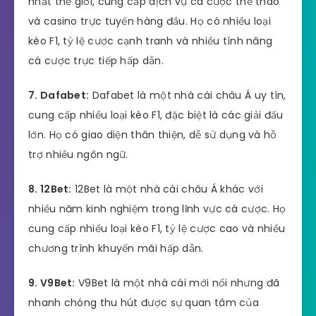
nhất thế giới, cung cấp dịch vụ cá cược thể thao
và casino trực tuyến hàng đầu. Họ có nhiều loại
kèo F1, tỷ lệ cược cạnh tranh và nhiều tính năng
cá cược trực tiếp hấp dẫn.
7. Dafabet:
Dafabet là một nhà cái châu Á uy tín,
cung cấp nhiều loại kèo F1, đặc biệt là các giải đấu
lớn. Họ có giao diện thân thiện, dễ sử dụng và hỗ
trợ nhiều ngôn ngữ.
8. 12Bet:
12Bet là một nhà cái châu Á khác với
nhiều năm kinh nghiệm trong lĩnh vực cá cược. Họ
cung cấp nhiều loại kèo F1, tỷ lệ cược cao và nhiều
chương trình khuyến mãi hấp dẫn.
9. V9Bet:
V9Bet là một nhà cái mới nổi nhưng đã
nhanh chóng thu hút được sự quan tâm của