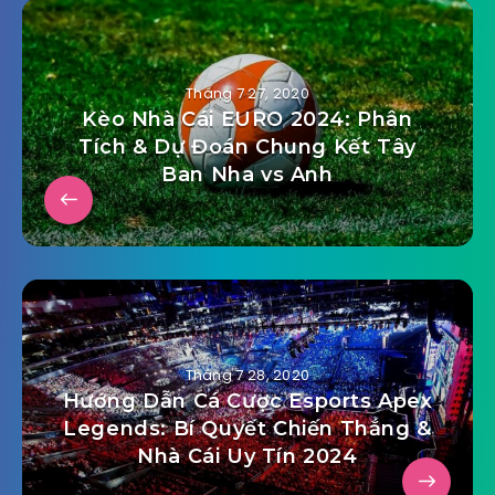
Tháng 7 27, 2020
Kèo Nhà Cái EURO 2024: Phân
Tích & Dự Đoán Chung Kết Tây
Ban Nha vs Anh
Tháng 7 28, 2020
Hướng Dẫn Cá Cược Esports Apex
Legends: Bí Quyết Chiến Thắng &
Nhà Cái Uy Tín 2024