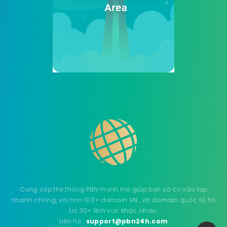
Cung cấp thệ thống PBN mạnh mẽ giúp bạn có cơ vào top
nhanh chống, với hơn 100+ domain VN , và domain quốc tế, hỗ
trợ 30+ lĩnh vực khác nhau.
Liên hệ :
support@pbn24h.com