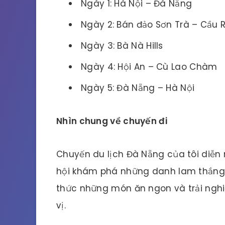
Ngày 1: Hà Nội – Đà Nẵng
Ngày 2: Bán đảo Sơn Trà – Cầu 
Ngày 3: Bà Nà Hills
Ngày 4: Hội An – Cù Lao Chàm
Ngày 5: Đà Nẵng – Hà Nội
Nhìn chung về chuyến đi
Chuyến du lịch Đà Nẵng của tôi diễn r
hội khám phá những danh lam thắng 
thức những món ăn ngon và trải nghiệ
vị.