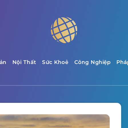
ản
Nội Thất
Sức Khoẻ
Công Nghiệp
Phá