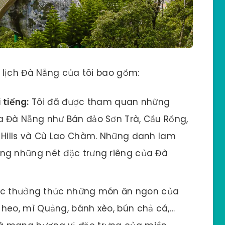
 lịch Đà Nẵng của tôi bao gồm:
 tiếng:
Tôi đã được tham quan những
a Đà Nẵng như Bán đảo Sơn Trà, Cầu Rồng,
à Hills và Cù Lao Chàm. Những danh lam
ng những nét đặc trưng riêng của Đà
ợc thưởng thức những món ăn ngon của
heo, mì Quảng, bánh xèo, bún chả cá,…