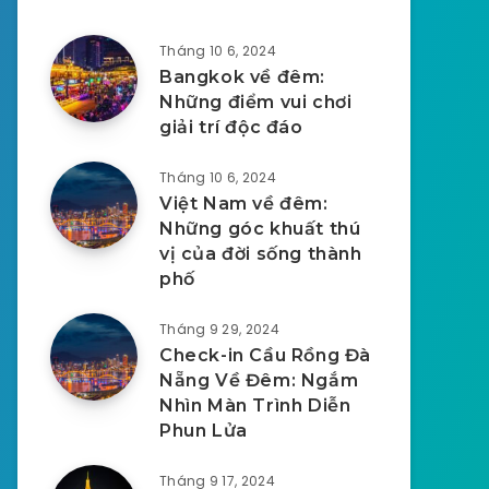
Tháng 10 6, 2024
Bangkok về đêm:
Những điểm vui chơi
giải trí độc đáo
Tháng 10 6, 2024
Việt Nam về đêm:
Những góc khuất thú
vị của đời sống thành
phố
Tháng 9 29, 2024
Check-in Cầu Rồng Đà
Nẵng Về Đêm: Ngắm
Nhìn Màn Trình Diễn
Phun Lửa
Tháng 9 17, 2024