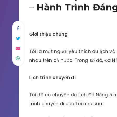
– Hành Trình Đán
Giới thiệu chung
Tôi là một người yêu thích du lịch v
nhau trên cả nước. Trong số đó, Đà N
Lịch trình chuyến đi
Tôi đã có chuyến du lịch Đà Nẵng 5 
trình chuyến đi của tôi như sau: