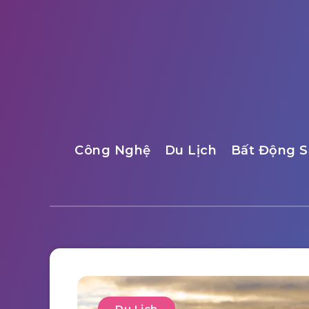
Công Nghệ
Du Lịch
Bất Động S
Du Lịch