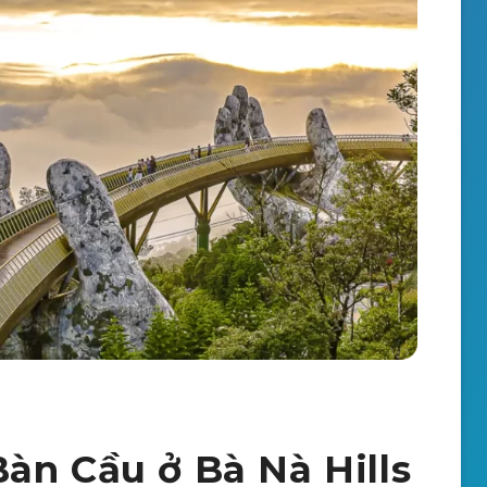
àn Cầu ở Bà Nà Hills