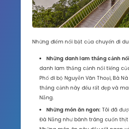
Những điểm nổi bật của chuyến đi du
Những danh lam thắng cảnh nổi
danh lam thắng cảnh nổi tiếng củ
Phố đi bộ Nguyễn Văn Thoại, Bà N
thắng cảnh này đều rất đẹp và ma
Nẵng.
Những món ăn ngon:
Tôi đã đư
Đà Nẵng như bánh tráng cuốn thịt 