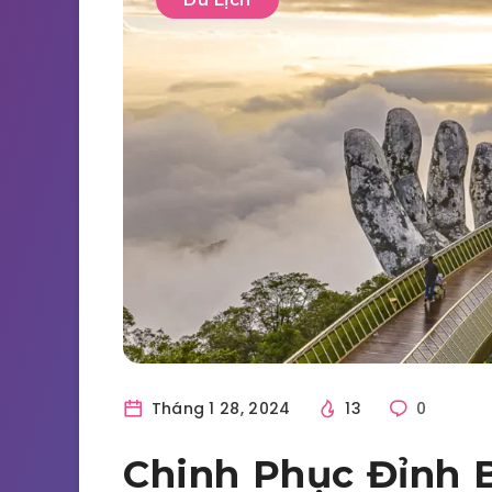
Tháng 1 28, 2024
13
0
Chinh Phục Đỉnh B