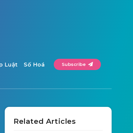
p Luật
Số Hoá
Subscribe
Related Articles