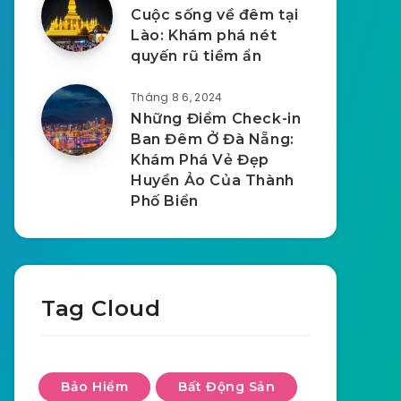
Cuộc sống về đêm tại
Lào: Khám phá nét
quyến rũ tiềm ẩn
Tháng 8 6, 2024
Những Điểm Check-in
Ban Đêm Ở Đà Nẵng:
Khám Phá Vẻ Đẹp
Huyền Ảo Của Thành
Phố Biển
Tag Cloud
Bảo Hiểm
Bất Động Sản