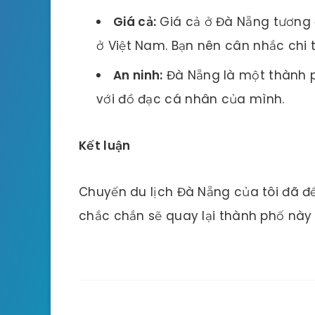
Giá cả:
Giá cả ở Đà Nẵng tương 
ở Việt Nam. Bạn nên cân nhắc chi t
An ninh:
Đà Nẵng là một thành p
với đồ đạc cá nhân của mình.
Kết luận
Chuyến du lịch Đà Nẵng của tôi đã để 
chắc chắn sẽ quay lại thành phố này t