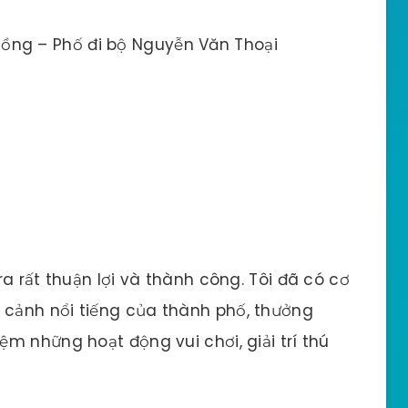
Rồng – Phố đi bộ Nguyễn Văn Thoại
a rất thuận lợi và thành công. Tôi đã có cơ
cảnh nổi tiếng của thành phố, thưởng
m những hoạt động vui chơi, giải trí thú