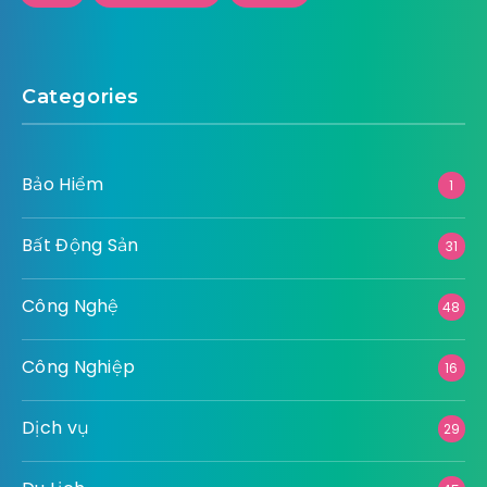
Categories
Bảo Hiểm
1
Bất Động Sản
31
Công Nghệ
48
Công Nghiệp
16
Dịch vụ
29