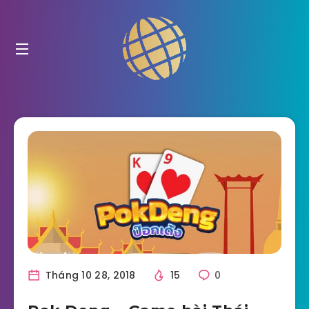
Tháng 10 28, 2018
15
0