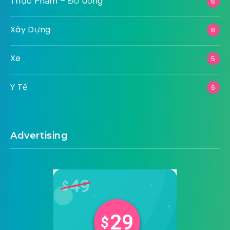
Thực Phẩm – Đồ Uống
6
Xây Dựng
8
Xe
5
Y Tế
6
Advertising