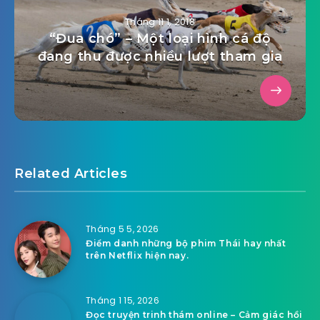
Tháng 11 1, 2018
“Đua chó” – Một loại hình cá độ
đang thu được nhiều lượt tham gia
Related Articles
Tháng 5 5, 2026
Điểm danh những bộ phim Thái hay nhất
trên Netflix hiện nay.
Tháng 1 15, 2026
Đọc truyện trinh thám online – Cảm giác hồi