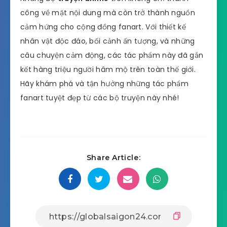
công về mặt nội dung mà còn trở thành nguồn
cảm hứng cho cộng đồng fanart. Với thiết kế
nhân vật độc đáo, bối cảnh ấn tượng, và những
câu chuyện cảm động, các tác phẩm này đã gắn
kết hàng triệu người hâm mộ trên toàn thế giới.
Hãy khám phá và tận hưởng những tác phẩm
fanart tuyệt đẹp từ các bộ truyện này nhé!
Share Article: