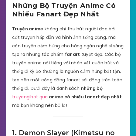
Những Bộ Truyện Anime Có
Nhiều Fanart Đẹp Nhất
Truyện anime
không chỉ thu hút người đọc bởi
cốt truyện hấp dẫn và hình ảnh sống động, mà
còn truyền cảm hứng cho hàng ngàn nghệ sĩ sáng
tạo ra những tác phẩm
fanart
tuyệt đẹp. Các bộ
truyện anime nổi tiếng với nhân vật cuốn hút và
thế giới kỳ ảo thường là nguồn cảm hứng bất tận,
tạo nên một cộng đồng fanart sôi động trên toàn
thế giới. Dưới đây là danh sách
những bộ
truyengihot qua
anime có nhiều fanart đẹp nhất
mà bạn không nên bỏ lỡ!
1. Demon Slayer (Kimetsu no