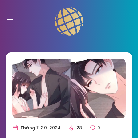
Tháng 11 30, 2024
28
0