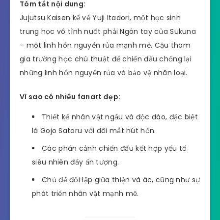
Tóm tắt nội dung:
Jujutsu Kaisen kể về Yuji Itadori, một học sinh
trung học vô tình nuốt phải Ngón tay của Sukuna
– một linh hồn nguyền rủa mạnh mẽ. Cậu tham
gia trường học chú thuật để chiến đấu chống lại
những linh hồn nguyền rủa và bảo vệ nhân loại.
Vì sao có nhiều fanart đẹp:
Thiết kế nhân vật ngầu và độc đáo, đặc biệt
là Gojo Satoru với đôi mắt hút hồn.
Các phân cảnh chiến đấu kết hợp yếu tố
siêu nhiên đầy ấn tượng.
Chủ đề đối lập giữa thiện và ác, cũng như sự
phát triển nhân vật mạnh mẽ.