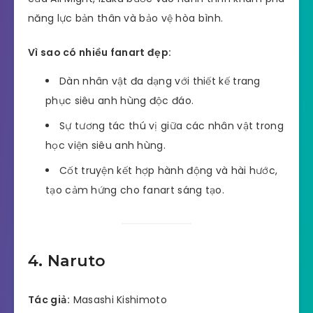
năng lực bản thân và bảo vệ hòa bình.
Vì sao có nhiều fanart đẹp:
Dàn nhân vật đa dạng với thiết kế trang
phục siêu anh hùng độc đáo.
Sự tương tác thú vị giữa các nhân vật trong
học viện siêu anh hùng.
Cốt truyện kết hợp hành động và hài hước,
tạo cảm hứng cho fanart sáng tạo.
4. Naruto
Tác giả:
Masashi Kishimoto