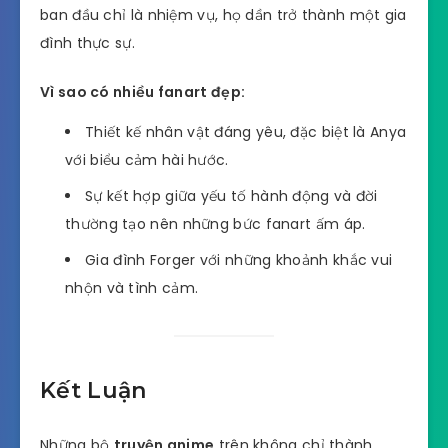
ban đầu chỉ là nhiệm vụ, họ dần trở thành một gia
đình thực sự.
Vì sao có nhiều fanart đẹp:
Thiết kế nhân vật đáng yêu, đặc biệt là Anya
với biểu cảm hài hước.
Sự kết hợp giữa yếu tố hành động và đời
thường tạo nên những bức fanart ấm áp.
Gia đình Forger với những khoảnh khắc vui
nhộn và tình cảm.
Kết Luận
Những bộ
truyện anime
trên không chỉ thành