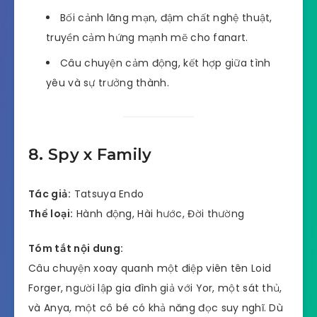
Bối cảnh lãng mạn, đậm chất nghệ thuật,
truyền cảm hứng mạnh mẽ cho fanart.
Câu chuyện cảm động, kết hợp giữa tình
yêu và sự trưởng thành.
8. Spy x Family
Tác giả:
Tatsuya Endo
Thể loại:
Hành động, Hài hước, Đời thường
Tóm tắt nội dung:
Câu chuyện xoay quanh một điệp viên tên Loid
Forger, người lập gia đình giả với Yor, một sát thủ,
và Anya, một cô bé có khả năng đọc suy nghĩ. Dù