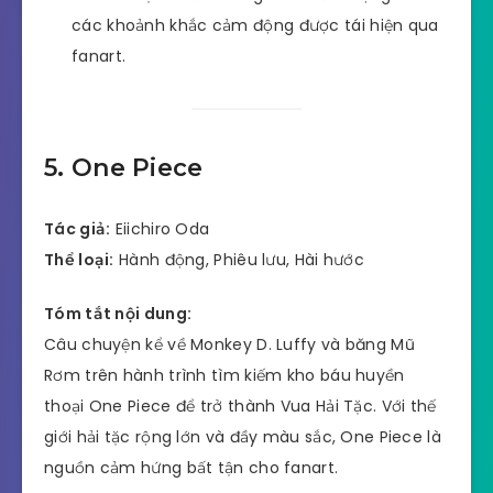
các khoảnh khắc cảm động được tái hiện qua
fanart.
5. One Piece
Tác giả:
Eiichiro Oda
Thể loại:
Hành động, Phiêu lưu, Hài hước
Tóm tắt nội dung:
Câu chuyện kể về Monkey D. Luffy và băng Mũ
Rơm trên hành trình tìm kiếm kho báu huyền
thoại One Piece để trở thành Vua Hải Tặc. Với thế
giới hải tặc rộng lớn và đầy màu sắc, One Piece là
nguồn cảm hứng bất tận cho fanart.