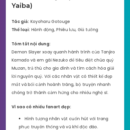
Yaiba)
Tác giả:
Koyoharu Gotouge
Thể loại:
Hành động, Phiêu lưu, Giả tưởng
Tóm tắt nội dung:
Demon Slayer xoay quanh hành trình của Tanjiro
Kamado và em gái Nezuko để tiêu diệt chúa quỷ
Muzan, trả thù cho gia đình và tìm cách hóa giải
lời nguyền quỷ. Với các nhân vật có thiết kế đẹp
mắt và bối cảnh hoành tráng, bộ truyện nhanh
chóng trở thành cảm hứng cho nhiều nghệ sĩ.
Vì sao có nhiều fanart đẹp:
Hình tượng nhân vật cuốn hút với trang
phục truyền thống và vũ khí độc đáo.