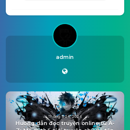
admin
Tháng 11 24, 2024
Hướng dẫn đọc truyện online từ A-