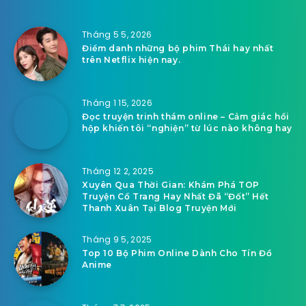
Tháng 5 5, 2026
Điểm danh những bộ phim Thái hay nhất
trên Netflix hiện nay.
Tháng 1 15, 2026
Đọc truyện trinh thám online – Cảm giác hồi
hộp khiến tôi “nghiện” từ lúc nào không hay
Tháng 12 2, 2025
Xuyên Qua Thời Gian: Khám Phá TOP
Truyện Cổ Trang Hay Nhất Đã “Đốt” Hết
Thanh Xuân Tại Blog Truyện Mới
Tháng 9 5, 2025
Top 10 Bộ Phim Online Dành Cho Tín Đồ
Anime