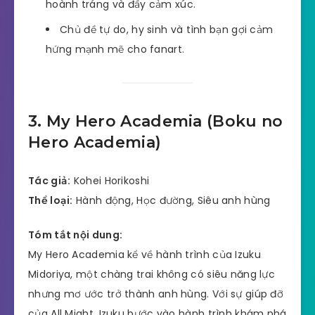
hoành tráng và đầy cảm xúc.
Chủ đề tự do, hy sinh và tình bạn gợi cảm
hứng mạnh mẽ cho fanart.
3. My Hero Academia (Boku no
Hero Academia)
Tác giả:
Kohei Horikoshi
Thể loại:
Hành động, Học đường, Siêu anh hùng
Tóm tắt nội dung:
My Hero Academia kể về hành trình của Izuku
Midoriya, một chàng trai không có siêu năng lực
nhưng mơ ước trở thành anh hùng. Với sự giúp đỡ
của All Might, Izuku bước vào hành trình khám phá