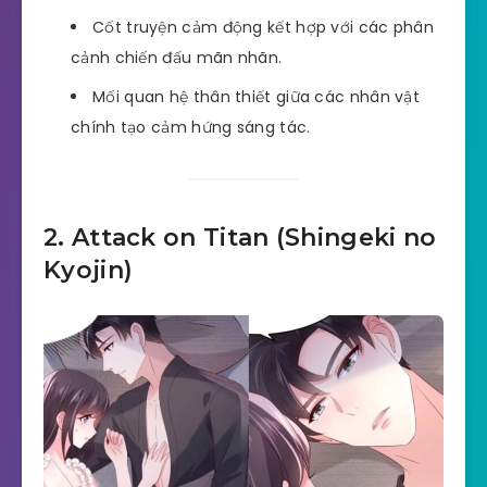
Cốt truyện cảm động kết hợp với các phân
cảnh chiến đấu mãn nhãn.
Mối quan hệ thân thiết giữa các nhân vật
chính tạo cảm hứng sáng tác.
2. Attack on Titan (Shingeki no
Kyojin)