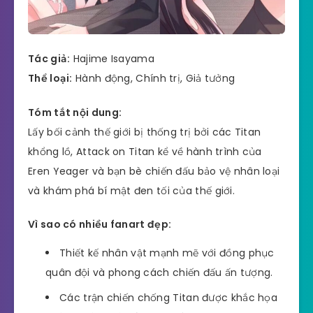
Tác giả:
Hajime Isayama
Thể loại:
Hành động, Chính trị, Giả tưởng
Tóm tắt nội dung:
Lấy bối cảnh thế giới bị thống trị bởi các Titan
khổng lồ, Attack on Titan kể về hành trình của
Eren Yeager và bạn bè chiến đấu bảo vệ nhân loại
và khám phá bí mật đen tối của thế giới.
Vì sao có nhiều fanart đẹp:
Thiết kế nhân vật mạnh mẽ với đồng phục
quân đội và phong cách chiến đấu ấn tượng.
Các trận chiến chống Titan được khắc họa