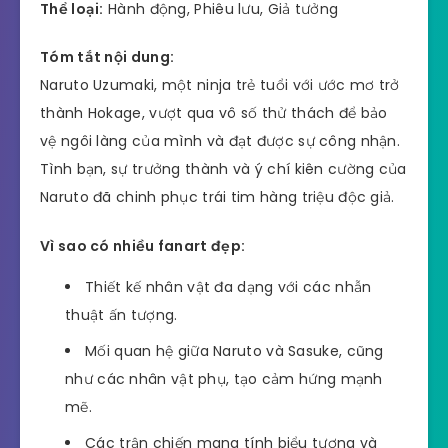
Thể loại:
Hành động, Phiêu lưu, Giả tưởng
Tóm tắt nội dung:
Naruto Uzumaki, một ninja trẻ tuổi với ước mơ trở
thành Hokage, vượt qua vô số thử thách để bảo
vệ ngôi làng của mình và đạt được sự công nhận.
Tình bạn, sự trưởng thành và ý chí kiên cường của
Naruto đã chinh phục trái tim hàng triệu độc giả.
Vì sao có nhiều fanart đẹp:
Thiết kế nhân vật đa dạng với các nhẫn
thuật ấn tượng.
Mối quan hệ giữa Naruto và Sasuke, cũng
như các nhân vật phụ, tạo cảm hứng mạnh
mẽ.
Các trận chiến mang tính biểu tượng và