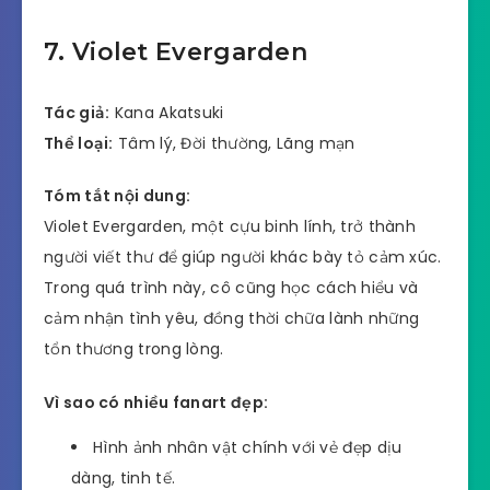
7. Violet Evergarden
Tác giả:
Kana Akatsuki
Thể loại:
Tâm lý, Đời thường, Lãng mạn
Tóm tắt nội dung:
Violet Evergarden, một cựu binh lính, trở thành
người viết thư để giúp người khác bày tỏ cảm xúc.
Trong quá trình này, cô cũng học cách hiểu và
cảm nhận tình yêu, đồng thời chữa lành những
tổn thương trong lòng.
Vì sao có nhiều fanart đẹp:
Hình ảnh nhân vật chính với vẻ đẹp dịu
dàng, tinh tế.