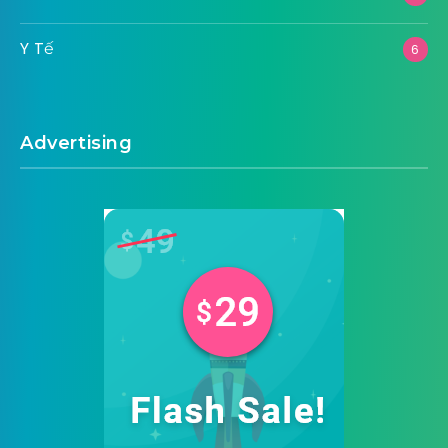
Y Tế
6
Advertising