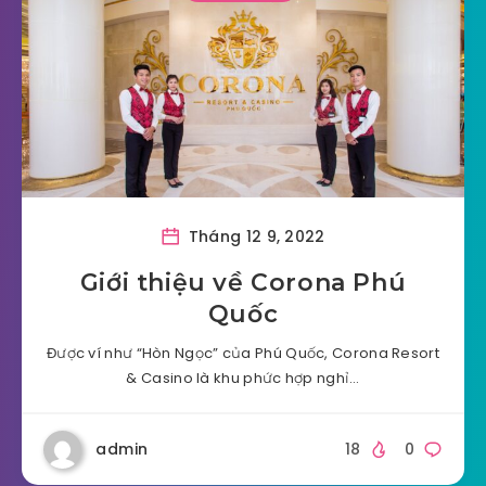
Tháng 12 9, 2022
Giới thiệu về Corona Phú
Quốc
Được ví như “Hòn Ngọc” của Phú Quốc, Corona Resort
& Casino là khu phức hợp nghỉ…
admin
18
0