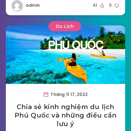
admin
41
0
Du Lịch
Tháng 11 17, 2022
Chia sẻ kinh nghiệm du lịch
Phú Quốc và những điều cần
lưu ý