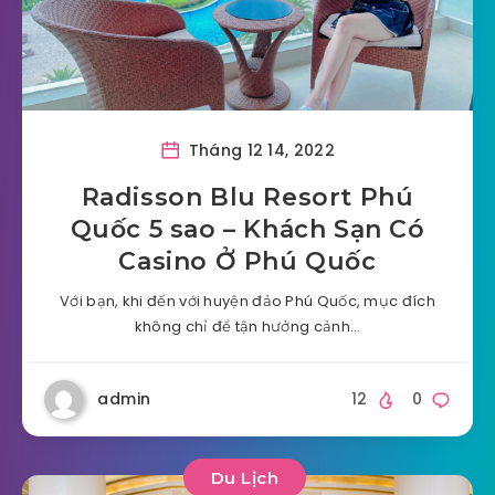
Tháng 12 14, 2022
Radisson Blu Resort Phú
Quốc 5 sao – Khách Sạn Có
Casino Ở Phú Quốc
Với bạn, khi đến với huyện đảo Phú Quốc, mục đích
không chỉ để tận hưởng cảnh…
admin
12
0
Du Lịch