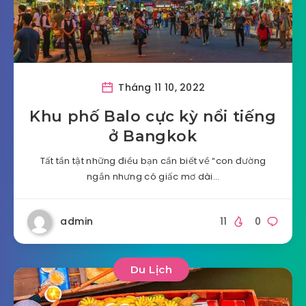
Tháng 11 10, 2022
Khu phố Balo cực kỳ nổi tiếng
ở Bangkok
Tất tần tật những điều bạn cần biết về “con đường
ngắn nhưng có giấc mơ dài…
admin
11
0
Du Lịch