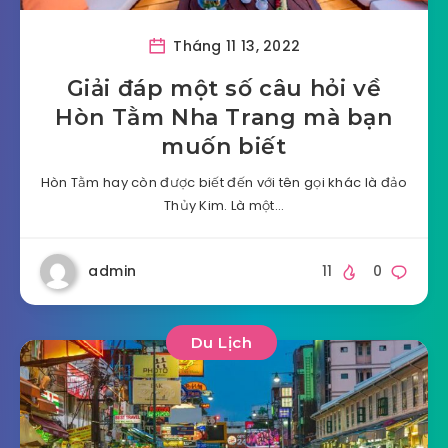
Tháng 11 13, 2022
Giải đáp một số câu hỏi về
Hòn Tằm Nha Trang mà bạn
muốn biết
Hòn Tằm hay còn được biết đến với tên gọi khác là đảo
Thủy Kim. Là một…
admin
11
0
Du Lịch