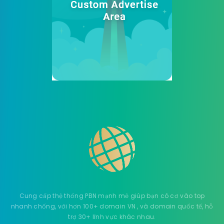
Cung cấp thệ thống PBN mạnh mẽ giúp bạn có cơ vào top
nhanh chống, với hơn 100+ domain VN , và domain quốc tế, hỗ
trợ 30+ lĩnh vực khác nhau.