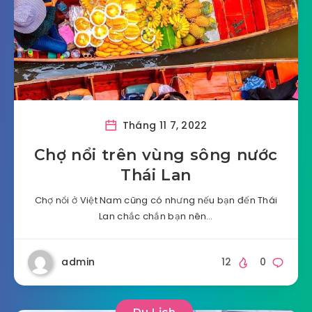
Tháng 11 7, 2022
Chợ nổi trên vùng sông nước
Thái Lan
Chợ nổi ở Việt Nam cũng có nhưng nếu bạn đến Thái
Lan chắc chắn bạn nên…
admin
12
0
Du Lịch