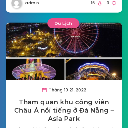
admin
16
0
Du Lịch
Tháng 10 21, 2022
Tham quan khu công viên
Châu Á nổi tiếng ở Đà Nẵng –
Asia Park