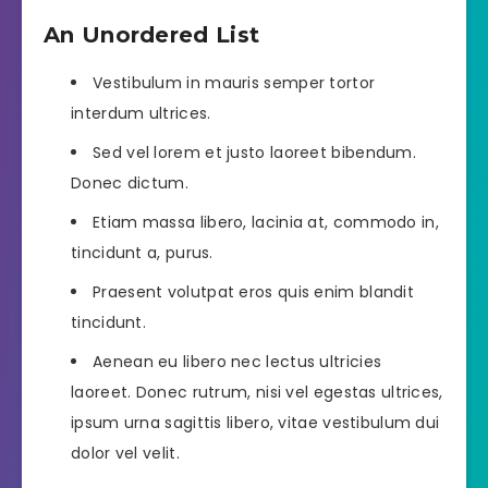
An Unordered List
Vestibulum in mauris semper tortor
interdum ultrices.
Sed vel lorem et justo laoreet bibendum.
Donec dictum.
Etiam massa libero, lacinia at, commodo in,
tincidunt a, purus.
Praesent volutpat eros quis enim blandit
tincidunt.
Aenean eu libero nec lectus ultricies
laoreet. Donec rutrum, nisi vel egestas ultrices,
ipsum urna sagittis libero, vitae vestibulum dui
dolor vel velit.