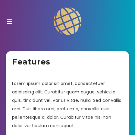
Features
Lorem ipsum dolor sit amet, consectetuer
adipiscing elit. Curabitur quam augue, vehicula
quis, tincidunt vel, varius vitae, nulla. Sed convallis
orci. Duis libero orci, pretium a, convallis quis,
pellentesque a, dolor. Curabitur vitae nisi non
dolor vestibulum consequat.