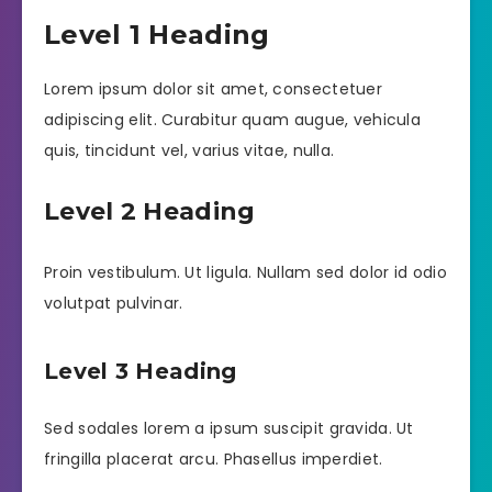
Level 1 Heading
Lorem ipsum dolor sit amet, consectetuer
adipiscing elit. Curabitur quam augue, vehicula
quis, tincidunt vel, varius vitae, nulla.
Level 2 Heading
Proin vestibulum. Ut ligula. Nullam sed dolor id odio
volutpat pulvinar.
Level 3 Heading
Sed sodales lorem a ipsum suscipit gravida. Ut
fringilla placerat arcu. Phasellus imperdiet.