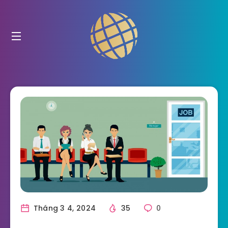
Tháng 3 4, 2024
35
0