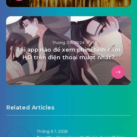
Tháng 3 5, 2024
Tải app nào để xem phim tình cảm
HD trên điện thoại mượt nhất?
Related Articles
Tháng 6 7, 2026