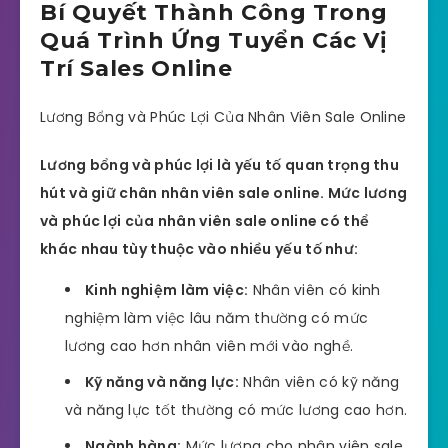
Bí Quyết Thành Công Trong
Quá Trình Ứng Tuyển Các Vị
Trí Sales Online
Lương Bổng và Phúc Lợi Của Nhân Viên Sale Online
Lương bổng và phúc lợi là yếu tố quan trọng thu
hút và giữ chân nhân viên sale online. Mức lương
và phúc lợi của nhân viên sale online có thể
khác nhau tùy thuộc vào nhiều yếu tố như:
Kinh nghiệm làm việc:
Nhân viên có kinh
nghiệm làm việc lâu năm thường có mức
lương cao hơn nhân viên mới vào nghề.
Kỹ năng và năng lực:
Nhân viên có kỹ năng
và năng lực tốt thường có mức lương cao hơn.
Ngành hàng:
Mức lương cho nhân viên sale