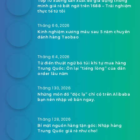
Top 10 xưởng sản xuất đồ gia dụng thông
minh giá rẻ bất ngờ trên 1688 – Trải nghiệm
thực tế từ tôi
Tháng 6 6, 2026
Kinh nghiệm xương máu sau 5 năm chuyên
đánh hàng Taobao
Tháng 6 4, 2026
Từ điển thuật ngữ bỏ túi khi tự mua hàng
Trung Quốc: Ôn lại “tiếng lòng” của dân
order lâu năm
Tháng 1 30, 2026
Những món đồ “độc lạ” chỉ có trên Alibaba
bạn nên nhập về bán ngay.
Tháng 1 28, 2026
Bí mật nguồn hàng tận gốc: Nhập hàng
Trung Quốc giá rẻ như cho!