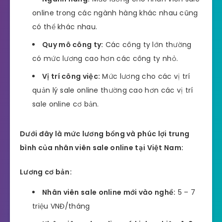
online trong các ngành hàng khác nhau cũng
có thể khác nhau.
Quy mô công ty:
Các công ty lớn thường
có mức lương cao hơn các công ty nhỏ.
Vị trí công việc:
Mức lương cho các vị trí
quản lý sale online thường cao hơn các vị trí
sale online cơ bản.
Dưới đây là mức lương bổng và phúc lợi trung
bình của nhân viên sale online tại Việt Nam:
Lương cơ bản:
Nhân viên sale online mới vào nghề:
5 – 7
triệu VNĐ/tháng