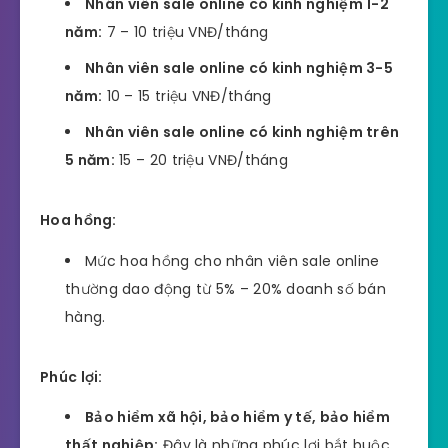
Nhân viên sale online có kinh nghiệm 1-2
năm:
7 – 10 triệu VNĐ/tháng
Nhân viên sale online có kinh nghiệm 3-5
năm:
10 – 15 triệu VNĐ/tháng
Nhân viên sale online có kinh nghiệm trên
5 năm:
15 – 20 triệu VNĐ/tháng
Hoa hồng:
Mức hoa hồng cho nhân viên sale online
thường dao động từ 5% – 20% doanh số bán
hàng.
Phúc lợi:
Bảo hiểm xã hội, bảo hiểm y tế, bảo hiểm
thất nghiệp:
Đây là những phúc lợi bắt buộc