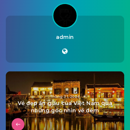
admin
Tháng 3 1, 2024
Vẻ đẹp ẩn giấu của Việt Nam qua
những góc nhìn về đêm