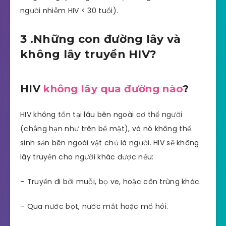
người nhiễm HIV < 30 tuổi).
3 .Những con đường lây và
không lây truyền HIV?
HIV
không lây qua đường nào
?
HIV không tồn tại lâu bên ngoài cơ thể người
(chẳng hạn như trên bề mặt), và nó không thể
sinh sản bên ngoài vật chủ là người. HIV sẽ không
lây truyền cho người khác được nếu:
– Truyền đi bởi muỗi, bọ ve, hoặc côn trùng khác.
– Qua nước bọt, nước mắt hoặc mồ hôi.