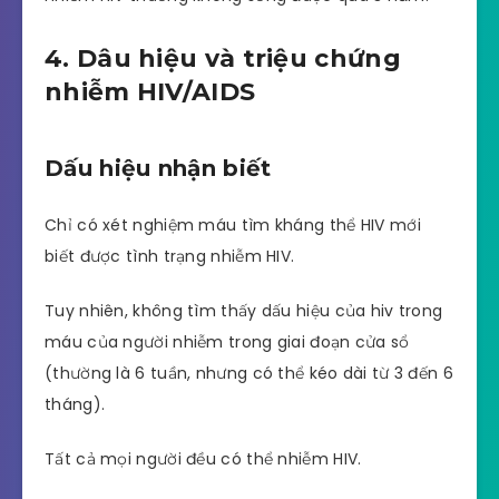
4. Dâu hiệu và triệu chứng
nhiễm HIV/AIDS
Dấu hiệu nhận biết
Chỉ có xét nghiệm máu tìm kháng thể HIV mới
biết được tình trạng nhiễm HIV.
Tuy nhiên, không tìm thấy dấu hiệu của hiv trong
máu của người nhiễm trong giai đoạn cửa sổ
(thường là 6 tuần, nhưng có thể kéo dài từ 3 đến 6
tháng).
Tất cả mọi người đều có thể nhiễm HIV.