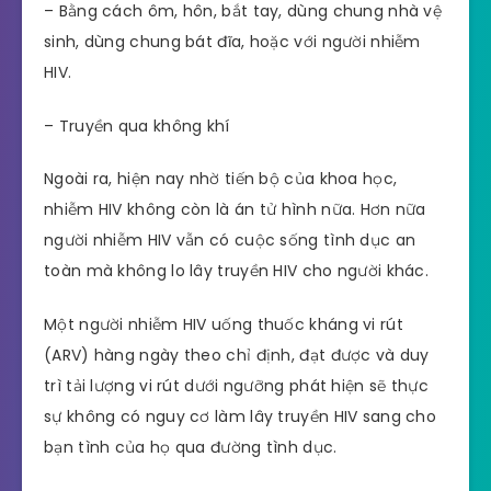
– Bằng cách ôm, hôn, bắt tay, dùng chung nhà vệ
sinh, dùng chung bát đĩa, hoặc với người nhiễm
HIV.
– Truyền qua không khí
Ngoài ra, hiện nay nhờ tiến bộ của khoa học,
nhiễm HIV không còn là án tử hình nữa. Hơn nữa
người nhiễm HIV vẫn có cuộc sống tình dục an
toàn mà không lo lây truyền HIV cho người khác.
Một người nhiễm HIV uống thuốc kháng vi rút
(ARV) hàng ngày theo chỉ định, đạt được và duy
trì tải lượng vi rút dưới ngưỡng phát hiện sẽ thực
sự không có nguy cơ làm lây truyền HIV sang cho
bạn tình của họ qua đường tình dục.