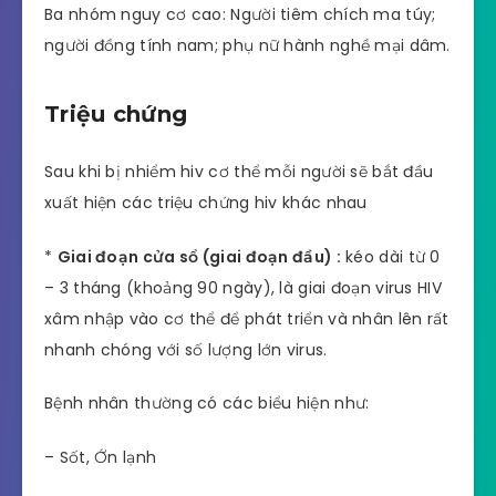
Ba nhóm nguy cơ cao: Người tiêm chích ma túy;
người đồng tính nam; phụ nữ hành nghề mại dâm.
Triệu chứng
Sau khi bị nhiểm hiv cơ thể mỗi người sẽ bắt đầu
xuất hiện các triệu chứng hiv khác nhau
*
Giai đoạn cửa sổ (giai đoạn đầu) :
kéo dài từ 0
– 3 tháng (khoảng 90 ngày), là giai đoạn virus HIV
xâm nhập vào cơ thể để phát triển và nhân lên rất
nhanh chóng với số lượng lớn virus.
Bệnh nhân thường có các biểu hiện như:
– Sốt, Ớn lạnh