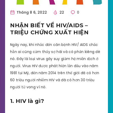
Tháng 8 6, 2022
22
0
NHẬN BIẾT VỀ HIV/AIDS –
TRIỆU CHỨNG XUẤT HIỆN
Ngày nay, khi nhắc đến căn bệnh HIV/ AIDS chắc
hẵn ai cũng cảm thấy sợ hãi và có phần kiêng dè
nó. Đây là loại virus gây suy giảm hệ miễn dịch ở
người. Virus HIV được phát hiện lần đầu vào năm
1981 tại Mỹ, đến năm 2014 trên thế giới đã có hơn
60 triệu người nhiễm HIV và đã có hơn 30 triệu
người tử vong vì nó.
1. HIV là gì?