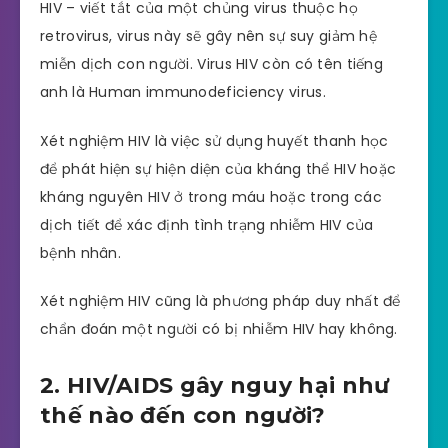
HIV – viết tắt của một chủng virus thuộc họ
retrovirus, virus này sẽ gây nên sự suy giảm hệ
miễn dịch con người. Virus HIV còn có tên tiếng
anh là Human immunodeficiency virus.
Xét nghiệm HIV là việc sử dụng huyết thanh học
để phát hiện sự hiện diện của kháng thể HIV hoặc
kháng nguyên HIV ở trong máu hoặc trong các
dịch tiết để xác định tình trạng nhiễm HIV của
bệnh nhân.
Xét nghiệm HIV cũng là phương pháp duy nhất để
chẩn đoán một người có bị nhiễm HIV hay không.
2. HIV/AIDS gây nguy hại như
thế nào đến con người?