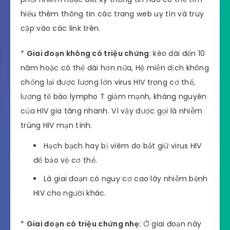
hiểu thêm thông tin các trang web uy tín và truy
cập vào các link trên.
*
Giai đoạn không có triệu chứng
: kéo dài đến 10
năm hoặc có thể dài hơn nữa, Hệ miễn dịch không
chống lại được lượng lớn virus HIV trong cơ thể,
lượng tế bào lympho T giảm mạnh, kháng nguyên
của HIV gia tăng nhanh. Vì vậy được gọi là nhiễm
trùng HIV mạn tính.
Hạch bạch hay bị viêm do bắt giữ virus HIV
để bảo vệ cơ thể.
Là giai đoạn có nguy cơ cao lây nhiễm bệnh
HIV cho người khác.
*
Giai đoạn có triệu chứng nhẹ:
Ở giai đoạn này