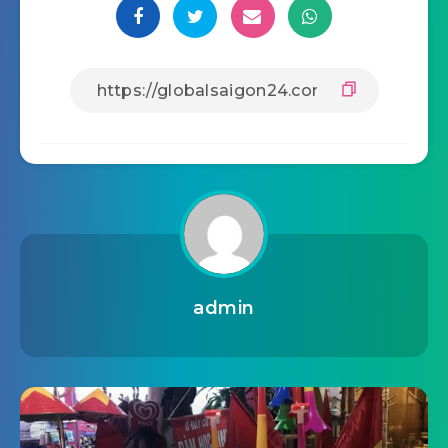
admin