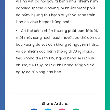
vi sinh vật cơ hội gây ra bệnh như: nhiễm nấm
candida specie ở miệng, bị nhiễm viêm phổi
do nấm, bị ung thư bạch huyết và zona thần
kinh do virus herpes bùng phát.
Cơ thể bệnh nhân thường phát ban, lở loét,
mệt mỏi, sưng hạch bạch huyết, cơ thể còn da
bọc xương do sụt cân không rõ nguyên nhân,…
và dễ nhiễm các bệnh thông thường khacs.
Nếu không điều trị HIV, người bệnh sẽ rất suy
nhược, tiều tụy, mất đi khả năng sống và có
nguy cơ tử vong cao hơn.
Share Article: