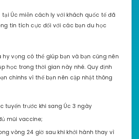
 tại Úc miễn cách ly với khách quốc tế đã
ng tin tích cực đối với các bạn du học
và hy vọng có thể giúp bạn và bạn cũng nên
p học trong thời gian này nhé. Quy định
oạn chinhs vì thế bạn nên cập nhật thông
ực tuyến trước khi sang Úc 3 ngày
đủ mũi vaccine;
ong vòng 24 giờ sau khi khởi hành thay vì