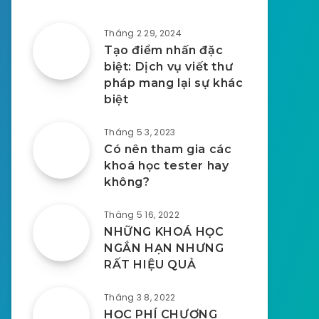
Tháng 2 29, 2024
Tạo điểm nhấn đặc
biệt: Dịch vụ viết thư
pháp mang lại sự khác
biệt
Tháng 5 3, 2023
Có nên tham gia các
khoá học tester hay
không?
Tháng 5 16, 2022
NHỮNG KHOÁ HỌC
NGẮN HẠN NHƯNG
RẤT HIỆU QUẢ
Tháng 3 8, 2022
HỌC PHÍ CHƯƠNG