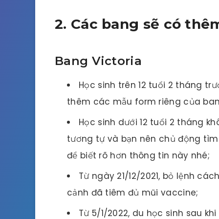
2. Các bang sẽ có thê
Bang Victoria
Học sinh trên 12 tuổi 2 tháng tr
thêm các mẫu form riêng của ban
Học sinh dưới 12 tuổi 2 tháng k
tương tự và bạn nên chủ động tì
để biết rõ hơn thông tin này nhé;
Từ ngày 21/12/2021, bỏ lệnh cách
cảnh đã tiêm đủ mũi vaccine;
Từ 5/1/2022, du học sinh sau kh