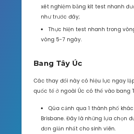
xét nghiệm bằng kit test nhanh đ
như trước đây;
Thực hiện test nhanh trong vòng
vòng 5-7 ngày.
Bang Tây Úc
Các thay đổi này có hiệu lực ngay lậ
quốc tế ở ngoài Úc có thể vào bang 
Qúa cảnh qua 1 thành phố khác
Brisbane. Đây là những lựa chọn đ
đơn giản nhất cho sinh viên.