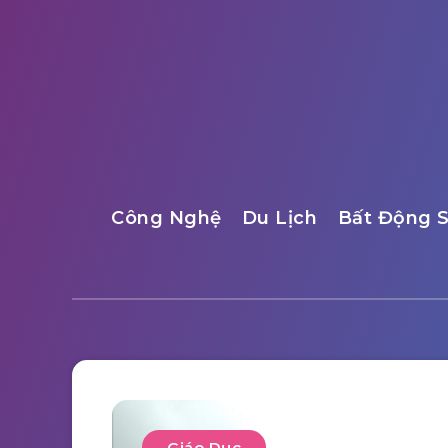
Công Nghệ
Du Lịch
Bất Động 
Giáo Dục