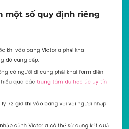
m một số quy định riêng
ước khi vào bang Victoria phải khai
g đó cung cấp.
hông có người đi cùng phải khai form điền
m hiểu qua các
trung tâm du học úc uy tín
 ly 72 giờ khi vào bang với với người nhập
i nhập cảnh Victoria có thể sử dụng kết quả