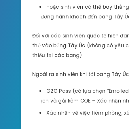
Hoặc sinh viên có thể bay thẳng
lượng hành khách đến bang Tây Ú
Đối với các sinh viên quốc tế hiện 
thể vào bảng Tây Úc (không có yêu cầ
thiểu tại các bang)
Ngoài ra sinh viên khi tới bang Tây Ú
G2G Pass (có lựa chọn “Enrolle
lịch và gửi kèm COE – Xác nhận nh
Xác nhận về việc tiêm phòng, xé