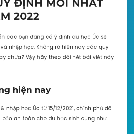
UY ĐỊNH MỚI NHẤT
M 2022
ẵn các bạn đang có ý định du học Úc sẽ
 và nhập học. Không rõ hiên nay các quy
y chưa? Vậy hãy theo dõi hết bài viết này
ung hiện nay
& nhập học Úc từ 15/12/2021, chính phủ đã
m bảo an toàn cho du học sinh cũng như