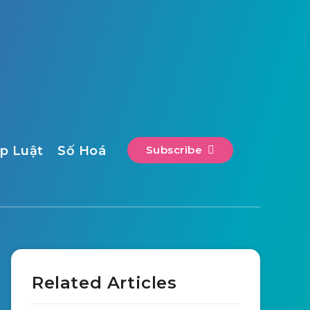
p Luật
Số Hoá
Subscribe
Related Articles