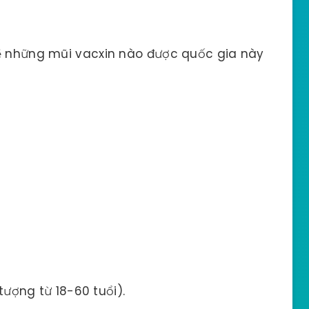
về những mũi vacxin nào được quốc gia này
ượng từ 18-60 tuổi).