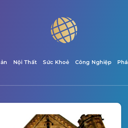
Sản
Nội Thất
Sức Khoẻ
Công Nghiệp
Phá