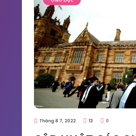
Tháng 8 7, 2022
13
0