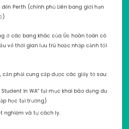
 đến Perth (chính phủ Liên bang giới hạn
c)
đang ở các bang khác của Úc hoàn toàn có
u về thời gian lưu trú hoặc nhập cảnh tối
c, cần phải cung cấp được các giấy tờ sau:
d Student in WA” tại mục khai báo dạng du
ập học tại trường)
t nghiệm và tự cách ly.