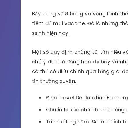
Bảy trong số 8 bang và vùng lãnh thổ
tiêm đủ mũi vaccine. Đó là những thô
ssinh hiện nay.
Một số quy định chúng tôi tìm hiểu 
chú ý để chủ động hơn khi bay và nhậ
có thể có điều chỉnh qua từng giai đ
tin thường xuyên.
Điền Travel Declaration Form tr
Chuẩn bị xác nhận tiêm chủng 
Trình xét nghiệm RAT âm tính tr