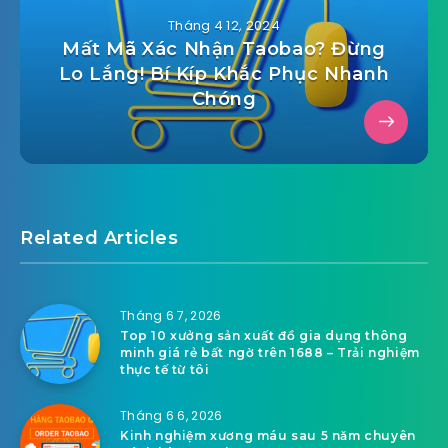
Tháng 4 12, 2024
Mất Mã Xác Nhận Taobao? Đừng
Lo Lắng! Bí Kíp Khắc Phục Nhanh
Chóng
Related Articles
Tháng 6 7, 2026
Top 10 xưởng sản xuất đồ gia dụng thông
minh giá rẻ bất ngờ trên 1688 – Trải nghiệm
thực tế từ tôi
Tháng 6 6, 2026
Kinh nghiệm xương máu sau 5 năm chuyên