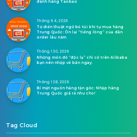
đánh hàng Taobao
Tháng 6 4, 2026
Từ điển thuật ngữ bỏ túi khi tự mua hàng
Trung Quốc: Ôn lại “tiếng lòng” của dân
order lâu năm
Tháng 1 30, 2026
Những món đồ “độc lạ” chỉ có trên Alibaba
bạn nên nhập về bán ngay.
Tháng 1 28, 2026
Bí mật nguồn hàng tận gốc: Nhập hàng
Trung Quốc giá rẻ như cho!
Tag Cloud