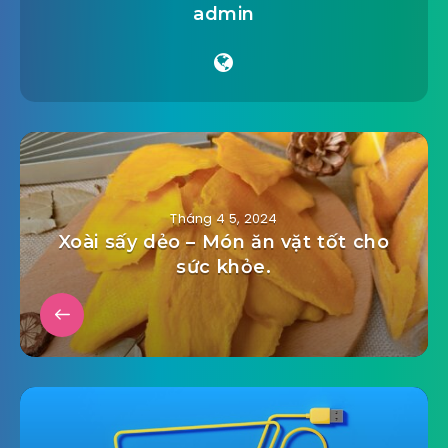
admin
Tháng 4 5, 2024
Xoài sấy dẻo – Món ăn vặt tốt cho
sức khỏe.