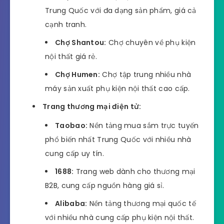
Trung Quốc với đa dạng sản phẩm, giá cả
cạnh tranh.
Chợ Shantou:
Chợ chuyên về phụ kiện
nội thất giá rẻ.
Chợ Humen:
Chợ tập trung nhiều nhà
máy sản xuất phụ kiện nội thất cao cấp.
Trang thương mại điện tử:
Taobao:
Nền tảng mua sắm trực tuyến
phổ biến nhất Trung Quốc với nhiều nhà
cung cấp uy tín.
1688:
Trang web dành cho thương mại
B2B, cung cấp nguồn hàng giá sỉ.
Alibaba:
Nền tảng thương mại quốc tế
với nhiều nhà cung cấp phụ kiện nội thất.