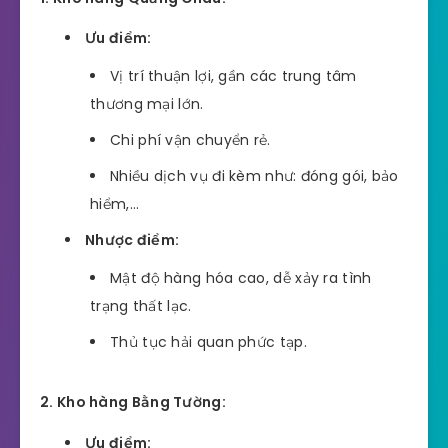
Ưu điểm:
Vị trí thuận lợi, gần các trung tâm
thương mại lớn.
Chi phí vận chuyển rẻ.
Nhiều dịch vụ đi kèm như: đóng gói, bảo
hiểm,…
Nhược điểm:
Mật độ hàng hóa cao, dễ xảy ra tình
trạng thất lạc.
Thủ tục hải quan phức tạp.
2. Kho hàng Bằng Tường:
Ưu điểm: