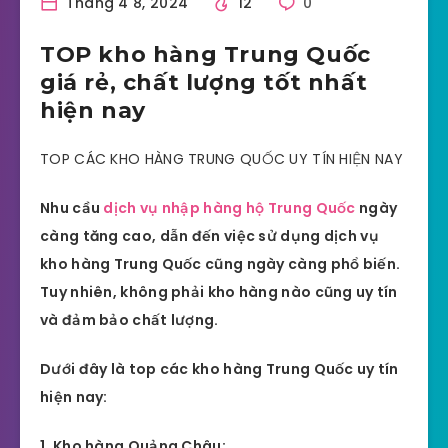
Tháng 4 8, 2024
12
0
TOP kho hàng Trung Quốc
giá rẻ, chất lượng tốt nhất
hiện nay
TOP CÁC KHO HÀNG TRUNG QUỐC UY TÍN HIỆN NAY
Nhu cầu
dịch vụ nhập hàng hộ Trung Quốc
ngày
càng tăng cao, dẫn đến việc sử dụng dịch vụ
kho hàng Trung Quốc cũng ngày càng phổ biến.
Tuy nhiên, không phải kho hàng nào cũng uy tín
và đảm bảo chất lượng.
Dưới đây là top các kho hàng Trung Quốc uy tín
hiện nay:
1. Kho hàng Quảng Châu: