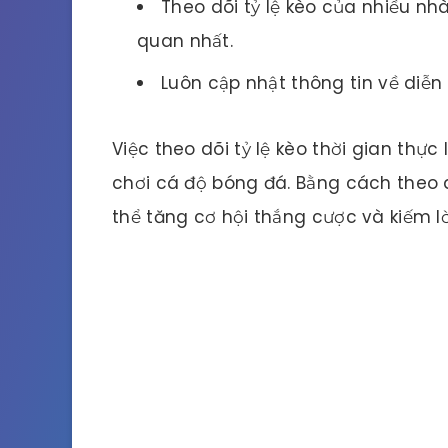
Theo dõi tỷ lệ kèo của nhiều nh
quan nhất.
Luôn cập nhật thông tin về diễn 
Việc theo dõi tỷ lệ kèo thời gian thự
chơi cá độ bóng đá. Bằng cách theo dõ
thể tăng cơ hội thắng cược và kiếm l