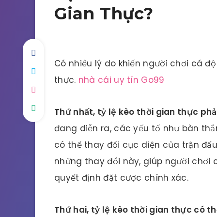
Gian Thực?
Có nhiều lý do khiến người chơi cá độ
thực.
nhà cái uy tín Go99
Thứ nhất, tỷ lệ kèo thời gian thực ph
đang diễn ra, các yếu tố như bàn thắ
có thể thay đổi cục diện của trận đấu
những thay đổi này, giúp người chơi 
quyết định đặt cược chính xác.
Thứ hai, tỷ lệ kèo thời gian thực có t