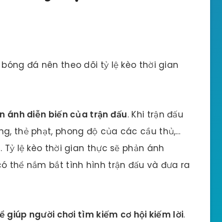
 bóng đá nên theo dõi tỷ lệ kèo thời gian
ản ánh diễn biến của trận đấu
. Khi trận đấu
ng, thẻ phạt, phong độ của các cầu thủ,…
. Tỷ lệ kèo thời gian thực sẽ phản ánh
có thể nắm bắt tình hình trận đấu và đưa ra
hể giúp người chơi tìm kiếm cơ hội kiếm lời
.