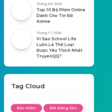
Tháng 9 5, 2025
Top 10 Bộ Phim Online
Dành Cho Tín Đồ
Anime
Tháng 7 7, 2025
Vì Sao School Life
Luôn Là Thể Loại
Được Yêu Thích Nhất
TruyenQQ?
Tag Cloud
Bảo Hiểm
Bất Động Sản