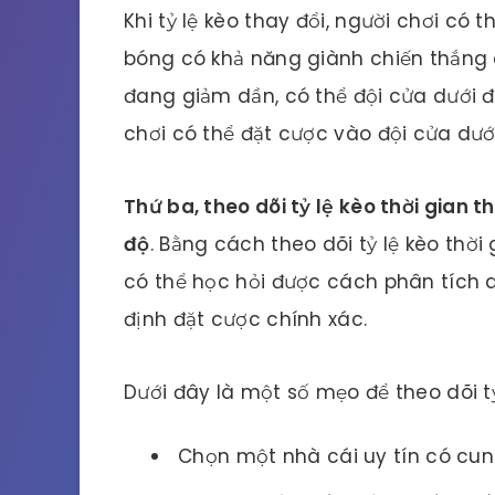
Khi tỷ lệ kèo thay đổi, người chơi có
bóng có khả năng giành chiến thắng ca
đang giảm dần, có thể đội cửa dưới đ
chơi có thể đặt cược vào đội cửa dưới
Thứ ba, theo dõi tỷ lệ kèo thời gian 
độ
. Bằng cách theo dõi tỷ lệ kèo thời
có thể học hỏi được cách phân tích d
định đặt cược chính xác.
Dưới đây là một số mẹo để theo dõi tỷ
Chọn một nhà cái uy tín có cung