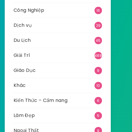
Công Nghiệp
16
Dịch vụ
29
Du Lịch
45
Giải Trí
488
Giáo Dục
9
Khác
10
Kiến Thức – Cẩm nang
6
Làm Đẹp
5
Ngoại Thất
9