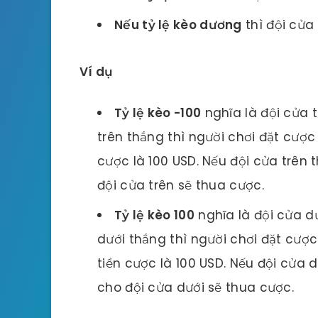
Nếu tỷ lệ kèo dương
thì đội cửa 
Ví dụ
Tỷ lệ kèo -100
nghĩa là đội cửa t
trên thắng thì người chơi đặt cược
cược là 100 USD. Nếu đội cửa trên 
đội cửa trên sẽ thua cược.
Tỷ lệ kèo 100
nghĩa là đội cửa dư
dưới thắng thì người chơi đặt cược
tiền cược là 100 USD. Nếu đội cửa 
cho đội cửa dưới sẽ thua cược.