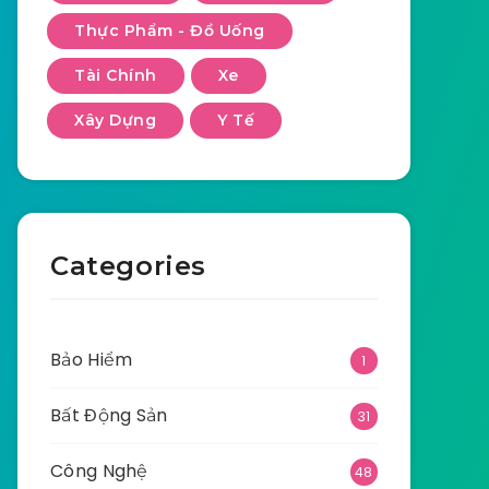
Thực Phẩm - Đồ Uống
Tài Chính
Xe
Xây Dựng
Y Tế
Categories
Bảo Hiểm
1
Bất Động Sản
31
Công Nghệ
48