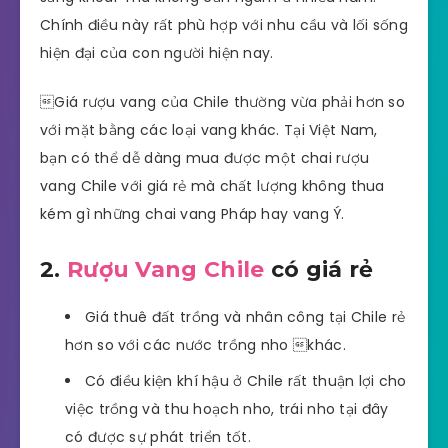
Chính điều này rất phù hợp với nhu cầu và lối sống
hiện đại của con người hiện nay.
Giá rượu vang của Chile thường vừa phải hơn so
với mặt bằng các loại vang khác. Tại Việt Nam,
bạn có thể dễ dàng mua được một chai rượu
vang Chile với giá rẻ mà chất lượng không thua
kém gì những chai vang Pháp hay vang Ý.
2.
Rượu Vang Chile
có giá rẻ
Giá thuê đất trồng và nhân công tại Chile rẻ
hơn so với các nước trồng nho khác.
Có điều kiện khí hậu ở Chile rất thuận lợi cho
việc trồng và thu hoạch nho, trái nho tại đây
có được sự phát triển tốt.