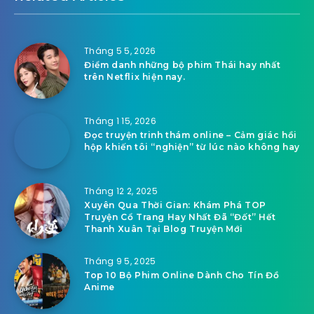
Tháng 5 5, 2026
Điểm danh những bộ phim Thái hay nhất
trên Netflix hiện nay.
Tháng 1 15, 2026
Đọc truyện trinh thám online – Cảm giác hồi
hộp khiến tôi “nghiện” từ lúc nào không hay
Tháng 12 2, 2025
Xuyên Qua Thời Gian: Khám Phá TOP
Truyện Cổ Trang Hay Nhất Đã “Đốt” Hết
Thanh Xuân Tại Blog Truyện Mới
Tháng 9 5, 2025
Top 10 Bộ Phim Online Dành Cho Tín Đồ
Anime