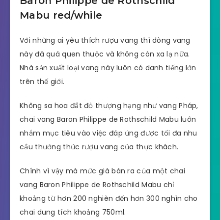
Baron Philippe de Rothschild
Mabu red/while
Với những ai yêu thích rượu vang thì dòng vang
này đã quá quen thuộc và không còn xa lạ nữa.
Nhà sản xuất loại vang này luôn có danh tiếng lớn
trên thế giới.
Không sa hoa đắt đỏ thượng hạng như vang Pháp,
chai vang Baron Philippe de Rothschild Mabu luôn
nhắm mục tiêu vào việc đáp ứng được tối đa nhu
cầu thưởng thức rượu vang của thực khách.
Chính vì vậy mà mức giá bán ra của một chai
vang Baron Philippe de Rothschild Mabu chỉ
khoảng từ hơn 200 nghièn đến hơn 300 nghìn cho
chai dung tích khoảng 750ml.