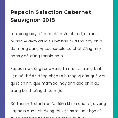
Papadin Selection Cabernet
Sauvignon 2018
Loại vang này có màu đỏ mận chín đặc trưng,
hương vị đậm đà là sự kết hợp của trái cây chín
đỏ mọng cùng vị của socola có chút đắng nhẹ,
cherry đỏ cùng tannin chín.
Papadin là dòng rượu vang từ nhẹ tới trung bình.
Bạn có thể dễ dàng nhận ra hương vị của quả việt
quất chính, quả mâm xôi hay anh đào chín đỏ
trong khi thưởng thức rượu.
Độ tươi mới chính là ưu điểm khiến cho rượu vang
Papadin được nhiều người Việt Nam lựa chọn sử