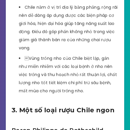
Chile nằm ở vị trí địa lý bằng phẳng, rộng rãi
nên dễ dàng áp dụng được các biện pháp cơ
giới hóa, hiện đại hóa giúp tăng năng suất lao
động. Điều đó góp phần không nhỏ trong việc
giảm giá thành bán ra của những chai rượu
vang.
Vùng trồng nho của Chile biệt lập, gần
như miễn nhiễm với các loại bệnh ở nho nên
việc trồng và thu hoạch nhỏ rất thuận lợi, chất
lượng nho tốt tiết kiệm chi phí trừ sâu bệnh,
mất mùa cho người trồng nho.
3. Một số loại rượu Chile ngon