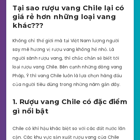
Tại sao rượu vang Chile lại có
giá rẻ hơn những loại vang
khác???
Không chỉ thế giới mà tại Việt Nam lượng người
say mê hương vị rượu vang không hề nhỏ. Là
người sành rượu vang, thì chắc chắn sẽ biết tới
loại rượu vang Chile. Bên cạnh những dòng vang
Pháp, Ý thì vang Chile luôn là lựa chọn hàng đầu
của người tiêu dùng trong những năm gần đây.
1. Rượu vang Chile có đặc điểm
gì nổi bật
Chile có khí hậu khác biệt so với các đất nước lân
cận. Các khu vực sản xuất rượu vang của Chile