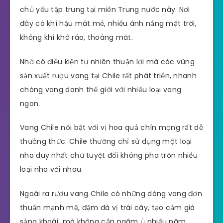
chủ yếu tập trung tại miền Trung nước này. Nơi
đây có khí hậu mát mẻ, nhiều ánh nắng mặt trời,
không khí khô ráo, thoáng mát.
Nhờ có điều kiện tự nhiên thuận lợi mà các vùng
sản xuất rượu vang tại Chile rất phát triển, nhanh
chóng vang danh thế giới với nhiều loại vang
ngon.
Vang Chile nổi bật với vị hoa quả chín mọng rất dễ
thưởng thức. Chile thường chỉ sử dụng một loại
nho duy nhất chứ tuyệt đối không pha trộn nhiều
loại nho với nhau.
Ngoài ra rượu vang Chile có những dòng vang đơn
thuần mạnh mẽ, đậm đà vị trái cây, tạo cảm giá
sảng khoái mà không cần ngâm ủ nhiều năm.