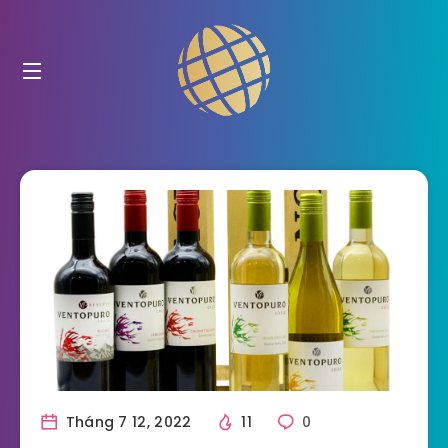
Tháng 7 12, 2022
11
0