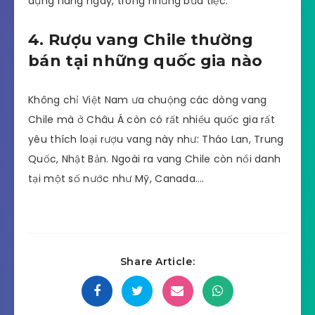
dụng hàng ngày, trong những bữa tiệc.
4. Rượu vang Chile thường
bán tại những quốc gia nào
Không chỉ Việt Nam ưa chuộng các dòng vang
Chile mà ở Châu Á còn có rất nhiều quốc gia rất
yêu thích loại rượu vang này như: Tháo Lan, Trung
Quốc, Nhật Bản. Ngoài ra vang Chile còn nổi danh
tại một số nước như Mỹ, Canada….
Share Article: