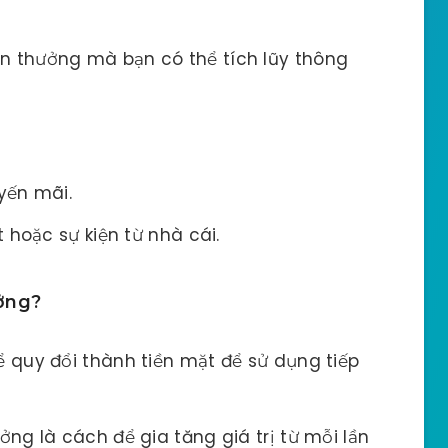
ần thưởng mà bạn có thể tích lũy thông
yến mãi.
 hoặc sự kiện từ nhà cái.
ưởng?
 quy đổi thành tiền mặt để sử dụng tiếp
ởng là cách để gia tăng giá trị từ mỗi lần