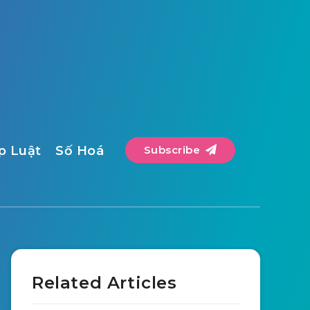
p Luật
Số Hoá
Subscribe
Related Articles