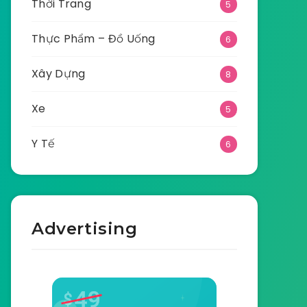
Thời Trang
5
Thực Phẩm – Đồ Uống
6
Xây Dựng
8
Xe
5
Y Tế
6
Advertising