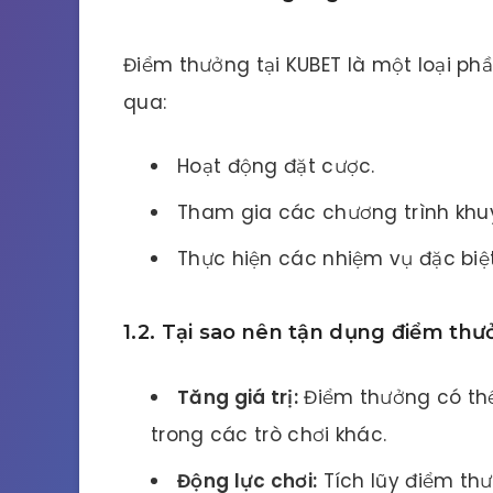
Điểm thưởng tại KUBET là một loại ph
qua:
Hoạt động đặt cược.
Tham gia các chương trình khu
Thực hiện các nhiệm vụ đặc biệt
1.2. Tại sao nên tận dụng điểm th
Tăng giá trị:
Điểm thưởng có thể
trong các trò chơi khác.
Động lực chơi:
Tích lũy điểm thư