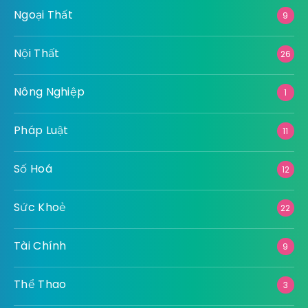
Ngoại Thất
9
Nội Thất
26
Nông Nghiệp
1
Pháp Luật
11
Số Hoá
12
Sức Khoẻ
22
Tài Chính
9
Thể Thao
3