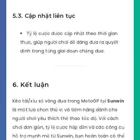
5.3. Cập nhật liên tục
Tỷ lệ cược được cập nhật theo thời gian
thực, giúp người chơi dễ dàng đưa ra quyết
định trong từng giai đoạn chặng đua.
6. Kết luận
Kèo tài/xỉu số vòng đua trong MotoGP tại
Sunwin
là một lựa chọn thú vị và tiềm năng dành cho
người chơi yêu thích thể thao tốc độ. Với cách
chơi đơn giản, tỷ lệ cược hấp dẫn và các công cụ
hỗ trợ mạnh mẽ từ Sunwin, bạn hoàn toàn có thể