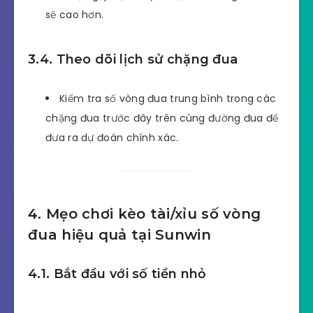
sẽ cao hơn.
3.4. Theo dõi lịch sử chặng đua
Kiểm tra số vòng đua trung bình trong các
chặng đua trước đây trên cùng đường đua để
đưa ra dự đoán chính xác.
4. Mẹo chơi kèo tài/xỉu số vòng
đua hiệu quả tại Sunwin
4.1. Bắt đầu với số tiền nhỏ