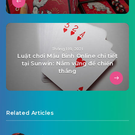
Tháng 1 19, 2021
Luật chơi Mậu Binh Online chi tiết
tại Sunwin: Nắm vững để chiến
thắng
Related Articles