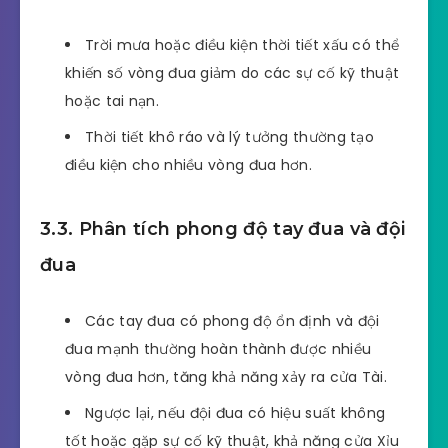
Trời mưa hoặc điều kiện thời tiết xấu có thể
khiến số vòng đua giảm do các sự cố kỹ thuật
hoặc tai nạn.
Thời tiết khô ráo và lý tưởng thường tạo
điều kiện cho nhiều vòng đua hơn.
3.3. Phân tích phong độ tay đua và đội
đua
Các tay đua có phong độ ổn định và đội
đua mạnh thường hoàn thành được nhiều
vòng đua hơn, tăng khả năng xảy ra cửa Tài.
Ngược lại, nếu đội đua có hiệu suất không
tốt hoặc gặp sự cố kỹ thuật, khả năng cửa Xỉu