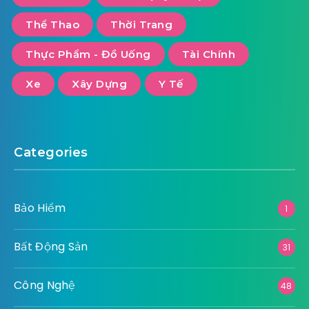
Thể Thao
Thời Trang
Thực Phẩm - Đồ Uống
Tài Chính
Xe
Xây Dựng
Y Tế
Categories
Bảo Hiểm
1
Bất Động Sản
31
Công Nghệ
48