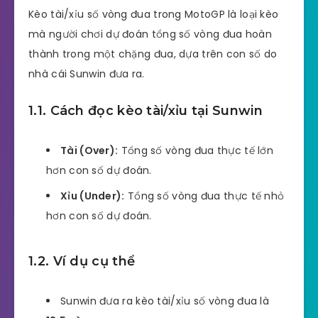
Kèo tài/xỉu số vòng đua trong MotoGP là loại kèo
mà người chơi dự đoán tổng số vòng đua hoàn
thành trong một chặng đua, dựa trên con số do
nhà cái Sunwin đưa ra.
1.1. Cách đọc kèo tài/xỉu tại Sunwin
Tài (Over):
Tổng số vòng đua thực tế lớn
hơn con số dự đoán.
Xỉu (Under):
Tổng số vòng đua thực tế nhỏ
hơn con số dự đoán.
1.2. Ví dụ cụ thể
Sunwin đưa ra kèo tài/xỉu số vòng đua là