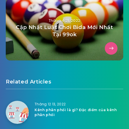
Tháng 4 21, 2022
Cập Nhật Luật Chơi Bida Mới Nhất
Tại 99ok
Related Articles
Tháng 12 13, 2022
Kênh phân phối là gì? Đặc điểm của kênh
phân phối