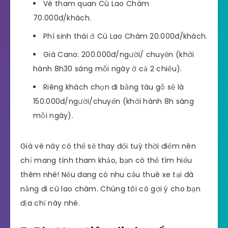
Vé tham quan Cù Lao Chàm
70.000đ/khách.
Phí sinh thái ở Cù Lao Chàm 20.000đ/khách.
Giá Cano: 200.000đ/người/ chuyến (khởi
hành 8h30 sáng mỗi ngày ở cả 2 chiều).
Riêng khách chọn đi bằng tàu gỗ sẽ là
150.000đ/người/chuyến (khởi hành 8h sáng
mỗi ngày).
Giá vé này có thể sẽ thay đổi tuỳ thời điểm nên
chỉ mang tính tham khảo, bạn có thể tìm hiểu
thêm nhé! Nếu đang có nhu cầu thuê xe tại đà
nắng đi cù lao chàm. Chúng tôi có gợi ý cho bạn
địa chỉ này nhé.