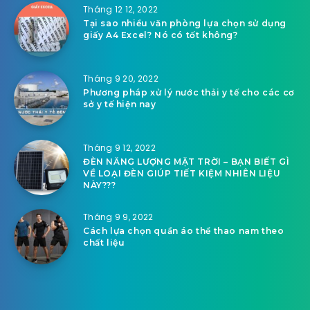
Tháng 12 12, 2022
Tại sao nhiều văn phòng lựa chọn sử dụng
giấy A4 Excel? Nó có tốt không?
Tháng 9 20, 2022
Phương pháp xử lý nước thải y tế cho các cơ
sở y tế hiện nay
Tháng 9 12, 2022
ĐÈN NĂNG LƯỢNG MẶT TRỜI – BẠN BIẾT GÌ
VỀ LOẠI ĐÈN GIÚP TIẾT KIỆM NHIÊN LIỆU
NÀY???
Tháng 9 9, 2022
Cách lựa chọn quần áo thể thao nam theo
chất liệu