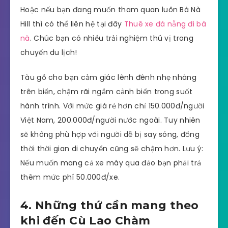
Hoặc nếu bạn đang muốn tham quan luôn Bà Nà
Hill thì có thể liên hệ tại đây
Thuê xe đà nẵng đi bà
nà
. Chúc bạn có nhiều trải nghiệm thú vị trong
chuyến du lịch!
Tàu gỗ cho bạn cảm giác lênh đênh nhẹ nhàng
trên biển, chậm rãi ngắm cảnh biển trong suốt
hành trình. Với mức giá rẻ hơn chỉ 150.000đ/người
Việt Nam, 200.000đ/người nước ngoài. Tuy nhiên
sẽ không phù hợp với người dễ bị say sóng, đồng
thời thời gian di chuyển cũng sẽ chậm hơn. Lưu ý:
Nếu muốn mang cả xe máy qua đảo bạn phải trả
thêm mức phí 50.000đ/xe.
4. Những thứ cần mang theo
khi đến Cù Lao Chàm