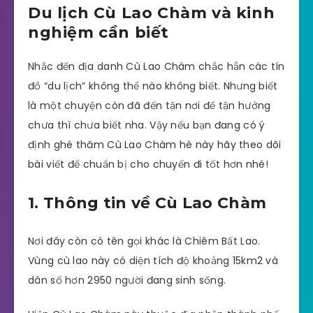
Du lịch Cù Lao Chàm và kinh
nghiệm cần biết
Nhắc đến địa danh Cù Lao Chàm chắc hẵn các tín
đồ “du lịch” không thể nào không biết. Nhưng biết
là một chuyện còn đã đến tận nơi để tận hưởng
chưa thì chưa biết nha. Vậy nếu bạn đang có ý
định ghé thăm Cù Lao Chàm hè này hãy theo dõi
bài viết để chuẩn bị cho chuyến đi tốt hơn nhé!
1. Thông tin về Cù Lao Chàm
Nơi đây còn có tên gọi khác là Chiêm Bất Lao.
Vùng cù lao này có diện tích độ khoảng 15km2 và
dân số hơn 2950 người đang sinh sống.