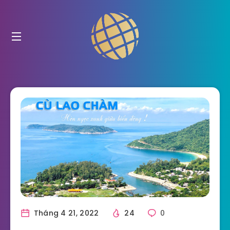
Tháng 4 21, 2022
24
0