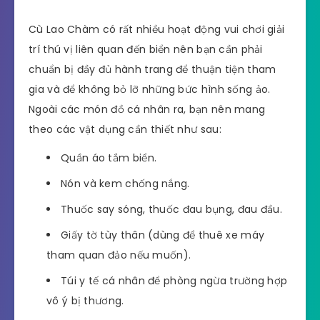
Cù Lao Chàm có rất nhiều hoạt động vui chơi giải
trí thú vị liên quan đến biển nên bạn cần phải
chuẩn bị đầy đủ hành trang để thuận tiện tham
gia và để không bỏ lỡ những bức hình sống ảo.
Ngoài các món đồ cá nhân ra, bạn nên mang
theo các vật dụng cần thiết như sau:
Quần áo tắm biển.
Nón và kem chống nắng.
Thuốc say sóng, thuốc đau bụng, đau đầu.
Giấy tờ tùy thân (dùng để thuê xe máy
tham quan đảo nếu muốn).
Túi y tế cá nhân để phòng ngừa trường hợp
vô ý bị thương.