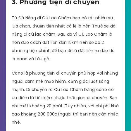
3. Phương tiện di chuyển
Từ Đà Nẵng đi Cù Lao Chàm bạn có rất nhiều sự
lựa chọn, thuận tiện nhất có lẽ là nên Thuê xe đà
nẵng đi cù lao chàm. Sau đó vì Cù Lao Chàm là
hòn đảo cách đất liền đến 15km nên sẽ có 2
phương tiện chính để bạn đi từ đất liền ra đảo đó
là cano và tàu gỗ.
Cano là phương tiện di chuyển phù hợp với những
người đam mê mạo hiểm, cảm giác lướt sóng
mạnh. Di chuyển ra Cù Lao Chàm bằng cano có
ưu điểm là tiết kiệm được thời gian di chuyển. Bạn
chỉ mất khoảng 20 phút. Tuy nhiên, với chi phí khá
cao khoảng 200.000đ/người thì bạn nên cân nhắc
nhé.