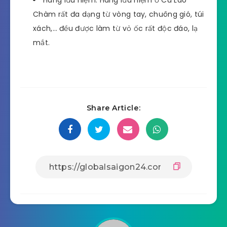
Hàng lưu niệm: Hàng lưu niệm ở Cù Lao
Chàm rất đa dạng từ vòng tay, chuông gió, túi
xách,… đều được làm từ vỏ ốc rất độc đáo, lạ
mắt.
Share Article: