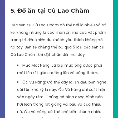
5. Đồ ăn tại Cù Lao Chàm
Đặc sản tại Cù Lao Chàm có thể nói là nhiều vô số
kể, không những là các món ăn mà các vật phẩm
trang trí đều khiến du khách yêu thích không nỡ
rời tay. Bạn sẽ chẳng thể bỏ qua 5 loại đặc sản tại
Cù Lao Chàm khi đặt chân đến nơi đây.
Mực Một Nắng: Là loại mực ống được phơi
một lần rất giòn, nướng lên vô cùng thơm.
Ốc Vú Nàng: Có thể đây là lần đầu bạn nghe
cái tên khá kỳ lạ này. Ốc Vú Nàng chỉ xuất hiện
vào ngày rằm. Chúng có hình dạng hình nón
hơi lệch trông rất giống với bầu vú của thiếu
nữ. Ốc Vú nàng có thể chế biến thành nhiều