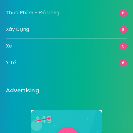
Thực Phẩm – Đồ Uống
6
Xây Dựng
8
Xe
5
Y Tế
6
Advertising