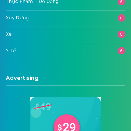
Thực Phẩm – Đồ Uống
6
Xây Dựng
8
Xe
5
Y Tế
6
Advertising