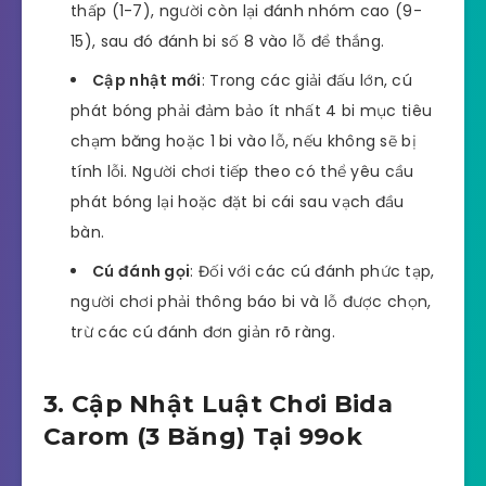
thấp (1-7), người còn lại đánh nhóm cao (9-
15), sau đó đánh bi số 8 vào lỗ để thắng.
Cập nhật mới
: Trong các giải đấu lớn, cú
phát bóng phải đảm bảo ít nhất 4 bi mục tiêu
chạm băng hoặc 1 bi vào lỗ, nếu không sẽ bị
tính lỗi. Người chơi tiếp theo có thể yêu cầu
phát bóng lại hoặc đặt bi cái sau vạch đầu
bàn.
Cú đánh gọi
: Đối với các cú đánh phức tạp,
người chơi phải thông báo bi và lỗ được chọn,
trừ các cú đánh đơn giản rõ ràng.
3. Cập Nhật Luật Chơi Bida
Carom (3 Băng) Tại 99ok