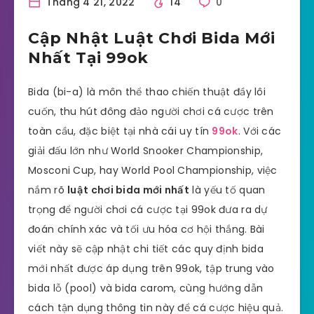
Tháng 4 21, 2022
14
0
Cập Nhật Luật Chơi Bida Mới
Nhất Tại 99ok
Bida (bi-a) là môn thể thao chiến thuật đầy lôi
cuốn, thu hút đông đảo người chơi cá cược trên
toàn cầu, đặc biệt tại nhà cái uy tín
99ok
. Với các
giải đấu lớn như World Snooker Championship,
Mosconi Cup, hay World Pool Championship, việc
nắm rõ
luật chơi bida mới nhất
là yếu tố quan
trọng để người chơi cá cược tại 99ok đưa ra dự
đoán chính xác và tối ưu hóa cơ hội thắng. Bài
viết này sẽ cập nhật chi tiết các quy định bida
mới nhất được áp dụng trên 99ok, tập trung vào
bida lỗ (pool) và bida carom, cùng hướng dẫn
cách tận dụng thông tin này để cá cược hiệu quả.