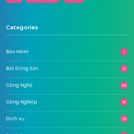
Categories
Bảo Hiểm
1
Bất Động Sản
31
Công Nghệ
48
Công Nghiệp
16
Dịch vụ
29