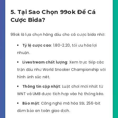
5. Tại Sao Chọn 99ok Để Cá
Cược Bida?
99ok là lựa chọn hàng đầu cho cá cược bida nhờ:
Tỷ lệ cược cao
: 1.80-2.20, tối ưu hóa lợi
nhuận.
Livestream chất lượng
: Xem trực tiếp các
trận đấu như World Snooker Championship với
hình ảnh sắc nét.
Thông tin cập nhật
: Luật chơi mới nhất từ
WNT và UMB được tích hợp vào hệ thống kèo.
Bảo mật
: Công nghệ mã hóa SSL 256-bit
đảm bảo an toàn giao dịch.