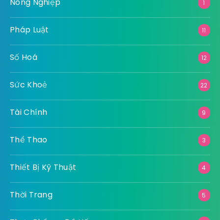
Nông Nghiệp
1
Pháp Luật
11
Số Hoá
12
Sức Khoẻ
22
Tài Chính
9
Thể Thao
3
Thiết Bị Kỹ Thuật
4
Thời Trang
5