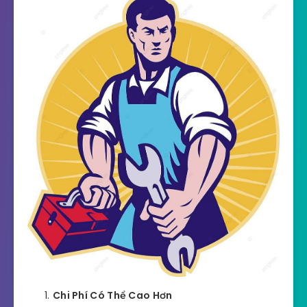
Chi Phí Có Thể Cao Hơn