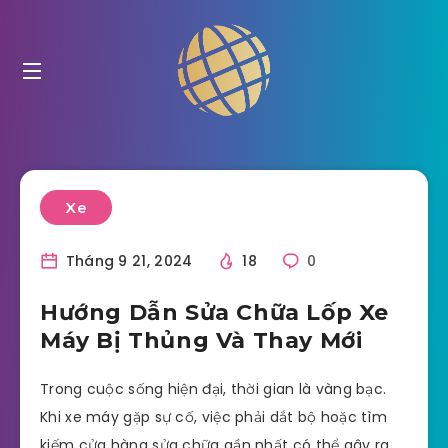
Xe
Tháng 9 21, 2024
18
0
Hướng Dẫn Sửa Chữa Lốp Xe
Máy Bị Thủng Và Thay Mới
Trong cuộc sống hiện đại, thời gian là vàng bạc.
Khi xe máy gặp sự cố, việc phải dắt bộ hoặc tìm
kiếm cửa hàng sửa chữa gần nhất có thể gây ra