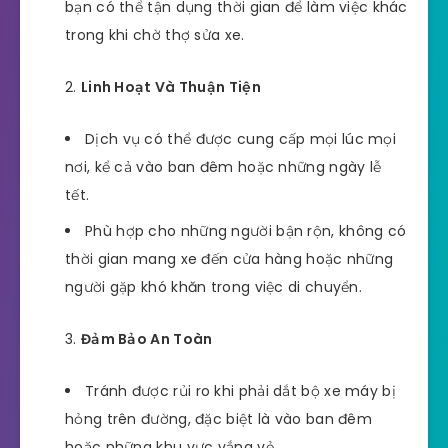
bạn có thể tận dụng thời gian để làm việc khác
trong khi chờ thợ sửa xe.
Linh Hoạt Và Thuận Tiện
Dịch vụ có thể được cung cấp mọi lúc mọi
nơi, kể cả vào ban đêm hoặc những ngày lễ
tết.
Phù hợp cho những người bận rộn, không có
thời gian mang xe đến cửa hàng hoặc những
người gặp khó khăn trong việc di chuyển.
Đảm Bảo An Toàn
Tránh được rủi ro khi phải dắt bộ xe máy bị
hỏng trên đường, đặc biệt là vào ban đêm
hoặc những khu vực vắng vẻ.