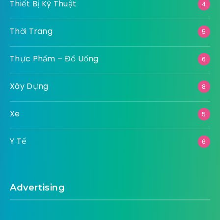
Thiết Bị Kỹ Thuật
4
Thời Trang
5
Thực Phẩm – Đồ Uống
6
Xây Dựng
8
Xe
5
Y Tế
6
Advertising