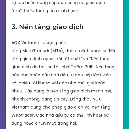
tự tạo hoặc cung cấp các công cụ giao dịch
“ma”, thiếu thông tin minh bạch.
3. Nền tảng giao dịch
ACX Vietnam sử dụng nền
tảng MetaTrader5 (MT5), được mệnh danh là “Nền
tảng giao dịch ngoại hối tốt nhất” và “Nền tảng
giao dịch đa tài sản tốt nhất” năm 2019. Nền tảng
này cho phép các nhà đầu tư cao cấp làm việc
với nhiều tài khoản với các nhà môi giới khác
nhau. Đây cũng là nền tảng giao dịch mạnh mẽ,
nhanh chóng, đáng tin cậy. Đồng thời, ACX
Vietnam cũng cho phép giao dịch với nền tảng
Webtrader. Các nhà đầu tư có thể linh hoạt sử
dụng hoặc chọn một trong hai.