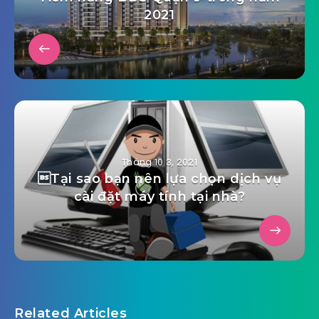
2021
Tháng 10 3, 2021
Tại sao bạn nên lựa chọn dịch vụ
cài đặt máy tính tại nhà?
Related Articles