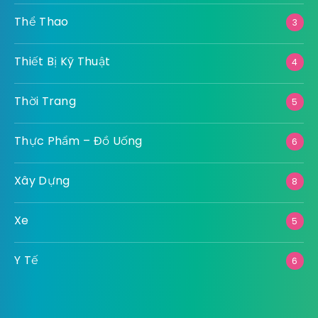
Thể Thao
3
Thiết Bị Kỹ Thuật
4
Thời Trang
5
Thực Phẩm – Đồ Uống
6
Xây Dựng
8
Xe
5
Y Tế
6