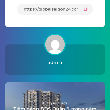
admin
Tháng 9 30, 2021
Tiềm năng BĐS Quận 9 trong năm