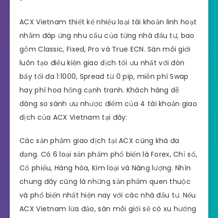
ACX Vietnam thiết kế nhiều loại tài khoản linh hoạt
nhằm đáp ứng nhu cầu của từng nhà đầu tư, bao
gồm Classic, Fixed, Pro và True ECN. Sàn môi giới
luôn tạo điều kiện giao dịch tối ưu nhất với đòn
bẩy tối đa 1:1000, Spread từ 0 pip, miễn phí Swap
hay phí hoa hồng cạnh tranh. Khách hàng dễ
dàng so sánh ưu nhược điểm của 4 tài khoản giao
dịch của ACX Vietnam tại đây:
Các sản phẩm giao dịch tại ACX cũng khá đa
dạng. Có 6 loại sản phẩm phổ biến là Forex, Chỉ số,
Cổ phiếu, Hàng hóa, Kim loại và Năng lượng. Nhìn
chung đây cũng là những sản phẩm quen thuộc
và phổ biến nhất hiện nay với các nhà đầu tư. Nếu
ACX Vietnam lừa đảo, sàn môi giới sẽ có xu hướng