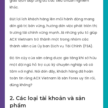
giao dịch đáp ứng đủ các tiêu chuẩn nghiêm
khắc.
Đặt lợi ích khách hàng lên mỗi hành động mang
đến giá trị bền vững, hướng đến việc phát triển thị
trường tài chính vững mạnh…là những yếu tố giúp
ACX Vietnam trở thành một trong nhóm các
thành viên của Ủy ban Dịch vụ Tài Chính (FSA).
Độ tin cậy của sàn càng được gia tăng khi sở hữu
một đội ngũ hỗ trợ cực kỳ chuyên nghiệp và có
tâm với nghề. Nói đến đây, khách hàng đã hoàn
toàn tin rằng ACX Vietnam là sàn Forex uy tín rồi,
đúng không?
2. Các loại tài khoản và sản
phẩm