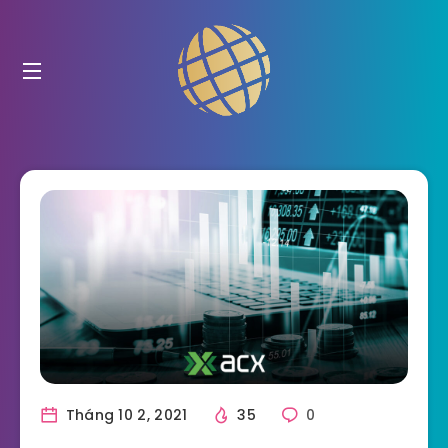
Tháng 10 2, 2021
35
0