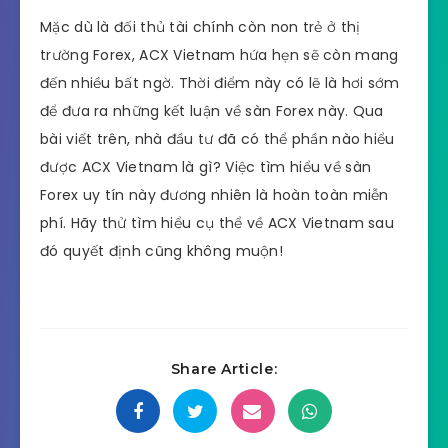
Mặc dù là đối thủ tài chính còn non trẻ ở thị
trường Forex, ACX Vietnam hứa hẹn sẽ còn mang
đến nhiều bất ngờ. Thời điểm này có lẽ là hơi sớm
để đưa ra những kết luận về sàn Forex này. Qua
bài viết trên, nhà đầu tư đã có thể phần nào hiểu
được ACX Vietnam là gì? Việc tìm hiểu về sàn
Forex uy tín này đương nhiên là hoàn toàn miễn
phí. Hãy thử tìm hiểu cụ thể về ACX Vietnam sau
đó quyết định cũng không muộn!
Share Article: