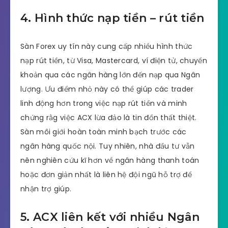
4. Hình thức nạp tiền – rút tiền
Sàn Forex uy tín này cung cấp nhiều hình thức
nạp rút tiền, từ Visa, Mastercard, ví điện tử, chuyển
khoản qua các ngân hàng lớn đến nạp qua Ngân
lượng. Ưu điểm nhỏ này có thể giúp các trader
linh động hơn trong việc nạp rút tiền và minh
chứng rằg việc ACX lừa đảo là tin đồn thất thiệt.
Sàn môi giới hoàn toàn minh bạch trước các
ngân hàng quốc nội. Tuy nhiên, nhà đầu tư vẫn
nên nghiên cứu kĩ hơn về ngân hàng thanh toán
hoặc đơn giản nhất là liên hệ đội ngũ hỗ trợ để
nhận trợ giúp.
5. ACX liên kết với nhiều Ngân