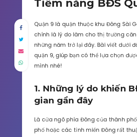
Tiềm năng BĐS Qu
Quận 9 là quận thuộc khu Đông Sài Gò
chính là lý do làm cho thị trường că
những năm trở lại đây. Bài viết dưới 
quận 9, giúp bạn có thể lựa chọn đượ
mình nhé!
1. Những lý do khiến 
gian gần đây
Là cửa ngõ phía Đông của thành phố,
phố hoặc các tỉnh miền Đông rất thuậ