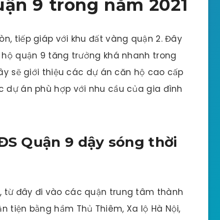
ận 9 trong năm 2021
n, tiếp giáp với khu đất vàng quận 2. Đây
n hộ quận 9 tăng trưởng khá nhanh trong
đây sẽ giới thiệu các dự án căn hộ cao cấp
c dự án phù hợp với nhu cầu của gia đình
BĐS Quận 9 dậy sóng thời
 từ đây đi vào các quận trung tâm thành
n tiện bằng hầm Thủ Thiêm, Xa lộ Hà Nội,