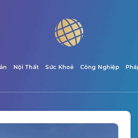
ản
Nội Thất
Sức Khoẻ
Công Nghiệp
Phá