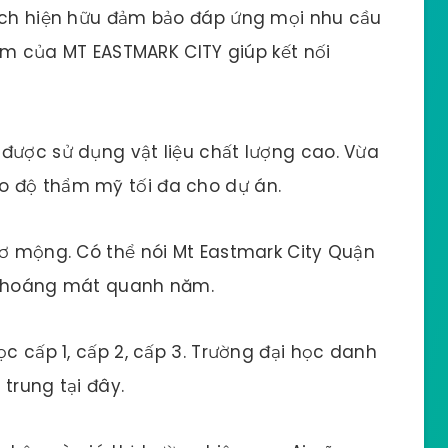
 ích hiện hữu đảm bảo đáp ứng mọi nhu cầu
 tâm của MT EASTMARK CITY giúp kết nối
được sử dụng vật liệu chất lượng cao. Vừa
o độ thẩm mỹ tối đa cho dự án.
hơ mộng. Có thể nói Mt Eastmark City Quận
à thoáng mát quanh năm.
ọc cấp 1, cấp 2, cấp 3. Trường đại học danh
trung tại đây.