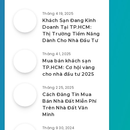
Tháng 4 19, 2025
Khách Sạn Đang Kinh
Doanh Tại TP.HCM:
Thị Trường Tiềm Năng
Dành Cho Nhà Đầu Tư
Tháng 4 1, 2025
Mua bán khách sạn
TP.HCM: Cơ hội vàng
cho nhà đầu tư 2025
Tháng 2 25, 2025
Cách Đăng Tin Mua
Bán Nhà Đất Miễn Phí
Trên Nhà Đất Văn
Minh
Tháng 9 30, 2024