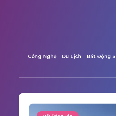
Công Nghệ
Du Lịch
Bất Động S
Bất Động Sản