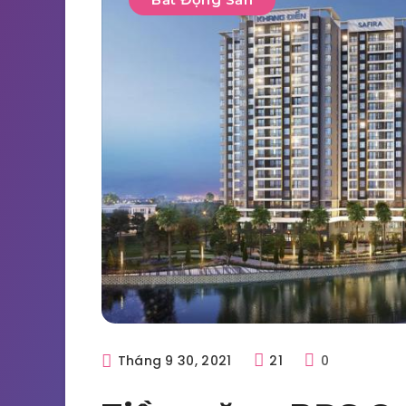
Tháng 9 30, 2021
21
0