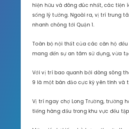
hiện hữu và đông đúc nhất, các tiện
sống lý tưởng. Ngoài ra, vị trí trung
nhanh chóng tới Quận 1.
Toàn bộ nội thất của các căn hộ đều 
mang đến sự an tâm sử dụng, vừa tạ
Với vị trí bao quanh bởi dòng sông t
9 là một bán đảo cực kỳ yên tĩnh v
Vị trí ngay chợ Long Trường, trường h
tiếng hàng đầu trong khu vực đều tập 