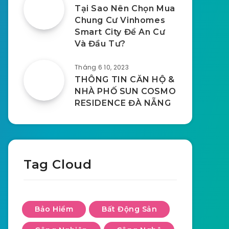
Tại Sao Nên Chọn Mua
Chung Cư Vinhomes
Smart City Để An Cư
Và Đầu Tư?
Tháng 6 10, 2023
THÔNG TIN CĂN HỘ &
NHÀ PHỐ SUN COSMO
RESIDENCE ĐÀ NẴNG
Tag Cloud
Bảo Hiểm
Bất Động Sản