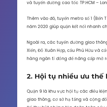
và tuyến đường cao tốc TP.HCM – Lon
Thêm vào đó, tuyến metro số 1 (Bến T
năm 2020 giúp quận kết nối nhanh ch
Ngoài ra, các tuyến đường giao thôn
Xiển, Đỗ Xuân Hợp, cầu Phú Hữu và c
hàng ngàn tỉ đồng để nâng cấp mở r
2. Hội tụ nhiều ưu thế
Quận 9 là khu vực hội tụ các điều ki
giao thông, cơ sở hạ tầng và cộng đồ