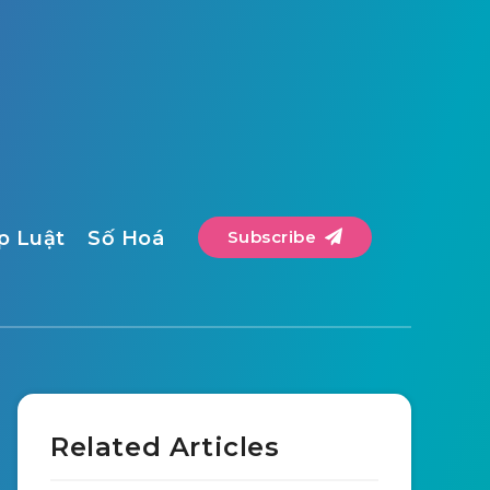
p Luật
Số Hoá
Subscribe
Related Articles