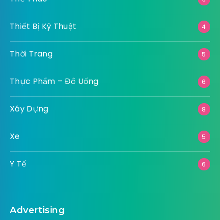
Thiết Bị Kỹ Thuật
4
Thời Trang
5
Thực Phẩm – Đồ Uống
6
Xây Dựng
8
Xe
5
Y Tế
6
Advertising