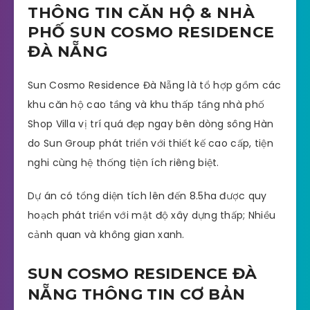
THÔNG TIN CĂN HỘ & NHÀ
PHỐ SUN COSMO RESIDENCE
ĐÀ NẴNG
Sun Cosmo Residence Đà Nẵng là tổ hợp gồm các
khu căn hộ cao tầng và khu thấp tầng nhà phố
Shop Villa vị trí quá đẹp ngay bên dòng sông Hàn
do Sun Group phát triển với thiết kế cao cấp, tiện
nghi cùng hệ thống tiện ích riêng biệt.
Dự án có tổng diện tích lên đến 8.5ha được quy
hoạch phát triển với mật độ xây dựng thấp; Nhiều
cảnh quan và không gian xanh.
SUN COSMO RESIDENCE ĐÀ
NẴNG THÔNG TIN CƠ BẢN