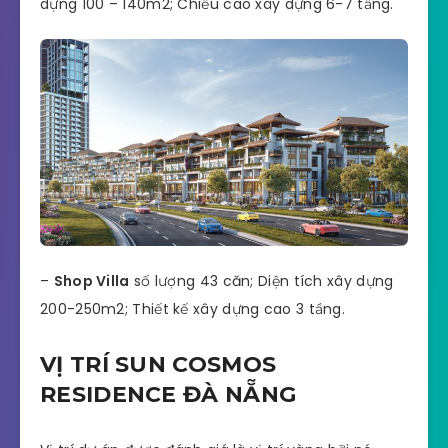
dựng 100 – 140m2; Chiều cao xây dựng 6-7 tầng.
–
Shop Villa
số lượng 43 căn; Diện tích xây dựng
200-250m2; Thiết kế xây dựng cao 3 tầng.
VỊ TRÍ SUN COSMOS
RESIDENCE ĐÀ NẴNG