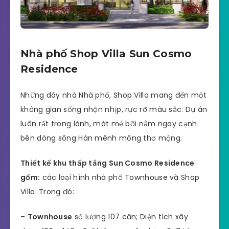
Nhà phố Shop Villa Sun Cosmo
Residence
Những dãy nhà Nhà phố, Shop Villa mang đến một
không gian sống nhộn nhịp, rực rỡ màu sắc. Dự án
luôn rất trong lành, mát mẻ bỡi nằm ngay cạnh
bên dòng sông Hàn mênh mông thơ mộng.
Thiết kế khu thấp tầng Sun Cosmo Residence
gồm:
các loại hình nhà phố Townhouse và Shop
Villa. Trong đó:
–
Townhouse
số lượng 107 căn; Diện tích xây