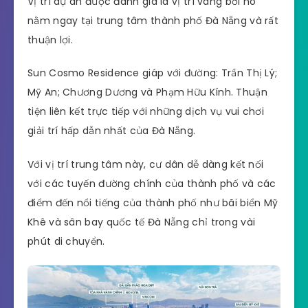
Vị trí dự án được đánh giá là vị trí vàng bỡi nó
nằm ngay tại trung tâm thành phố Đà Nẵng và rất
thuận lợi.
Sun Cosmo Residence giáp với đường: Trần Thị Lý;
Mỹ An; Chương Dương và Phạm Hữu Kính. Thuận
tiện liên kết trực tiếp với những dịch vụ vui chơi
giải trí hấp dẫn nhất của Đà Nẵng.
Với vị trí trung tâm này, cư dân dễ dàng kết nối
với các tuyến đường chính của thành phố và các
điểm đến nổi tiếng của thành phố như bãi biển Mỹ
Khê và sân bay quốc tế Đà Nẵng chỉ trong vài
phút di chuyển.