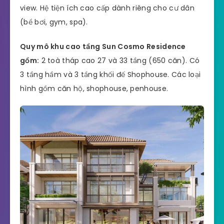
view. Hệ tiện ích cao cấp dành riêng cho cư dân
(bể bơi, gym, spa).
Quy mô khu cao tầng Sun Cosmo Residence
gồm:
2 toà tháp cao 27 và 33 tầng (650 căn). Có
3 tầng hầm và 3 tầng khối đế Shophouse. Các loại
hình gồm căn hộ, shophouse, penhouse.