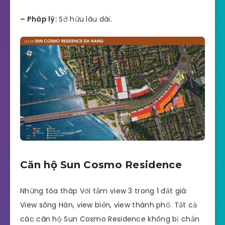
– Pháp lý:
Sở hữu lâu dài.
Căn hộ Sun Cosmo Residence
Những tòa tháp Với tầm view 3 trong 1 đất giá:
View sông Hàn, view biển, view thành phố. Tất cả
các căn hộ Sun Cosmo Residence không bị chắn