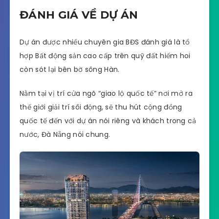
ĐÁNH GIÁ VỀ DỰ ÁN
Dự án được nhiều chuyên gia BĐS đánh giá là tổ
hợp Bất động sản cao cấp trên quỹ đất hiếm hoi
còn sót lại bên bờ sông Hàn.
Nằm tại vị trí cửa ngõ “giao lộ quốc tế” nơi mở ra
thế giới giải trí sôi động, sẽ thu hút cộng đồng
quốc tế đến với dự án nói riêng và khách trong cả
nước, Đà Nẵng nói chung.