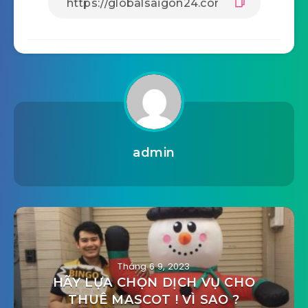
admin
Tháng 6 9, 2023
HÃY LỰA CHỌN DỊCH VỤ CHO
THUÊ MASCOT ! VÌ SAO ?