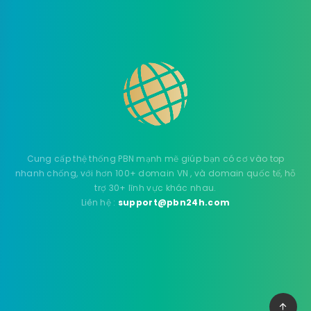
Cung cấp thệ thống PBN mạnh mẽ giúp bạn có cơ vào top
nhanh chống, với hơn 100+ domain VN , và domain quốc tế, hỗ
trợ 30+ lĩnh vực khác nhau.
Liên hệ :
support@pbn24h.com