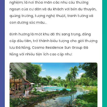
nghiệm; là nơi thỏa mãn các nhu cầu thưởng
ngoạn của cư dân và du khách với bến du thuyền,
quảng trường, tượng nghệ thuật, tranh tường và
con đường sắc màu…
Định hướng là một khu đô thị sang trọng, đẳng
cấp đầu tiên, trở thành biểu tượng cho giới thượng
lưu Đà Nẵng, Cosmo Residence Sun Group Đà
Nẵng với nhiều tiện ích cao cấp như: