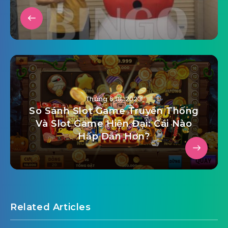
Tháng 6 18, 2023
So Sánh Slot Game Truyền Thống
Và Slot Game Hiện Đại: Cái Nào
Hấp Dẫn Hơn?
Related Articles