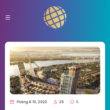
Tháng 6 10, 2023
25
0