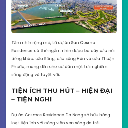
Tầm nhìn rộng mở, từ dự án Sun Cosmo
Residence có thể ngắm nhìn được ba cây cầu nổi
tiếng khác: cầu Rồng, cầu sông Hàn và cầu Thuận
Phước, mang đến cho cư dân một trải nghiệm
sống động và tuyệt vời.
TIỆN ÍCH THU HÚT – HIỆN ĐẠI
– TIỆN NGHI
Dự án Cosmos Residence Da Nang sở hữu hàng
loạt tiện ích với công viên ven sông đa trải