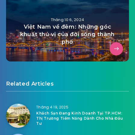
Tháng 10 6, 2024
Việt Nam về đêm: Những góc
khuất thú vị của đời sống thành
phố
Related Articles
Tháng 4 19, 2025
Khách Sạn Đang Kinh Doanh Tại TP.HCM:
Thị Trường Tiềm Năng Dành Cho Nhà Đầu
Tư