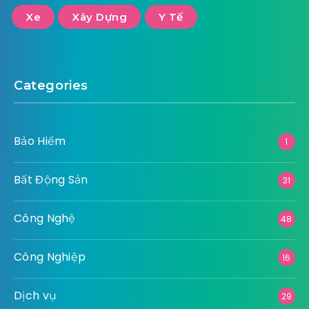
Xe
Xây Dựng
Y Tế
Categories
Bảo Hiểm
1
Bất Động Sản
31
Công Nghệ
48
Công Nghiệp
16
Dịch vụ
29