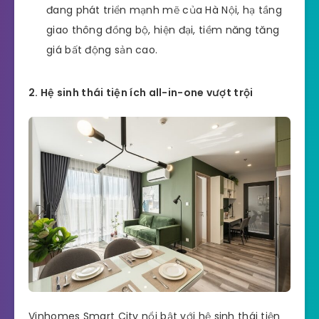
đang phát triển mạnh mẽ của Hà Nội, hạ tầng
giao thông đồng bộ, hiện đại, tiềm năng tăng
giá bất động sản cao.
2. Hệ sinh thái tiện ích all-in-one vượt trội
Vinhomes Smart City nổi bật với hệ sinh thái tiện