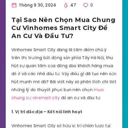
Tháng 9 30, 2024
47
0
Tại Sao Nên Chọn Mua Chung
Cư Vinhomes Smart City Để
An Cư Và Đầu Tư?
Vinhomes Smart City đang là tâm điểm chú ý
trên thị trường bất động sản phía Tây Hà Nội, thu
hút sự quan tâm của đông đảo khách hàng mua
để ở và các nhà đầu tư. Vậy điều gì đã tạo nên sức
hút mạnh mẽ đó? Bài viết này sẽ phân tích chi tiết
những lý do thuyết phục bạn nên chọn
mua
chung cư vinsmart city
để an cư và đầu tư.
1. Vị trí đắc địa – Kết nối linh hoạt
Vinhomes Smart City sở hữu vị trí chiến lược tại