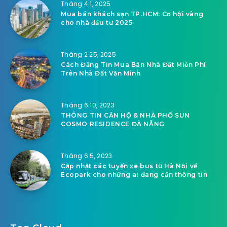
Tháng 4 1, 2025
Mua bán khách sạn TP.HCM: Cơ hội vàng
cho nhà đầu tư 2025
Tháng 2 25, 2025
Cách Đăng Tin Mua Bán Nhà Đất Miễn Phí
Trên Nhà Đất Văn Minh
Tháng 6 10, 2023
THÔNG TIN CĂN HỘ & NHÀ PHỐ SUN
COSMO RESIDENCE ĐÀ NẴNG
Tháng 6 5, 2023
Cập nhật các tuyến xe bus từ Hà Nội về
Ecopark cho những ai đang cần thông tin