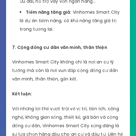
ưu đãi, hỗ trợ vay vốn ngân hàng…
Tiềm năng tăng giá:
Vinhomes Smart City
là dự án tiềm năng, có khả năng tăng giá trị
trong tương lai.
7. Cộng đồng cư dân văn minh, thân thiện
Vinhomes Smart City không chỉ là nơi an cư lý
tưởng mà còn là nơi vun đắp cộng đồng cư dân
văn minh, thân thiện, gắn kết.
Kết luận:
Với những lợi thế vượt trội về vị trí, tiện ích, công
nghệ, không gian sống, thiết kế, giá bán và cộng
đồng cư dân, Vinhomes Smart City xứng đáng là
sự lựa chọn hàng đầu cho an cư và đầu tư. Liên hệ