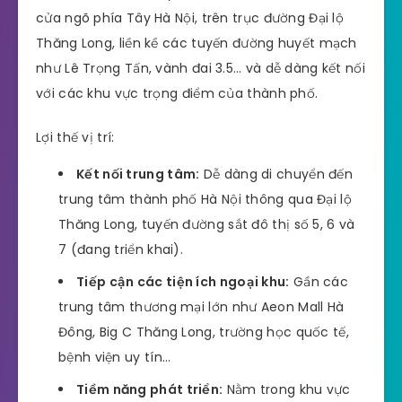
cửa ngõ phía Tây Hà Nội, trên trục đường Đại lộ
Thăng Long, liền kề các tuyến đường huyết mạch
như Lê Trọng Tấn, vành đai 3.5… và dễ dàng kết nối
với các khu vực trọng điểm của thành phố.
Lợi thế vị trí:
Kết nối trung tâm:
Dễ dàng di chuyển đến
trung tâm thành phố Hà Nội thông qua Đại lộ
Thăng Long, tuyến đường sắt đô thị số 5, 6 và
7 (đang triển khai).
Tiếp cận các tiện ích ngoại khu:
Gần các
trung tâm thương mại lớn như Aeon Mall Hà
Đông, Big C Thăng Long, trường học quốc tế,
bệnh viện uy tín…
Tiềm năng phát triển:
Nằm trong khu vực