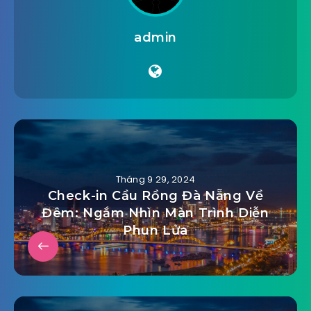
admin
Tháng 9 29, 2024
Check-in Cầu Rồng Đà Nẵng Về
Đêm: Ngắm Nhìn Màn Trình Diễn
Phun Lửa