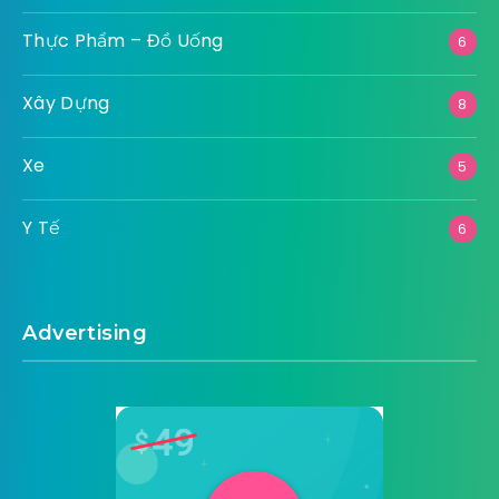
Thực Phẩm – Đồ Uống
6
Xây Dựng
8
Xe
5
Y Tế
6
Advertising