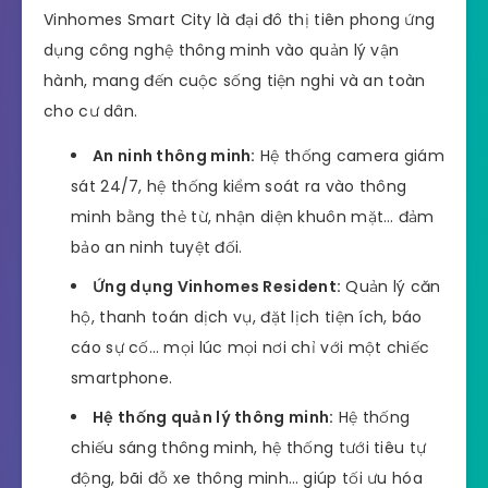
Vinhomes Smart City là đại đô thị tiên phong ứng
dụng công nghệ thông minh vào quản lý vận
hành, mang đến cuộc sống tiện nghi và an toàn
cho cư dân.
An ninh thông minh:
Hệ thống camera giám
sát 24/7, hệ thống kiểm soát ra vào thông
minh bằng thẻ từ, nhận diện khuôn mặt… đảm
bảo an ninh tuyệt đối.
Ứng dụng Vinhomes Resident:
Quản lý căn
hộ, thanh toán dịch vụ, đặt lịch tiện ích, báo
cáo sự cố… mọi lúc mọi nơi chỉ với một chiếc
smartphone.
Hệ thống quản lý thông minh:
Hệ thống
chiếu sáng thông minh, hệ thống tưới tiêu tự
động, bãi đỗ xe thông minh… giúp tối ưu hóa