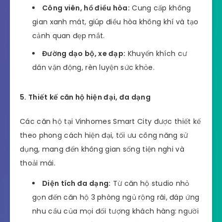
Công viên, hồ điều hòa:
Cung cấp không
gian xanh mát, giúp điều hòa không khí và tạo
cảnh quan đẹp mắt.
Đường dạo bộ, xe đạp:
Khuyến khích cư
dân vận động, rèn luyện sức khỏe.
5. Thiết kế căn hộ hiện đại, đa dạng
Các căn hộ tại Vinhomes Smart City được thiết kế
theo phong cách hiện đại, tối ưu công năng sử
dụng, mang đến không gian sống tiện nghi và
thoải mái.
Diện tích đa dạng:
Từ căn hộ studio nhỏ
gọn đến căn hộ 3 phòng ngủ rộng rãi, đáp ứng
nhu cầu của mọi đối tượng khách hàng: người