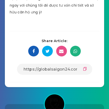
ngay với chúng tôi để được tư vấn chi tiết và sở
hữu căn hộ ưng ý!
Share Article: