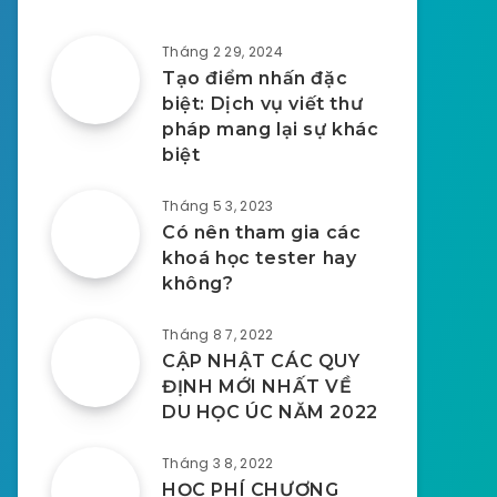
Tháng 2 29, 2024
Tạo điểm nhấn đặc
biệt: Dịch vụ viết thư
pháp mang lại sự khác
biệt
Tháng 5 3, 2023
Có nên tham gia các
khoá học tester hay
không?
Tháng 8 7, 2022
CẬP NHẬT CÁC QUY
ĐỊNH MỚI NHẤT VỀ
DU HỌC ÚC NĂM 2022
Tháng 3 8, 2022
HỌC PHÍ CHƯƠNG