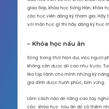
giao tiếp, khóa học tiếng Hàn, khóa họ
các học viên đăng ký tham gia. Hãy 
với môn học gì thì hãy đăng ký học 
–
Khóa học nấu ăn
Sống trong thời hiện đại, việc người
không còn được đề cao như trước. Tu
léo tập tành cho mình những kỹ năng 
gia đình được hạnh phúc, bền vững.
Làm cách nào để nâng cao tay nghề
các khóa học nấu ăn để có thêm nhiề