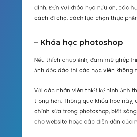
đình. Đến với khóa học nấu ăn, các h
cách đi chợ, cách lựa chọn thực phẩm
–
Khóa học photoshop
Nếu thích chụp ảnh, đam mê ghép hì
ảnh độc đáo thì các học viên không
Với các nhân viên thiết kế hình ảnh t
trọng hơn. Thông qua khóa học này, c
chỉnh sửa trong photoshop, biết sáng
cho website hoặc các diễn đàn của 