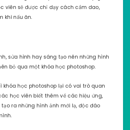
ọc viên sẽ được chỉ dạy cách cầm dao,
 khi nấu ăn.
nh, sửa hình hay sáng tạo nên những hình
 nên bỏ qua một khóa học photoshop.
hì khóa học photoshop lại có vai trò quan
ác học viên biết thêm về các hiệu ứng,
 tạo ra những hình ảnh mới lạ, độc đáo
mình.