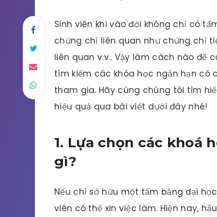
Sinh viên khi vào đời không chỉ có 
chứng chỉ liên quan như chứng chỉ ti
liên quan v.v.. Vậy làm cách nào để 
tìm kiếm các khóa học ngắn hạn có c
tham gia. Hãy cùng chúng tôi tìm hi
hiệu quả qua bài viết dưới đây nhé!
1. Lựa chọn các khoá 
gì?
Nếu chỉ sở hữu một tấm bằng đại học 
viên có thể xin việc làm. Hiện nay, 