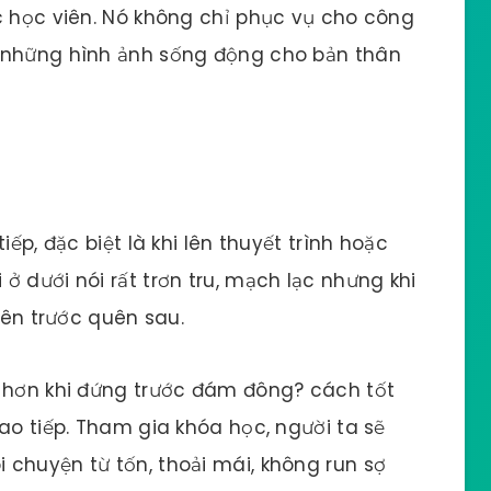
c học viên. Nó không chỉ phục vụ cho công
a những hình ảnh sống động cho bản thân
iếp, đặc biệt là khi lên thuyết trình hoặc
 dưới nói rất trơn tru, mạch lạc nhưng khi
quên trước quên sau.
n hơn khi đứng trước đám đông? cách tốt
ao tiếp. Tham gia khóa học, người ta sẽ
chuyện từ tốn, thoải mái, không run sợ