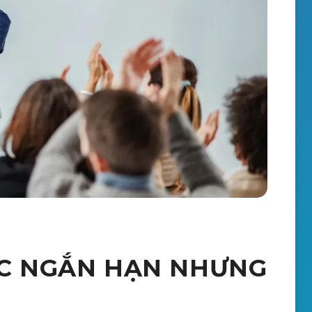
C NGẮN HẠN NHƯNG