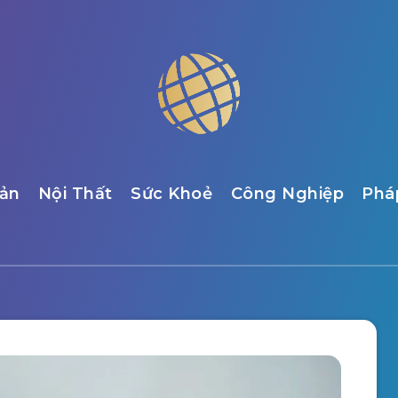
ản
Nội Thất
Sức Khoẻ
Công Nghiệp
Phá