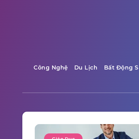
Công Nghệ
Du Lịch
Bất Động S
Giáo Dục