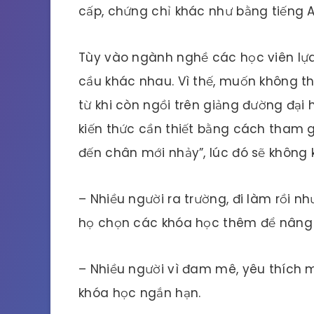
cấp, chứng chỉ khác như bằng tiếng 
Tùy vào ngành nghề các học viên lự
cầu khác nhau. Vì thế, muốn không th
từ khi còn ngồi trên giảng đường đại
kiến thức cần thiết bằng cách tham 
đến chân mới nhảy”, lúc đó sẽ không
– Nhiều người ra trường, đi làm rồi 
họ chọn các khóa học thêm để nâng 
– Nhiều người vì đam mê, yêu thích
khóa học ngắn hạn.