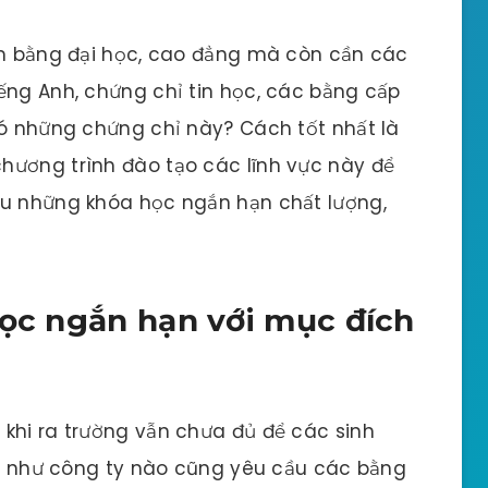
tấm bằng đại học, cao đẳng mà còn cần các
ếng Anh, chứng chỉ tin học, các bằng cấp
có những chứng chỉ này? Cách tốt nhất là
hương trình đào tạo các lĩnh vực này để
ểu những khóa học ngắn hạn chất lượng,
học ngắn hạn với mục đích
khi ra trường vẫn chưa đủ để các sinh
hầu như công ty nào cũng yêu cầu các bằng