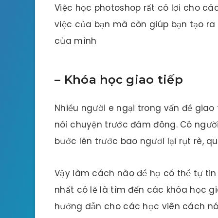
Việc học photoshop rất có lợi cho cá
việc của bạn mà còn giúp bạn tạo r
của mình
–
Khóa học giao tiếp
Nhiều người e ngại trong vấn đề giao t
nói chuyện trước đám đông. Có người ở
bước lên trước bao ngươi lại rụt rè, 
Vậy làm cách nào để họ có thể tự ti
nhất có lẽ là tìm đến các khóa học gi
hướng dẫn cho các học viên cách nói 