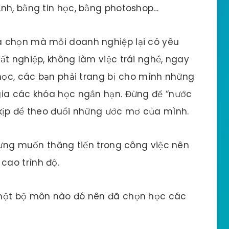
Anh, bằng tin học, bằng photoshop…
a chọn mà mỗi doanh nghiệp lại có yêu
ất nghiệp, không làm việc trái nghề, ngay
 học, các bạn phải trang bị cho mình những
gia các khóa học ngắn hạn. Đừng để “nước
 kịp để theo đuổi những ước mơ của mình.
nhưng muốn thăng tiến trong công việc nên
cao trình độ.
 một bộ môn nào đó nên đã chọn học các