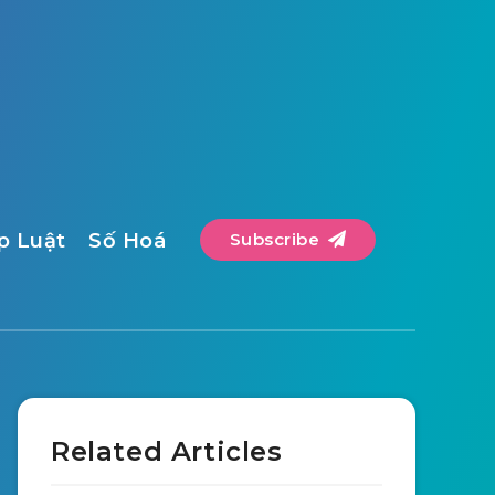
p Luật
Số Hoá
Subscribe
Related Articles