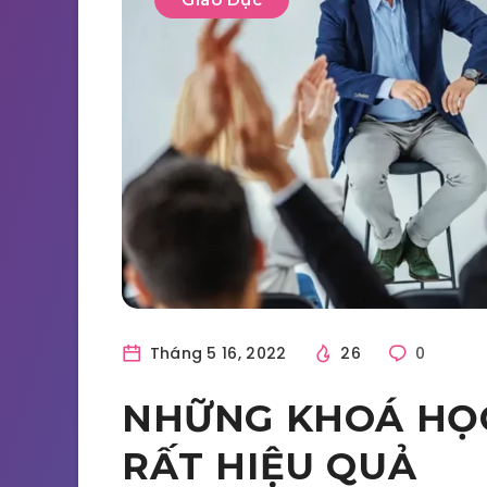
Tháng 5 16, 2022
26
0
NHỮNG KHOÁ HỌ
RẤT HIỆU QUẢ