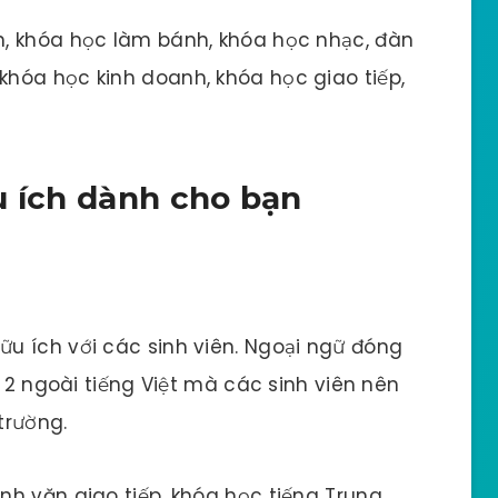
, khóa học làm bánh, khóa học nhạc, đàn
hóa học kinh doanh, khóa học giao tiếp,
u ích dành cho bạn
u ích với các sinh viên. Ngoại ngữ đóng
ứ 2 ngoài tiếng Việt mà các sinh viên nên
trường.
h văn giao tiếp, khóa học tiếng Trung